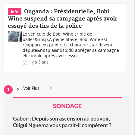
Ouganda : Présidentielle, Bobi
Info
Wine suspend sa campagne après avoir
essuyé des tirs de la police
Le véhicule de Bobi Wine criblé de
balles&nbsp;A peine libéré, Bobi Wine est
réapparu en public. Le chanteur star devenu
député&nbsp;a&nbsp;dû abréger sa campagne
électorale après avoir essu...
il y a 5 ans
Voir Plus
1
2
SONDAGE
Gabon : Depuis son ascension au pouvoir,
Oligui Nguema vous parait-il compétent ?