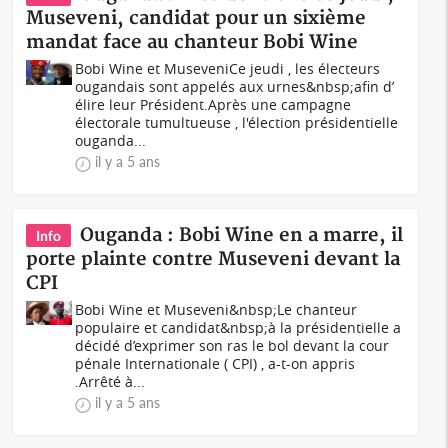
Museveni, candidat pour un sixième
mandat face au chanteur Bobi Wine
Bobi Wine et MuseveniCe jeudi , les électeurs
ougandais sont appelés aux urnes&nbsp;afin d’
élire leur Président.Après une campagne
électorale tumultueuse , l'élection présidentielle
ouganda...
il y a 5 ans
Ouganda : Bobi Wine en a marre, il
Info
porte plainte contre Museveni devant la
CPI
Bobi Wine et Museveni&nbsp;Le chanteur
populaire et candidat&nbsp;à la présidentielle a
décidé d’exprimer son ras le bol devant la cour
pénale Internationale ( CPI) , a-t-on appris
.Arrêté à...
il y a 5 ans