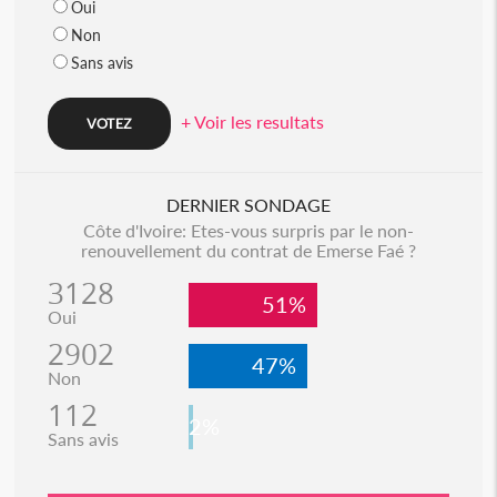
Oui
Non
Sans avis
+ Voir les resultats
DERNIER SONDAGE
Côte d'Ivoire: Etes-vous surpris par le non-
renouvellement du contrat de Emerse Faé ?
3128
51%
Oui
2902
47%
Non
112
2%
Sans avis