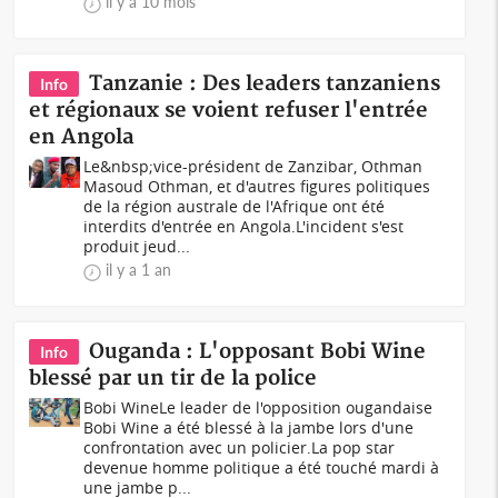
il y a 10 mois
Tanzanie : Des leaders tanzaniens
Info
et régionaux se voient refuser l'entrée
en Angola
Le&nbsp;vice-président de Zanzibar, Othman
Masoud Othman, et d'autres figures politiques
de la région australe de l'Afrique ont été
interdits d'entrée en Angola.L'incident s'est
produit jeud...
il y a 1 an
Ouganda : L'opposant Bobi Wine
Info
blessé par un tir de la police
Bobi WineLe leader de l'opposition ougandaise
Bobi Wine a été blessé à la jambe lors d'une
confrontation avec un policier.La pop star
devenue homme politique a été touché mardi à
une jambe p...