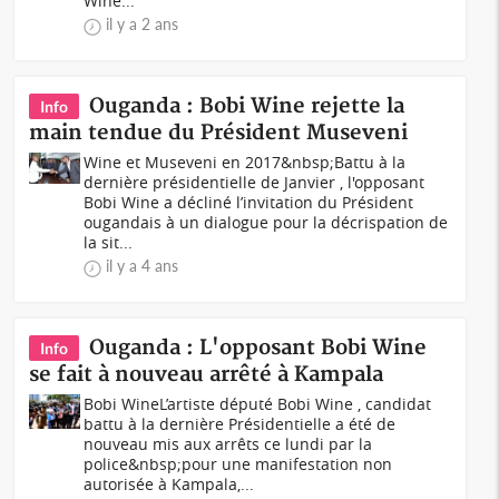
Wine...
il y a 2 ans
Ouganda : Bobi Wine rejette la
Info
main tendue du Président Museveni
Wine et Museveni en 2017&nbsp;Battu à la
dernière présidentielle de Janvier , l'opposant
Bobi Wine a décliné l’invitation du Président
ougandais à un dialogue pour la décrispation de
la sit...
il y a 4 ans
Ouganda : L'opposant Bobi Wine
Info
se fait à nouveau arrêté à Kampala
Bobi WineL’artiste député Bobi Wine , candidat
battu à la dernière Présidentielle a été de
nouveau mis aux arrêts ce lundi par la
police&nbsp;pour une manifestation non
autorisée à Kampala,...