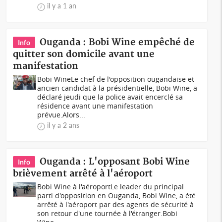
il y a 1 an
Ouganda : Bobi Wine empêché de
Info
quitter son domicile avant une
manifestation
Bobi WineLe chef de l'opposition ougandaise et
ancien candidat à la présidentielle, Bobi Wine, a
déclaré jeudi que la police avait encerclé sa
résidence avant une manifestation
prévue.Alors...
il y a 2 ans
Ouganda : L'opposant Bobi Wine
Info
brièvement arrêté à l'aéroport
Bobi Wine à l'aéroportLe leader du principal
parti d'opposition en Ouganda, Bobi Wine, a été
arrêté à l'aéroport par des agents de sécurité à
son retour d'une tournée à l'étranger.Bobi