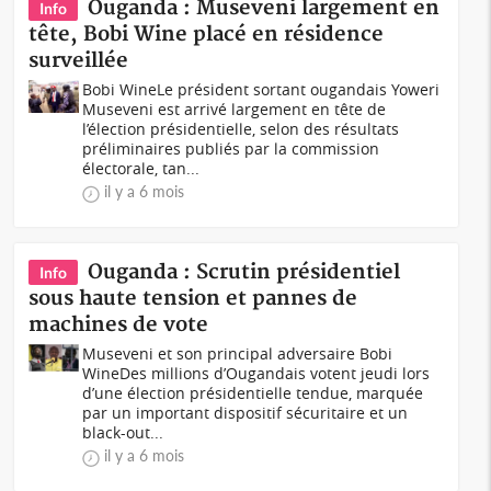
Ouganda : Museveni largement en
Info
tête, Bobi Wine placé en résidence
surveillée
Bobi WineLe président sortant ougandais Yoweri
Museveni est arrivé largement en tête de
l’élection présidentielle, selon des résultats
préliminaires publiés par la commission
électorale, tan...
il y a 6 mois
Ouganda : Scrutin présidentiel
Info
sous haute tension et pannes de
machines de vote
Museveni et son principal adversaire Bobi
WineDes millions d’Ougandais votent jeudi lors
d’une élection présidentielle tendue, marquée
par un important dispositif sécuritaire et un
black-out...
il y a 6 mois