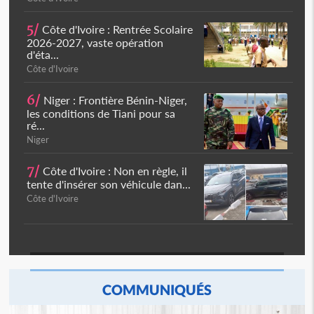
5/
Côte d'Ivoire : Rentrée Scolaire
2026-2027, vaste opération
d'éta...
Côte d'Ivoire
6/
Niger : Frontière Bénin-Niger,
les conditions de Tiani pour sa
ré...
Niger
7/
Côte d'Ivoire : Non en règle, il
tente d'insérer son véhicule dan...
Côte d'Ivoire
COMMUNIQUÉS