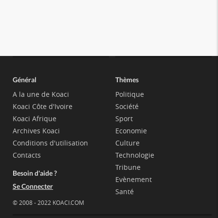
Général
Thèmes
A la une de Koaci
Politique
Koaci Côte d'Ivoire
Société
Koaci Afrique
Sport
Archives Koaci
Economie
Conditions d'utilisation
Culture
Contacts
Technologie
Tribune
Besoin d'aide ?
Evènement
Se Connecter
Santé
© 2008 - 2022 KOACI.COM