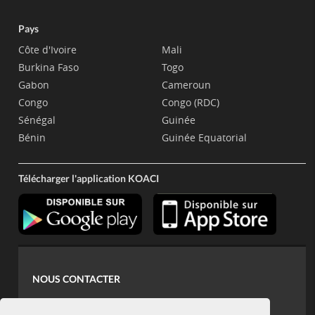
Pays
Côte d'Ivoire
Mali
Burkina Faso
Togo
Gabon
Cameroun
Congo
Congo (RDC)
Sénégal
Guinée
Bénin
Guinée Equatorial
Télécharger l'application KOACI
NOUS CONTACTER
contact@koaci.com