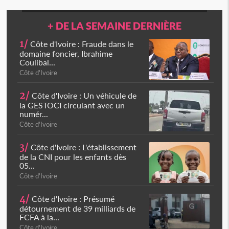
+ DE LA SEMAINE DERNIÈRE
1/
Côte d'Ivoire : Fraude dans le
domaine foncier, Ibrahime
Coulibal...
Côte d'Ivoire
2/
Côte d'Ivoire : Un véhicule de
la GESTOCI circulant avec un
numér...
Côte d'Ivoire
3/
Côte d'Ivoire : L'établissement
de la CNI pour les enfants dès
05...
Côte d'Ivoire
4/
Côte d'Ivoire : Présumé
détournement de 39 milliards de
FCFA à la...
Côte d'Ivoire