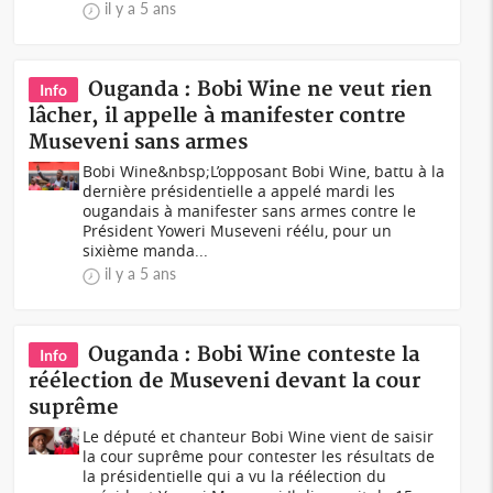
il y a 5 ans
Ouganda : Bobi Wine ne veut rien
Info
lâcher, il appelle à manifester contre
Museveni sans armes
Bobi Wine&nbsp;L’opposant Bobi Wine, battu à la
dernière présidentielle a appelé mardi les
ougandais à manifester sans armes contre le
Président Yoweri Museveni réélu, pour un
sixième manda...
il y a 5 ans
Ouganda : Bobi Wine conteste la
Info
réélection de Museveni devant la cour
suprême
Le député et chanteur Bobi Wine vient de saisir
la cour suprême pour contester les résultats de
la présidentielle qui a vu la réélection du