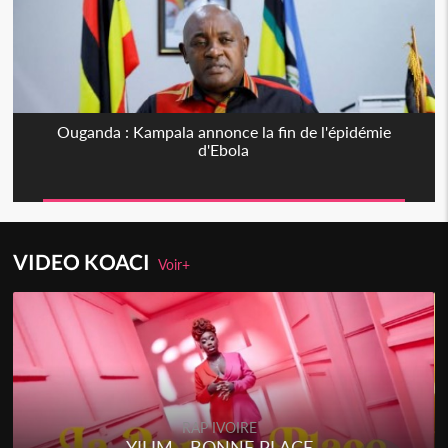
Ouganda : Kampala annonce la fin de l'épidémie
d'Ebola
VIDEO KOACI
Voir+
RAP IVOIRE
YILIM - BONNE PLACE