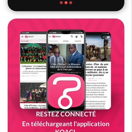
RESTEZ CONNECTÉ
En téléchargeant l'application
KOACI.