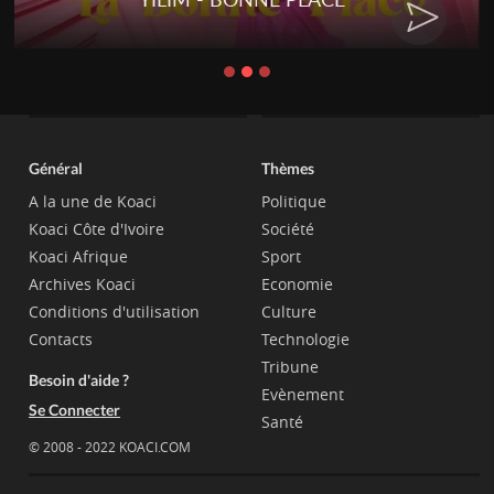
Général
Thèmes
A la une de Koaci
Politique
Koaci Côte d'Ivoire
Société
Koaci Afrique
Sport
Archives Koaci
Economie
Conditions d'utilisation
Culture
Contacts
Technologie
Tribune
Besoin d'aide ?
Evènement
Se Connecter
Santé
© 2008 - 2022 KOACI.COM