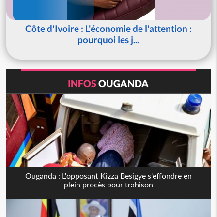
Côte d'Ivoire : L'économie de l'attention :
pourquoi les j...
INFOS
OUGANDA
Ouganda : L'opposant Kizza Besigye s'effondre en
plein procès pour trahison