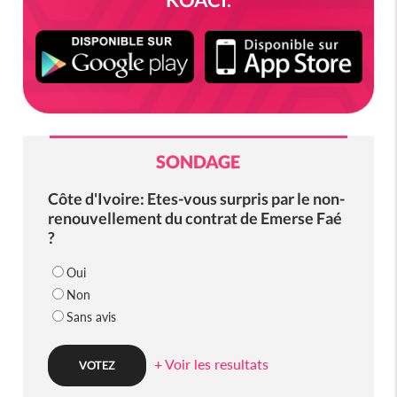
SONDAGE
Côte d'Ivoire: Etes-vous surpris par le non-
renouvellement du contrat de Emerse Faé
?
Oui
Non
Sans avis
+ Voir les resultats