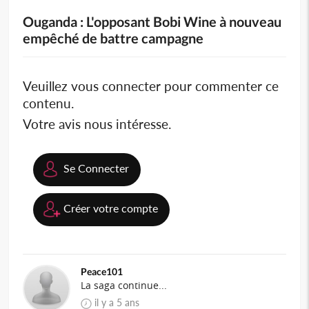
Ouganda : L'opposant Bobi Wine à nouveau
empêché de battre campagne
Veuillez vous connecter pour commenter ce
contenu.
Votre avis nous intéresse.
Se Connecter
Créer votre compte
Peace101
La saga continue...
il y a 5 ans