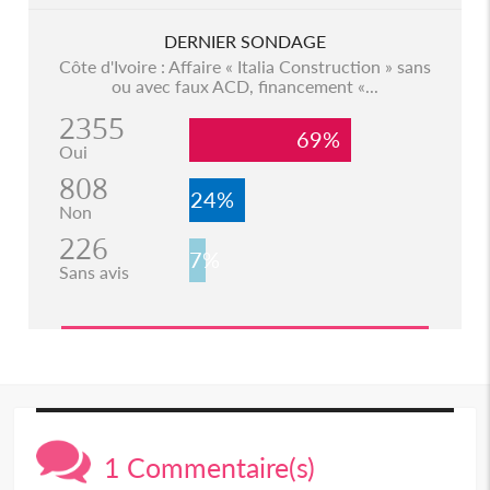
DERNIER SONDAGE
Côte d'Ivoire : Affaire « Italia Construction » sans
ou avec faux ACD, financement «...
2355
69%
Oui
808
24%
Non
226
7%
Sans avis
1 Commentaire(s)