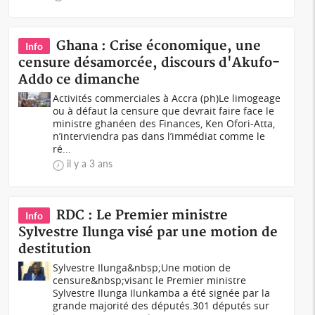
Ghana : Crise économique, une
Info
censure désamorcée, discours d'Akufo-
Addo ce dimanche
Activités commerciales à Accra (ph)Le limogeage
ou à défaut la censure que devrait faire face le
ministre ghanéen des Finances, Ken Ofori-Atta,
n’interviendra pas dans l’immédiat comme le
ré...
il y a 3 ans
RDC : Le Premier ministre
Info
Sylvestre Ilunga visé par une motion de
destitution
Sylvestre Ilunga&nbsp;Une motion de
censure&nbsp;visant le Premier ministre
Sylvestre Ilunga Ilunkamba a été signée par la
grande majorité des députés.301 députés sur