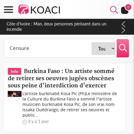
0
Côte d'Ivoire : Man, deux personnes périssent dans un
incendie
Burkina Faso : Un artiste sommé
Info
de retirer ses oeuvres jugées obscènes
sous peine d'interdiction d'exercer
L'artiste burkinabé Kosa Pic (Ph)Le ministère de
la Culture du Burkina Faso a sommé l''artiste
musicien burkinabè Kosa Pic, de son vrai nom
Issaka Ouédraogo, de retirer ses oeuvres et
public...
il y a 1 jour