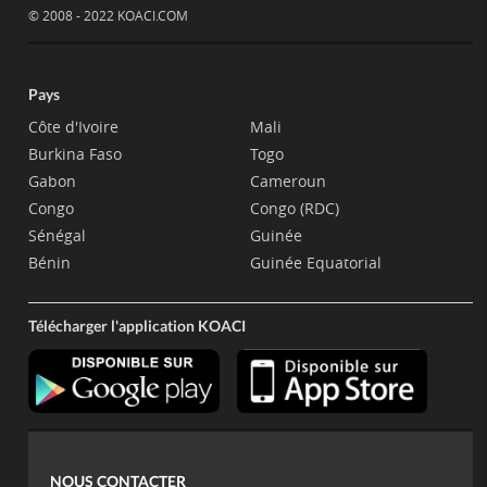
© 2008 - 2022 KOACI.COM
Pays
Côte d'Ivoire
Mali
Burkina Faso
Togo
Gabon
Cameroun
Congo
Congo (RDC)
Sénégal
Guinée
Bénin
Guinée Equatorial
Télécharger l'application KOACI
NOUS CONTACTER