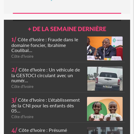
+ DE LA SEMAINE DERNIÈRE
1/
Côte d'Ivoire : Fraude dans le
domaine foncier, Ibrahime
Coulibal...
Côte d'Ivoire
2/
Côte d'Ivoire : Un véhicule de
la GESTOCI circulant avec un
numér...
Côte d'Ivoire
3/
Côte d'Ivoire : L'établissement
de la CNI pour les enfants dès
05...
Côte d'Ivoire
4/
Côte d'Ivoire : Présumé