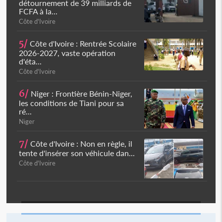
détournement de 39 milliards de
FCFA à la...
Côte d'Ivoire
5/
Côte d'Ivoire : Rentrée Scolaire
2026-2027, vaste opération
d'éta...
Côte d'Ivoire
6/
Niger : Frontière Bénin-Niger,
les conditions de Tiani pour sa
ré...
Niger
7/
Côte d'Ivoire : Non en règle, il
tente d'insérer son véhicule dan...
Côte d'Ivoire