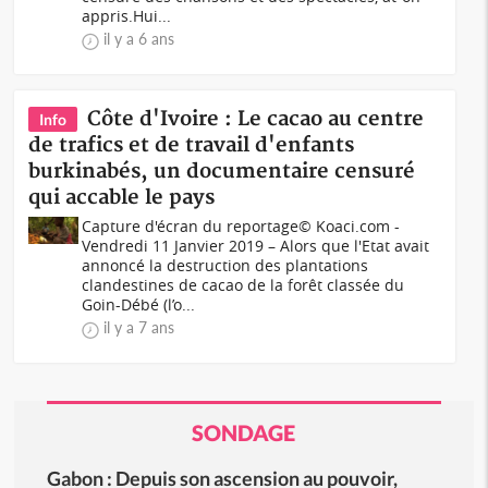
appris.Hui...
il y a 6 ans
Côte d'Ivoire : Le cacao au centre
Info
de trafics et de travail d'enfants
burkinabés, un documentaire censuré
qui accable le pays
Capture d'écran du reportage© Koaci.com -
Vendredi 11 Janvier 2019 – Alors que l'Etat avait
annoncé la destruction des plantations
clandestines de cacao de la forêt classée du
Goin-Débé (l’o...
il y a 7 ans
SONDAGE
Gabon : Depuis son ascension au pouvoir,