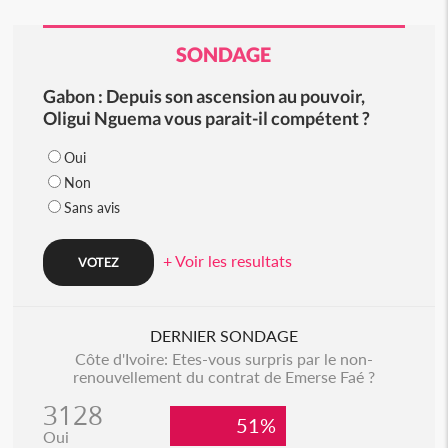
SONDAGE
Gabon : Depuis son ascension au pouvoir,
Oligui Nguema vous parait-il compétent ?
Oui
Non
Sans avis
+ Voir les resultats
DERNIER SONDAGE
Côte d'Ivoire: Etes-vous surpris par le non-
renouvellement du contrat de Emerse Faé ?
3128
51%
Oui