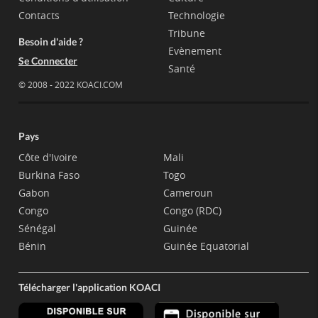
Contacts
Technologie
Tribune
Besoin d'aide ?
Evènement
Se Connecter
Santé
© 2008 - 2022 KOACI.COM
Pays
Côte d'Ivoire
Mali
Burkina Faso
Togo
Gabon
Cameroun
Congo
Congo (RDC)
Sénégal
Guinée
Bénin
Guinée Equatorial
Télécharger l'application KOACI