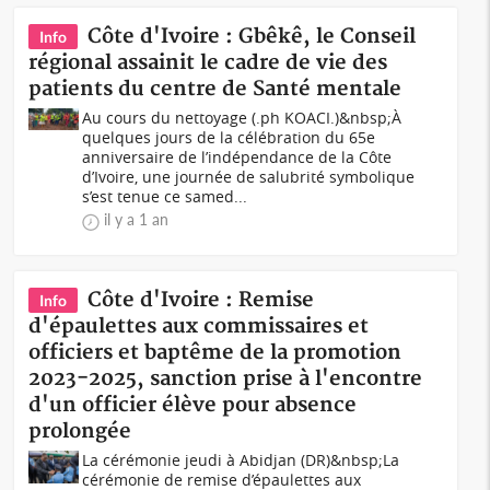
Côte d'Ivoire : Gbêkê, le Conseil
Info
régional assainit le cadre de vie des
patients du centre de Santé mentale
Au cours du nettoyage (.ph KOACI.)&nbsp;À
quelques jours de la célébration du 65e
anniversaire de l’indépendance de la Côte
d’Ivoire, une journée de salubrité symbolique
s’est tenue ce samed...
il y a 1 an
Côte d'Ivoire : Remise
Info
d'épaulettes aux commissaires et
officiers et baptême de la promotion
2023-2025, sanction prise à l'encontre
d'un officier élève pour absence
prolongée
La cérémonie jeudi à Abidjan (DR)&nbsp;La
cérémonie de remise d’épaulettes aux