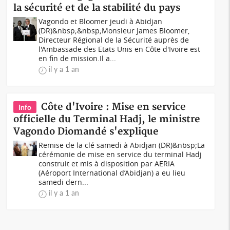
la sécurité et de la stabilité du pays
Vagondo et Bloomer jeudi à Abidjan
(DR)&nbsp;&nbsp;Monsieur James Bloomer,
Directeur Régional de la Sécurité auprès de
l'Ambassade des Etats Unis en Côte d'Ivoire est
en fin de mission.Il a...
il y a 1 an
Côte d'Ivoire : Mise en service
Info
officielle du Terminal Hadj, le ministre
Vagondo Diomandé s'explique
Remise de la clé samedi à Abidjan (DR)&nbsp;La
cérémonie de mise en service du terminal Hadj
construit et mis à disposition par AERIA
(Aéroport International d’Abidjan) a eu lieu
samedi dern...
il y a 1 an