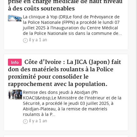
prise en charge médicale de haut niveau
à des coûts soutenables
La clinique à Yop (DR)Le fond de Prévoyance de
la Police Nationale (FPPN) a procédé le lundi 07
juillet 2025 à l’Inauguration du Centre Médical
de la Police Nationale sis dans la commune de...
il y a 1 an
Côte d'Ivoire : La JICA (Japon) fait
Info
don des matériels roulants à la Police
proximité pour consolider le
rapprochement avec la population.
Remise des dons jeudi à Abidjan (Ph
KOACI)&nbsp;Le Ministère de l'Intérieur et de la
Sécurité, a procédé le jeudi 03 juillet 2025, à
Abidjan-Plateau, à la remise de matériels
roulants à la P...
il y a 1 an