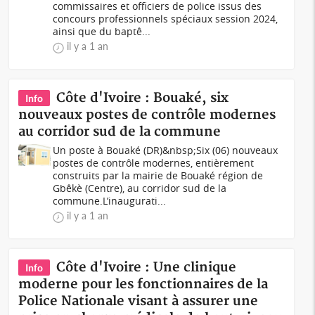
commissaires et officiers de police issus des
concours professionnels spéciaux session 2024,
ainsi que du baptê...
il y a 1 an
Côte d'Ivoire : Bouaké, six
Info
nouveaux postes de contrôle modernes
au corridor sud de la commune
Un poste à Bouaké (DR)&nbsp;Six (06) nouveaux
postes de contrôle modernes, entièrement
construits par la mairie de Bouaké région de
Gbêkè (Centre), au corridor sud de la
commune.L’inaugurati...
il y a 1 an
Côte d'Ivoire : Une clinique
Info
moderne pour les fonctionnaires de la
Police Nationale visant à assurer une