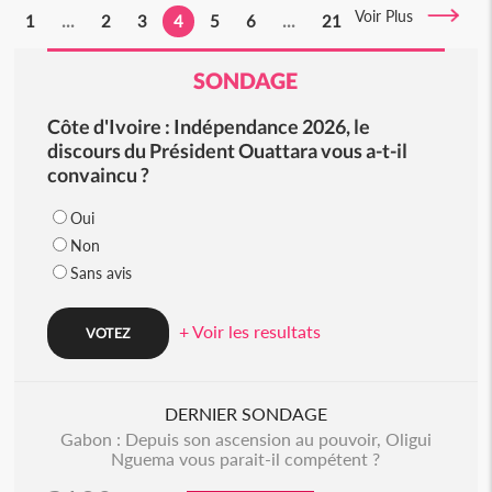
Voir Plus
1
...
2
3
4
5
6
...
21
SONDAGE
Côte d'Ivoire : Indépendance 2026, le
discours du Président Ouattara vous a-t-il
convaincu ?
Oui
Non
Sans avis
+ Voir les resultats
DERNIER SONDAGE
Gabon : Depuis son ascension au pouvoir, Oligui
Nguema vous parait-il compétent ?