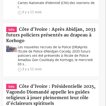
Cartes Nationale d’Identité (CNI) des ivoiriens de
l...
il y a 11 mois
Côte d'Ivoire : Après Abidjan, 2033
Info
futurs policiers présentés au drapeau à
Korhogo
Les nouvelles recrues de la Police (DR)Après
l’Ecole de Police d’Abidjan-Cocody, 2033 futurs
policiers ont été présentés à l’école de Police
Amadou Gon Coulibaly de Korhogo, le mercredi
03 s...
il y a 11 mois
Côte d'Ivoire : Présidentielle 2025,
Info
Vagondo Diomandé appelle les guides
religieux à jouer pleinement leur rôle
d'éclaireurs spirituels