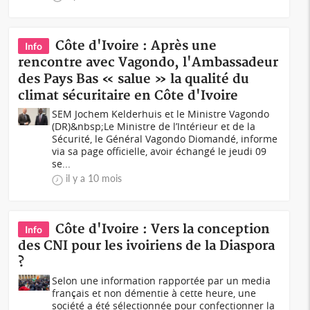
Côte d'Ivoire : Après une
Info
rencontre avec Vagondo, l'Ambassadeur
des Pays Bas « salue » la qualité du
climat sécuritaire en Côte d'Ivoire
SEM Jochem Kelderhuis et le Ministre Vagondo
(DR)&nbsp;Le Ministre de l’Intérieur et de la
Sécurité, le Général Vagondo Diomandé, informe
via sa page officielle, avoir échangé le jeudi 09
se...
il y a 10 mois
Côte d'Ivoire : Vers la conception
Info
des CNI pour les ivoiriens de la Diaspora
?
Selon une information rapportée par un media
français et non démentie à cette heure, une
société a été sélectionnée pour confectionner la