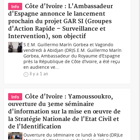
Côte d'Ivoire : L'Ambassadeur
Info
d'Espagne annonce le lancement
prochain du projet GAR SI (Groupes
d'Action Rapide – Surveillance et
Intervention), son objectif
S.E.M. Guillermo Marín Gorbea et Vagondo
vendredi à Abidjan (DR)S.E.M. Guillermo Marín
Gorbea, Ambassadeur du Royaume d’Espagne
près la République de Côte d’Ivoire, a été reçu
en audience ve...
il y a 1 an
Côte d'Ivoire : Yamoussoukro,
Info
ouverture du 3eme séminaire
d'information sur la mise en œuvre de
la Stratégie Nationale de l'Etat Civil et
de l'Identification
Ouverture du séminaire ce lundi à Yakro (DR)Le