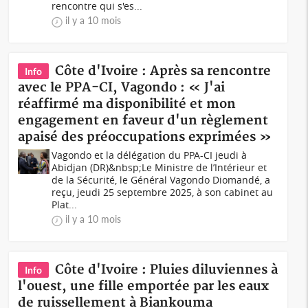
rencontre qui s'es...
il y a 10 mois
Côte d'Ivoire : Après sa rencontre
Info
avec le PPA-CI, Vagondo : « J'ai
réaffirmé ma disponibilité et mon
engagement en faveur d'un règlement
apaisé des préoccupations exprimées »
Vagondo et la délégation du PPA-CI jeudi à
Abidjan (DR)&nbsp;Le Ministre de l’Intérieur et
de la Sécurité, le Général Vagondo Diomandé, a
reçu, jeudi 25 septembre 2025, à son cabinet au
Plat...
il y a 10 mois
Côte d'Ivoire : Pluies diluviennes à
Info
l'ouest, une fille emportée par les eaux
de ruissellement à Biankouma