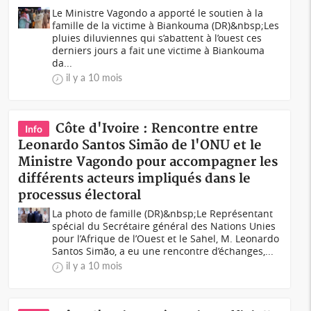
Le Ministre Vagondo a apporté le soutien à la
famille de la victime à Biankouma (DR)&nbsp;Les
pluies diluviennes qui s’abattent à l’ouest ces
derniers jours a fait une victime à Biankouma
da...
il y a 10 mois
Côte d'Ivoire : Rencontre entre
Info
Leonardo Santos Simão de l'ONU et le
Ministre Vagondo pour accompagner les
différents acteurs impliqués dans le
processus électoral
La photo de famille (DR)&nbsp;Le Représentant
spécial du Secrétaire général des Nations Unies
pour l’Afrique de l’Ouest et le Sahel, M. Leonardo
Santos Simão, a eu une rencontre d’échanges,...
il y a 10 mois