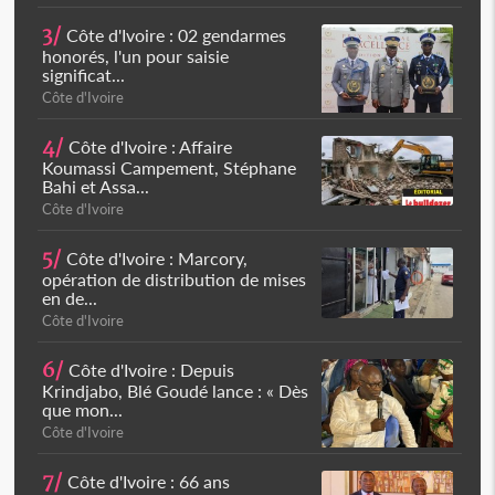
3/
Côte d'Ivoire : 02 gendarmes
honorés, l'un pour saisie
significat...
Côte d'Ivoire
4/
Côte d'Ivoire : Affaire
Koumassi Campement, Stéphane
Bahi et Assa...
Côte d'Ivoire
5/
Côte d'Ivoire : Marcory,
opération de distribution de mises
en de...
Côte d'Ivoire
6/
Côte d'Ivoire : Depuis
Krindjabo, Blé Goudé lance : « Dès
que mon...
Côte d'Ivoire
7/
Côte d'Ivoire : 66 ans