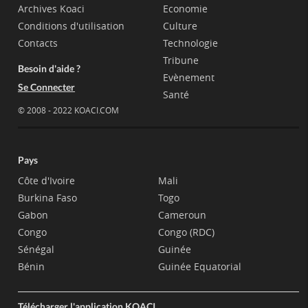
Archives Koaci
Economie
Conditions d'utilisation
Culture
Contacts
Technologie
Tribune
Besoin d'aide ?
Evènement
Se Connecter
Santé
© 2008 - 2022 KOACI.COM
Pays
Côte d'Ivoire
Mali
Burkina Faso
Togo
Gabon
Cameroun
Congo
Congo (RDC)
Sénégal
Guinée
Bénin
Guinée Equatorial
Télécharger l'application KOACI