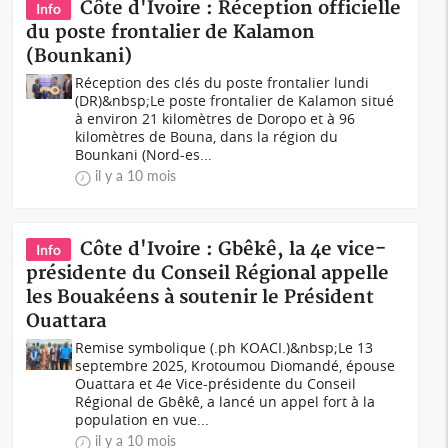
Côte d'Ivoire : Réception officielle
Info
du poste frontalier de Kalamon
(Bounkani)
Réception des clés du poste frontalier lundi
(DR)&nbsp;Le poste frontalier de Kalamon situé
à environ 21 kilomètres de Doropo et à 96
kilomètres de Bouna, dans la région du
Bounkani (Nord-es...
il y a 10 mois
Côte d'Ivoire : Gbêkê, la 4e vice-
Info
présidente du Conseil Régional appelle
les Bouakéens à soutenir le Président
Ouattara
Remise symbolique (.ph KOACI.)&nbsp;Le 13
septembre 2025, Krotoumou Diomandé, épouse
Ouattara et 4e Vice-présidente du Conseil
Régional de Gbêkê, a lancé un appel fort à la
population en vue...
il y a 10 mois