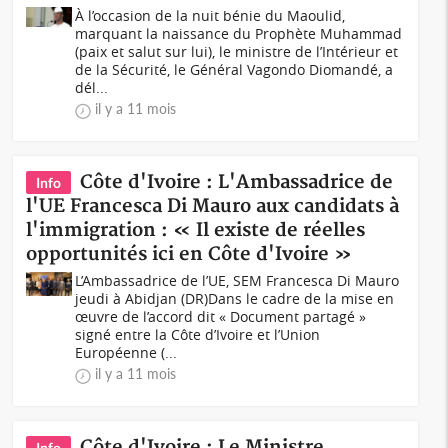
À l’occasion de la nuit bénie du Maoulid,
marquant la naissance du Prophète Muhammad
(paix et salut sur lui), le ministre de l’Intérieur et
de la Sécurité, le Général Vagondo Diomandé, a
dél...
il y a 11 mois
Côte d'Ivoire : L'Ambassadrice de
Info
l'UE Francesca Di Mauro aux candidats à
l'immigration : « Il existe de réelles
opportunités ici en Côte d'Ivoire »
L’Ambassadrice de l’UE, SEM Francesca Di Mauro
jeudi à Abidjan (DR)Dans le cadre de la mise en
œuvre de l’accord dit « Document partagé »
signé entre la Côte d’Ivoire et l’Union
Européenne (...
il y a 11 mois
Côte d'Ivoire : Le Ministre
Info