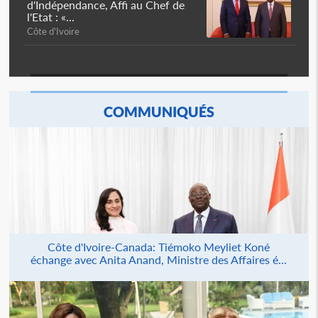
d'Indépendance, Affi au Chef de
l'Etat : «...
Côte d'Ivoire
COMMUNIQUÉS
Côte d'Ivoire-Canada: Tiémoko Meyliet Koné
échange avec Anita Anand, Ministre des Affaires é...