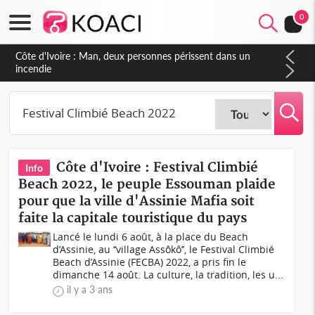
0
Côte d'Ivoire : Man, deux personnes périssent dans un
incendie
Côte d'Ivoire : Festival Climbié
Info
Beach 2022, le peuple Essouman plaide
pour que la ville d'Assinie Mafia soit
faite la capitale touristique du pays
Lancé le lundi 6 août, à la place du Beach
d’Assinie, au ‘‘village Assôkô’’, le Festival Climbié
Beach d’Assinie (FECBA) 2022, a pris fin le
dimanche 14 août. La culture, la tradition, les u...
il y a 3 ans