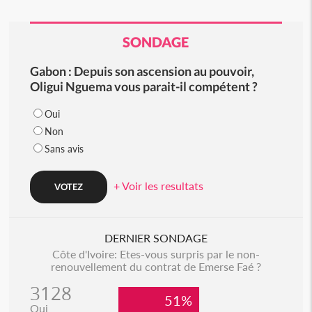
SONDAGE
Gabon : Depuis son ascension au pouvoir,
Oligui Nguema vous parait-il compétent ?
Oui
Non
Sans avis
+ Voir les resultats
DERNIER SONDAGE
Côte d'Ivoire: Etes-vous surpris par le non-
renouvellement du contrat de Emerse Faé ?
3128
51%
Oui