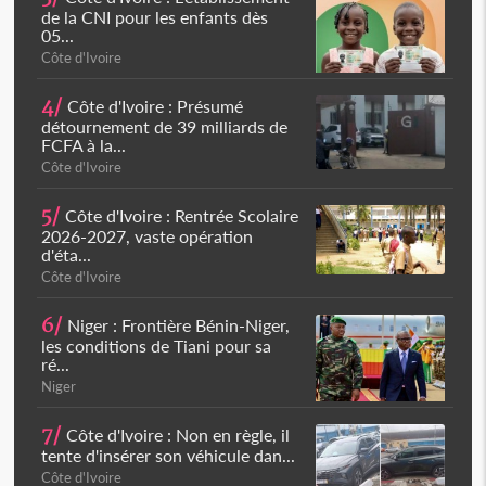
de la CNI pour les enfants dès
05...
Côte d'Ivoire
4/
Côte d'Ivoire : Présumé
détournement de 39 milliards de
FCFA à la...
Côte d'Ivoire
5/
Côte d'Ivoire : Rentrée Scolaire
2026-2027, vaste opération
d'éta...
Côte d'Ivoire
6/
Niger : Frontière Bénin-Niger,
les conditions de Tiani pour sa
ré...
Niger
7/
Côte d'Ivoire : Non en règle, il
tente d'insérer son véhicule dan...
Côte d'Ivoire