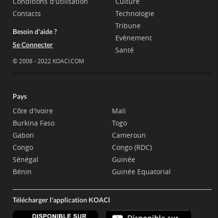
Conditions d'utilisation
Culture
Contacts
Technologie
Tribune
Besoin d'aide ?
Evènement
Se Connecter
Santé
© 2008 - 2022 KOACI.COM
Pays
Côte d'Ivoire
Mali
Burkina Faso
Togo
Gabon
Cameroun
Congo
Congo (RDC)
Sénégal
Guinée
Bénin
Guinée Equatorial
Télécharger l'application KOACI