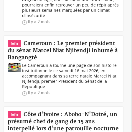
pourraient enfin retrouver un peu de répit après
plusieurs semaines marquées par un climat
d’insécurité...
il y a 2 mois
Cameroun : Le premier président
Info
du sénat Marcel Niat Njifendji inhumé à
Bangangté
Le Cameroun a tourné une page de son histoire
institutionnelle ce samedi 16 mai 2026, en
accompagnant dans sa terre natale Marcel Niat
Njifendji, premier Président du Sénat de la
République....
il y a 2 mois
Côte d'Ivoire : Abobo-N'Dotré, un
Info
présumé chef de gang de 15 ans
interpellé lors d'une patrouille nocturne