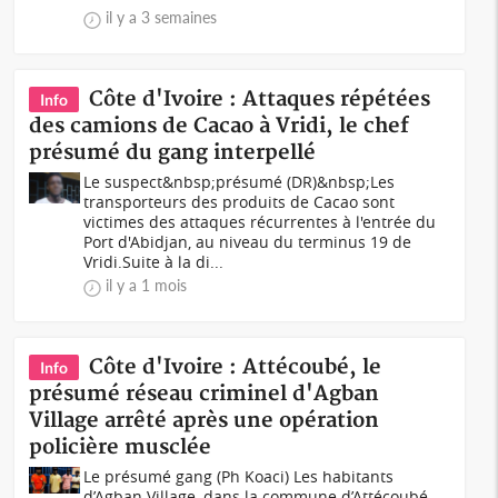
il y a 3 semaines
Côte d'Ivoire : Attaques répétées
Info
des camions de Cacao à Vridi, le chef
présumé du gang interpellé
Le suspect&nbsp;présumé (DR)&nbsp;Les
transporteurs des produits de Cacao sont
victimes des attaques récurrentes à l'entrée du
Port d'Abidjan, au niveau du terminus 19 de
Vridi.Suite à la di...
il y a 1 mois
Côte d'Ivoire : Attécoubé, le
Info
présumé réseau criminel d'Agban
Village arrêté après une opération
policière musclée
Le présumé gang (Ph Koaci) Les habitants
d’Agban Village, dans la commune d’Attécoubé,