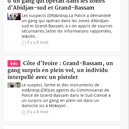
d'un gang qui opérait dans les zones
d'Abidjan-sud et Grand-Bassam
Les suspects (DR)&nbsp;La Police a démantelé
un gang qui opérait dans les zones d’Abidjan-
sud et Grand-Bassam, a-t-on appris de sources
sécuritaires.Selon les informations rapportées,
le&nbs...
il y a 8 mois
Côte d'Ivoire : Grand-Bassam, un
Info
gang surpris en plein vol, un individu
interpellé avec un pistolet
Le suspect, l’arme et des instruments de
vol&nbsp;(DR)Les agents du Commissariat de
Police de Grand-Bassam dans le Sud-Comoé a
un surpris un gang en plein vol dans un
domicile sis à Mokeyvil...
il y a 8 mois