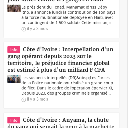
Le président du Tchad, Mahamat Idriss Déby
Itno, a annoncé lundi la contribution de son pays
à la force multinationale déployée en Haïti, avec
un contingent de 1 500 soldats.Cette mission, s...
il y a 3 mois
Côte d'Ivoire : Interpellation d'un
Info
gang opérant depuis 2023 sur le
territoire, le préjudice financier global
est estimé à plus d'un milliard F CFA
Les suspects interpellés (DR)&nbsp;Les Forces
de la Police nationale ont réalisé un grand coup
de filet. Dans le cadre de l’opération épervier XI,
Depuis 2023, des groupes criminels organisé...
il y a 3 mois
Côte d'Ivoire : Anyama, la chute
Info
du gang qui semait la peur à la machette