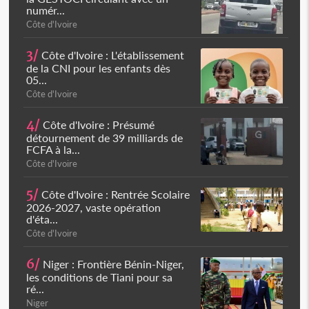
numér...
Côte d'Ivoire
3/
Côte d'Ivoire : L'établissement
de la CNI pour les enfants dès
05...
Côte d'Ivoire
4/
Côte d'Ivoire : Présumé
détournement de 39 milliards de
FCFA à la...
Côte d'Ivoire
5/
Côte d'Ivoire : Rentrée Scolaire
2026-2027, vaste opération
d'éta...
Côte d'Ivoire
6/
Niger : Frontière Bénin-Niger,
les conditions de Tiani pour sa
ré...
Niger