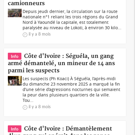
camionneurs
Depuis jeudi dernier, la circulation sur la route
nationale n°1 reliant les trois régions du Grand
Nord à Yaoundé la capitale, est totalement
paralysée au niveau de Lokoti, à environ 30 kilo...
il y a 8 mois
Côte d'Ivoire : Séguéla, un gang
Info
armé démantelé, un mineur de 14 ans
parmi les suspects
Les suspects (Ph Koaci) À Séguéla, l’après-midi
du dimanche 23 novembre 2025 a marqué la fin
d’une série d’agressions nocturnes qui semaient
la peur dans plusieurs quartiers de la ville.
Tou...
il y a 8 mois
Côte d'Ivoire : Démantèlement
Info