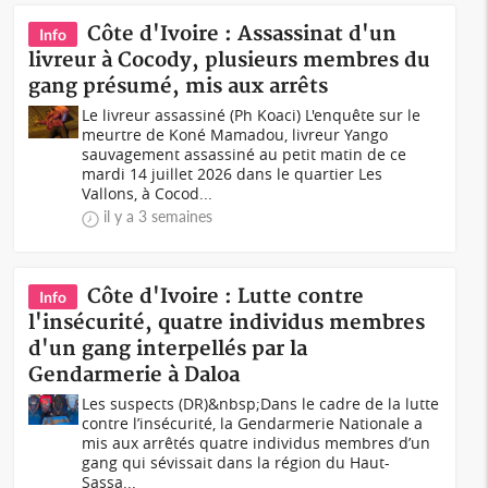
Côte d'Ivoire : Assassinat d'un
Info
livreur à Cocody, plusieurs membres du
gang présumé, mis aux arrêts
Le livreur assassiné (Ph Koaci) L'enquête sur le
meurtre de Koné Mamadou, livreur Yango
sauvagement assassiné au petit matin de ce
mardi 14 juillet 2026 dans le quartier Les
Vallons, à Cocod...
il y a 3 semaines
Côte d'Ivoire : Lutte contre
Info
l'insécurité, quatre individus membres
d'un gang interpellés par la
Gendarmerie à Daloa
Les suspects (DR)&nbsp;Dans le cadre de la lutte
contre l’insécurité, la Gendarmerie Nationale a
mis aux arrêtés quatre individus membres d’un
gang qui sévissait dans la région du Haut-
Sassa...