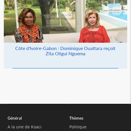
Côte d'Ivoire-Gabon : Dominique Ouattara reçoit
Zita Oligui Nguema
Général
Thèmes
A la une de Koaci
Politique