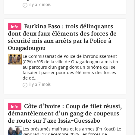
il y a 7 mois
Burkina Faso : trois délinquants
Info
dont deux faux éléments des forces de
sécurité mis aux arrêts par la Police à
Ouagadougou
Le Commissariat de Police de l’Arrondissement
(CPA) n°05 de la ville de Ouagadougou a mis fin
au parcours d’un gang dont un binôme qui se
faisaient passer pour des éléments des forces
de dé...
il y a 7 mois
Côte d'Ivoire : Coup de filet réussi,
Info
démantèlement d'un gang de coupeurs
de route sur l'axe Issia-Guessabo
Les présumés malfrats et les armes (Ph Koaci) Le
vendredi 12 décembre 2025, les forces de