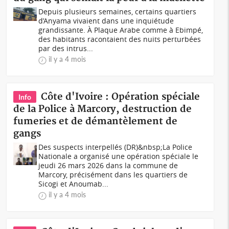
Depuis plusieurs semaines, certains quartiers
d’Anyama vivaient dans une inquiétude
grandissante. À Plaque Arabe comme à Ebimpé,
des habitants racontaient des nuits perturbées
par des intrus...
il y a 4 mois
Côte d'Ivoire : Opération spéciale
Info
de la Police à Marcory, destruction de
fumeries et de démantèlement de
gangs
Des suspects interpellés (DR)&nbsp;La Police
Nationale a organisé une opération spéciale le
jeudi 26 mars 2026 dans la commune de
Marcory, précisément dans les quartiers de
Sicogi et Anoumab...
il y a 4 mois