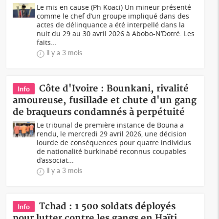
Le mis en cause (Ph Koaci) Un mineur présenté
comme le chef d’un groupe impliqué dans des
actes de délinquance a été interpellé dans la
nuit du 29 au 30 avril 2026 à Abobo-N’Dotré. Les
faits...
il y a 3 mois
Côte d'Ivoire : Bounkani, rivalité
Info
amoureuse, fusillade et chute d'un gang
de braqueurs condamnés à perpétuité
Le tribunal de première instance de Bouna a
rendu, le mercredi 29 avril 2026, une décision
lourde de conséquences pour quatre individus
de nationalité burkinabé reconnus coupables
d’associat...
il y a 3 mois
Tchad : 1 500 soldats déployés
Info
pour lutter contre les gangs en Haïti