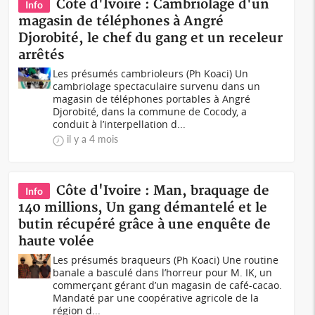
Côte d'Ivoire : Cambriolage d'un
Info
magasin de téléphones à Angré
Djorobité, le chef du gang et un receleur
arrêtés
Les présumés cambrioleurs (Ph Koaci) Un
cambriolage spectaculaire survenu dans un
magasin de téléphones portables à Angré
Djorobité, dans la commune de Cocody, a
conduit à l’interpellation d...
il y a 4 mois
Côte d'Ivoire : Man, braquage de
Info
140 millions, Un gang démantelé et le
butin récupéré grâce à une enquête de
haute volée
Les présumés braqueurs (Ph Koaci) Une routine
banale a basculé dans l’horreur pour M. IK, un
commerçant gérant d’un magasin de café-cacao.
Mandaté par une coopérative agricole de la
région d...