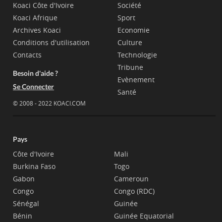
Koaci Côte d'Ivoire
Société
Koaci Afrique
Sport
Archives Koaci
Economie
Conditions d'utilisation
Culture
Contacts
Technologie
Tribune
Besoin d'aide ?
Evènement
Se Connecter
Santé
© 2008 - 2022 KOACI.COM
Pays
Côte d'Ivoire
Mali
Burkina Faso
Togo
Gabon
Cameroun
Congo
Congo (RDC)
Sénégal
Guinée
Bénin
Guinée Equatorial