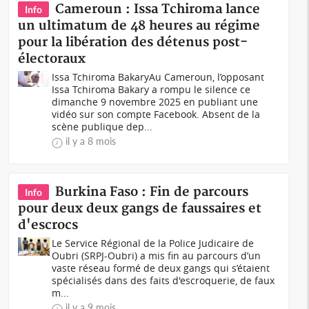
Cameroun : Issa Tchiroma lance
Info
un ultimatum de 48 heures au régime
pour la libération des détenus post-
électoraux
Issa Tchiroma BakaryAu Cameroun, l’opposant
Issa Tchiroma Bakary a rompu le silence ce
dimanche 9 novembre 2025 en publiant une
vidéo sur son compte Facebook. Absent de la
scène publique dep...
il y a 8 mois
Burkina Faso : Fin de parcours
Info
pour deux deux gangs de faussaires et
d'escrocs
Le Service Régional de la Police Judicaire de
Oubri (SRPJ-Oubri) a mis fin au parcours d’un
vaste réseau formé de deux gangs qui s’étaient
spécialisés dans des faits d'escroquerie, de faux
m...
il y a 9 mois