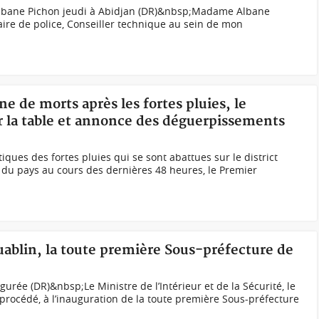
lbane Pichon jeudi à Abidjan (DR)&nbsp;Madame Albane
ire de police, Conseiller technique au sein de mon
ne de morts après les fortes pluies, le
 la table et annonce des déguerpissements
ues des fortes pluies qui se sont abattues sur le district
s du pays au cours des dernières 48 heures, le Premier
uablin, la toute première Sous-préfecture de
urée (DR)&nbsp;Le Ministre de l’Intérieur et de la Sécurité, le
rocédé, à l’inauguration de la toute première Sous-préfecture