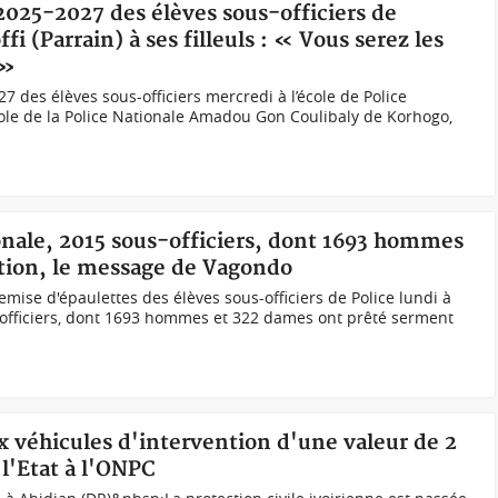
2025-2027 des élèves sous-officiers de
i (Parrain) à ses filleuls : « Vous serez les
 »
7 des élèves sous-officiers mercredi à l’école de Police
ole de la Police Nationale Amadou Gon Coulibaly de Korhogo,
ionale, 2015 sous-officiers, dont 1693 hommes
ation, le message de Vagondo
ise d'épaulettes des élèves sous-officiers de Police lundi à
fficiers, dont 1693 hommes et 322 dames ont prêté serment
x véhicules d'intervention d'une valeur de 2
l'Etat à l'ONPC