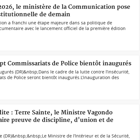
 2026, le ministère de la Communication pose
stitutionnelle de demain
ion a franchi une étape majeure dans sa politique de
umentaire avec le lancement officiel de la première édition
sept Commissariats de Police bientôt inaugurés
gurés (DR)&nbsp;Dans le cadre de la lutte contre l’insécurité,
ts de Police seront bientôt inaugurés.L’inauguration des
ite : Terre Sainte, le Ministre Vagondo
faire preuve de discipline, d'union et de
DR)&nbsp;&nbsp;Le Ministre de l’Intérieur et de la Sécurité,