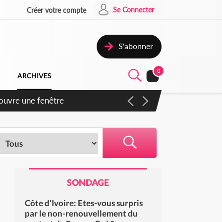
Se Connecter
Créer votre compte
S'abonner
0
ARCHIVES
ennent un accord avec la
SONDAGE
Côte d'Ivoire: Etes-vous surpris
par le non-renouvellement du