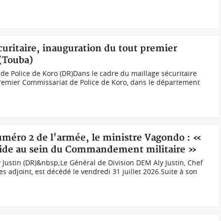
écuritaire, inauguration du tout premier
(Touba)
e Police de Koro (DR)Dans le cadre du maillage sécuritaire
t premier Commissariat de Police de Koro, dans le département
uméro 2 de l'armée, le ministre Vagondo : «
n vide au sein du Commandement militaire »
 Justin (DR)&nbsp;Le Général de Division DEM Aly Justin, Chef
 adjoint, est décédé le vendredi 31 juillet 2026.Suite à son