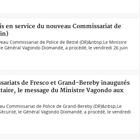
mis en service du nouveau Commissariat de
in)
eau Commissariat de Police de Bettié (DR)&nbsp;Le Ministre
é, le Général Vagondo Diomandé, a procédé, le vendredi 26 juin
ssariats de Fresco et Grand-Bereby inaugurés
itaire, le message du Ministre Vagondo aux
au Commissariat de Police de Grand-Bereby (DR)&nbsp;Le
a Sécurité, le Général Vagondo Diomandé, a procédé, le vendredi