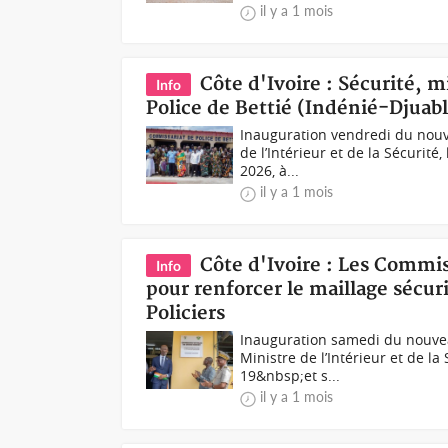
il y a 1 mois
Côte d'Ivoire : Sécurité, 
Info
Police de Bettié (Indénié-Djuabl
Inauguration vendredi du nouv
de l’Intérieur et de la Sécurit
2026, à...
il y a 1 mois
Côte d'Ivoire : Les Commi
Info
pour renforcer le maillage sécur
Policiers
Inauguration samedi du nouve
Ministre de l’Intérieur et de l
19&nbsp;et s...
il y a 1 mois