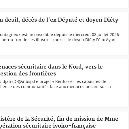
en deuil, décès de l'ex Député et doyen Diéty
montagneux est inconsolable depuis le mercredi 08 juillet 2026.
 perdu l’un de ses illustres cadres, le doyen Diéty Félix.Ayant...
naces sécuritaire dans le Nord, vers le
estion des frontières
idjan (DR)&nbsp;Le projet « Renforcer les capacités de
ésilience des communautés face aux menaces pesant sur la
istère de la Sécurité, fin de mission de Mme
ération sécuritaire ivoiro-française