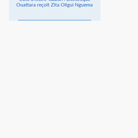
Ouattara reçoit Zita Oligui Nguema