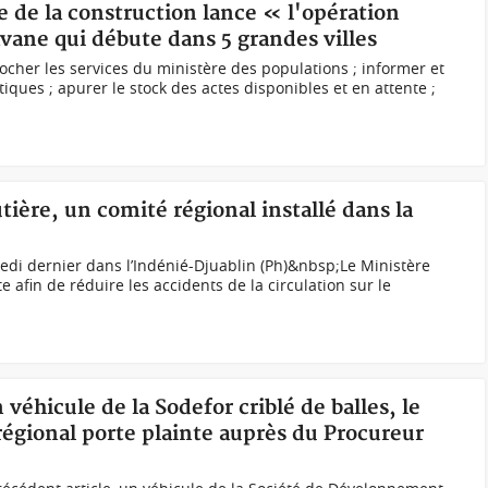
e de la construction lance « l'opération
avane qui débute dans 5 grandes villes
her les services du ministère des populations ; informer et
tiques ; apurer le stock des actes disponibles et en attente ;
utière, un comité régional installé dans la
medi dernier dans l’Indénié-Djuablin (Ph)&nbsp;Le Ministère
te afin de réduire les accidents de la circulation sur le
 véhicule de la Sodefor criblé de balles, le
régional porte plainte auprès du Procureur