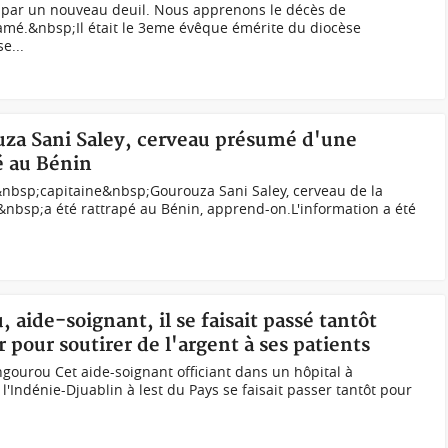
e par un nouveau deuil. Nous apprenons le décès de
mé.&nbsp;Il était le 3eme évêque émérite du diocèse
e...
ouza Sani Saley, cerveau présumé d'une
é au Bénin
nbsp;capitaine&nbsp;Gourouza Sani Saley, cerveau de la
é&nbsp;a été rattrapé au Bénin, apprend-on.L'information a été
 aide-soignant, il se faisait passé tantôt
pour soutirer de l'argent à ses patients
gourou Cet aide-soignant officiant dans un hôpital à
'Indénie-Djuablin à lest du Pays se faisait passer tantôt pour