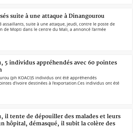
lisés suite à une attaque à Dinangourou
 assaillants, suite à une attaque, jeudi, contre le poste de
n de Mopti dans le centre du Mali, a annoncé l’armée
u, 5 individus appréhendés avec 60 pointes
n
ourou (ph KOACI)5 individus ont été appréhendés
tes d’ivoire destinées à l’exportation.Ces individus ont été
, il tente de dépouiller des malades et leurs
 hôpital, démasqué, il subit la colère des