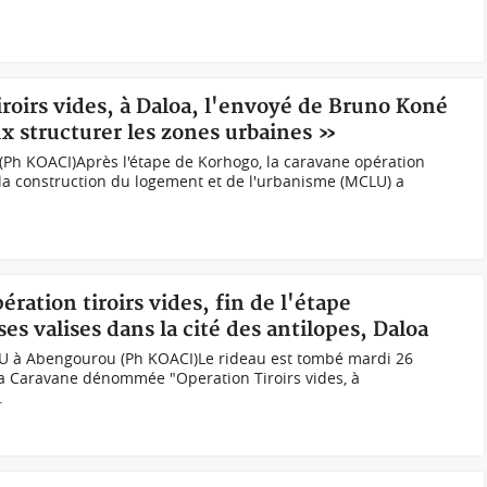
iroirs vides, à Daloa, l'envoyé de Bruno Koné
x structurer les zones urbaines »
s (Ph KOACI)Après l'étape de Korhogo, la caravane opération
e la construction du logement et de l'urbanisme (MCLU) a
ération tiroirs vides, fin de l'étape
 valises dans la cité des antilopes, Daloa
LU à Abengourou (Ph KOACI)Le rideau est tombé mardi 26
 la Caravane dénommée "Operation Tiroirs vides, à
.