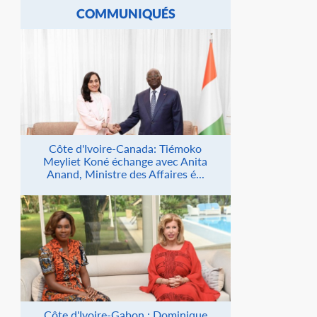
COMMUNIQUÉS
Côte d'Ivoire-Canada: Tiémoko
Meyliet Koné échange avec Anita
Anand, Ministre des Affaires é...
Côte d'Ivoire-Gabon : Dominique