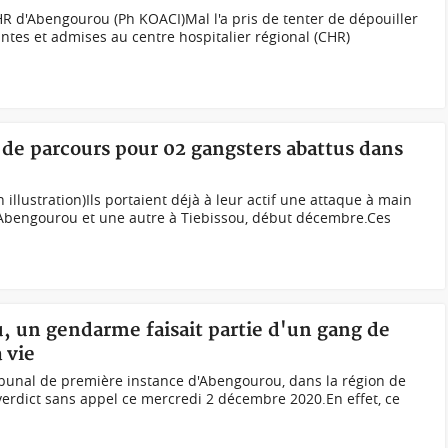
R d'Abengourou (Ph KOACI)Mal l'a pris de tenter de dépouiller
tes et admises au centre hospitalier régional (CHR)
n de parcours pour 02 gangsters abattus dans
illustration)Ils portaient déjà à leur actif une attaque à main
 Abengourou et une autre à Tiebissou, début décembre.Ces
, un gendarme faisait partie d'un gang de
 vie
bunal de première instance d'Abengourou, dans la région de
verdict sans appel ce mercredi 2 décembre 2020.En effet, ce