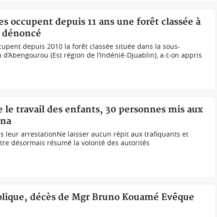
nes occupent depuis 11 ans une forêt classée à
és dénoncé
pent depuis 2010 la forêt classée située dans la sous-
 d’Abengourou (Est région de l’Indénié-Djuablin), a-t-on appris
e le travail des enfants, 30 personnes mis aux
una
 leur arrestationNe laisser aucun répit aux trafiquants et
 être désormais résumé la volonté des autorités
tholique, décès de Mgr Bruno Kouamé Evêque