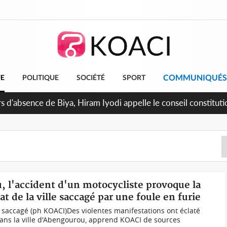
COMMUNIQUÉS
UE
POLITIQUE
SOCIÉTÉ
SPORT
 d'absence de Biya, Hiram Iyodi appelle le conseil constituti
, l'accident d'un motocycliste provoque la
t de la ville saccagé par une foule en furie
saccagé (ph KOACI)Des violentes manifestations ont éclaté
ans la ville d'Abengourou, apprend KOACI de sources