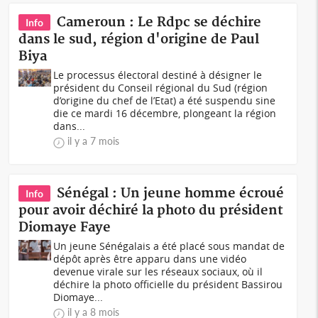
Cameroun : Le Rdpc se déchire
Info
dans le sud, région d'origine de Paul
Biya
Le processus électoral destiné à désigner le
président du Conseil régional du Sud (région
d’origine du chef de l’Etat) a été suspendu sine
die ce mardi 16 décembre, plongeant la région
dans...
il y a 7 mois
Sénégal : Un jeune homme écroué
Info
pour avoir déchiré la photo du président
Diomaye Faye
Un jeune Sénégalais a été placé sous mandat de
dépôt après être apparu dans une vidéo
devenue virale sur les réseaux sociaux, où il
déchire la photo officielle du président Bassirou
Diomaye...
il y a 8 mois