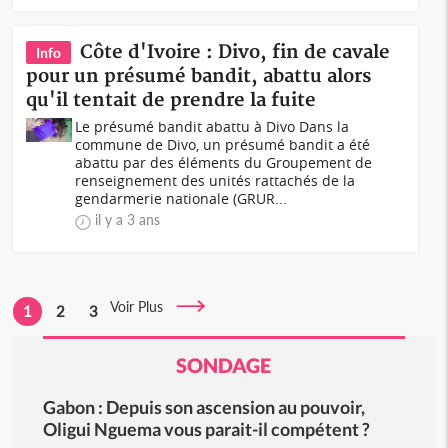
Côte d'Ivoire : Divo, fin de cavale
Info
pour un présumé bandit, abattu alors
qu'il tentait de prendre la fuite
Le présumé bandit abattu à Divo Dans la
commune de Divo, un présumé bandit a été
abattu par des éléments du Groupement de
renseignement des unités rattachés de la
gendarmerie nationale (GRUR...
il y a 3 ans
Voir Plus
1
2
3
SONDAGE
Gabon : Depuis son ascension au pouvoir,
Oligui Nguema vous parait-il compétent ?