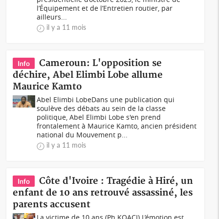
l’Équipement et de l’Entretien routier, par
ailleurs...
il y a 11 mois
Cameroun: L'opposition se
Info
déchire, Abel Elimbi Lobe allume
Maurice Kamto
Abel Elimbi LobeDans une publication qui
soulève des débats au sein de la classe
politique, Abel Elimbi Lobe s'en prend
frontalement à Maurice Kamto, ancien président
national du Mouvement p...
il y a 11 mois
Côte d'Ivoire : Tragédie à Hiré, un
Info
enfant de 10 ans retrouvé assassiné, les
parents accusent
La victime de 10 ans (Ph KOACI) L’émotion est