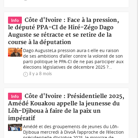
Côte d'Ivoire : Face à la pression,
Info
le député PPA-CI de Hiré-Zégo Dago
Auguste se rétracte et se retire de la
course à la députation
Dago AugusteLa pression aura-t-elle eu raison
de ses ambitions d'aller contre la volonté de son
parti politique le PPA-CI de ne pas participer aux
élections législatives de décembre 2025 ?...
il y a 8 mois
Côte d'Ivoire : Présidentielle 2025,
Info
Amédé Kouakou appelle la jeunesse du
Lôh-Djiboua à faire de la paix un
impératif
Amédé et des groupements de jeunes du Lôh-
Djiboua mercredi à DivoÀ l’approche de l’élection
présidentielle d’octobre 2025, le ministre de