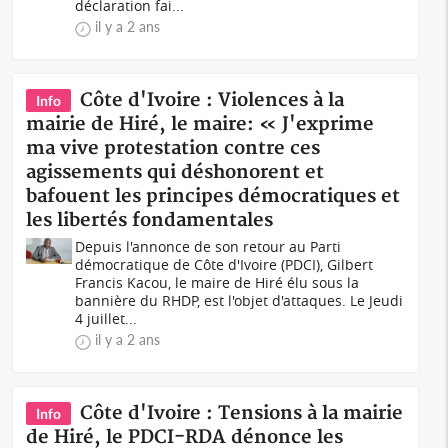
déclaration fai...
il y a 2 ans
Côte d'Ivoire : Violences à la
Info
mairie de Hiré, le maire: « J'exprime
ma vive protestation contre ces
agissements qui déshonorent et
bafouent les principes démocratiques et
les libertés fondamentales
Depuis l'annonce de son retour au Parti
démocratique de Côte d'Ivoire (PDCI), Gilbert
Francis Kacou, le maire de Hiré élu sous la
bannière du RHDP, est l'objet d'attaques. Le Jeudi
4 juillet...
il y a 2 ans
Côte d'Ivoire : Tensions à la mairie
Info
de Hiré, le PDCI-RDA dénonce les