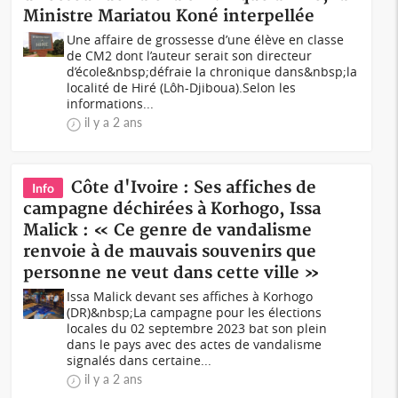
Ministre Mariatou Koné interpellée
Une affaire de grossesse d’une élève en classe
de CM2 dont l’auteur serait son directeur
d’école&nbsp;défraie la chronique dans&nbsp;la
localité de Hiré (Lôh-Djiboua).Selon les
informations...
il y a 2 ans
Côte d'Ivoire : Ses affiches de
Info
campagne déchirées à Korhogo, Issa
Malick : « Ce genre de vandalisme
renvoie à de mauvais souvenirs que
personne ne veut dans cette ville »
Issa Malick devant ses affiches à Korhogo
(DR)&nbsp;La campagne pour les élections
locales du 02 septembre 2023 bat son plein
dans le pays avec des actes de vandalisme
signalés dans certaine...
il y a 2 ans