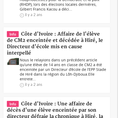
(RHDP), lors des élections locales dernières,
Gilbert Francis Kacou a déci...
il y a 2 ans
Côte d'Ivoire : Affaire de l'élève
Info
de CM2 enceintée et décédée à Hiré, le
Directeur d'école mis en cause
interpellé
Nous le relayions dans un précédent article
qu’une élève de 14 ans en classe de CM2 a été
enceintée par un Directeur d’école de l’EPP Stade
de Hiré dans la région du Lôh-Djiboua.Elle
entrete...
il y a 2 ans
Côte d'Ivoire : Une affaire de
Info
décès d'une élève enceintée par son
directeur défraie la chronique à Hiré, la