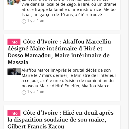
vive dans la localité de Zégo, à Hiré, où un drame
atroce frappe la famille d'une institutrice. Meibo
Isaac, un garçon de 10 ans, a été retrouvé...
il y a 1 an
Côte d'Ivoire : Akaffou Marcellin
Info
désigné Maire intérimaire d'Hiré et
Dosso Mamadou, Maire intérimaire de
Massala
Akaffou MarcellinAprès le brutal décès de son
Maire le 7 mars dernier, le Ministre de l'Intérieur
a ce jour, arrêté une décision de nomination du
nouveau Maire d'Hiré.En effet, Akaffou Marce...
il y a 1 an
Côte d'Ivoire : Hiré en deuil après
Info
la disparition soudaine de son maire,
Gilbert Francis Kacou