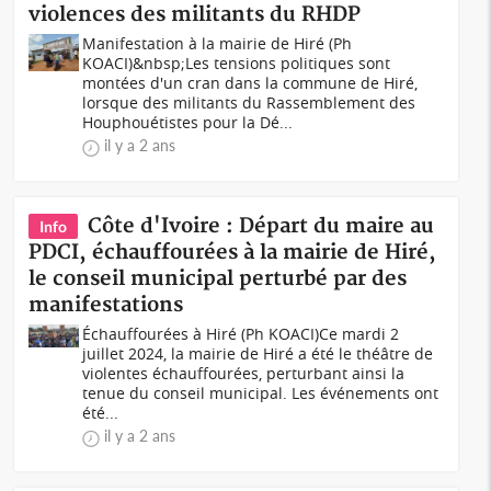
violences des militants du RHDP
Manifestation à la mairie de Hiré (Ph
KOACI)&nbsp;Les tensions politiques sont
montées d'un cran dans la commune de Hiré,
lorsque des militants du Rassemblement des
Houphouétistes pour la Dé...
il y a 2 ans
Côte d'Ivoire : Départ du maire au
Info
PDCI, échauffourées à la mairie de Hiré,
le conseil municipal perturbé par des
manifestations
Échauffourées à Hiré (Ph KOACI)Ce mardi 2
juillet 2024, la mairie de Hiré a été le théâtre de
violentes échauffourées, perturbant ainsi la
tenue du conseil municipal. Les événements ont
été...
il y a 2 ans