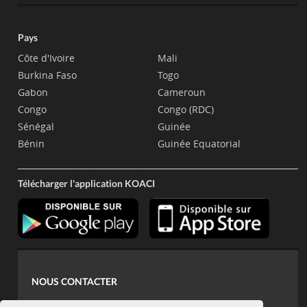
Pays
Côte d'Ivoire
Mali
Burkina Faso
Togo
Gabon
Cameroun
Congo
Congo (RDC)
Sénégal
Guinée
Bénin
Guinée Equatorial
Télécharger l'application KOACI
NOUS CONTACTER