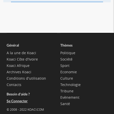
Général
Thèmes
A la une de Koaci
Politique
Koaci Côte d'Ivoire
Société
Koaci Afrique
Sport
Archives Koaci
Economie
Conditions d'utilisation
Culture
Contacts
Technologie
Tribune
Besoin d'aide ?
Evènement
Se Connecter
Santé
© 2008 - 2022 KOACI.COM