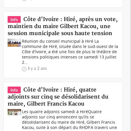
Côte d'Ivoire : Hiré, après un vote,
Info
maintien du maire Gilbert Kacou, une
session municipale sous haute tension
Réunion du conseil municipal à Hiré La
commune de Hiré, située dans le sud-ouest de la
Côte d'Ivoire, a été une fois de plus le théâtre de
tensions politiques intenses ce samedi 13 juillet
2...
il y a 2 ans
Côte d'Ivoire : Hiré, quatre
Info
adjoints sur cinq se désolidarisent du
maire, Gilbert Francis Kacou
Les quatre adjoints samedi à HiréQuatre
adjoints sur cinq annoncent qu’ils se
désolidarisent du maire de Hiré, Gilbert Francis
Kacou, suite à son départ du RHDP.A travers une