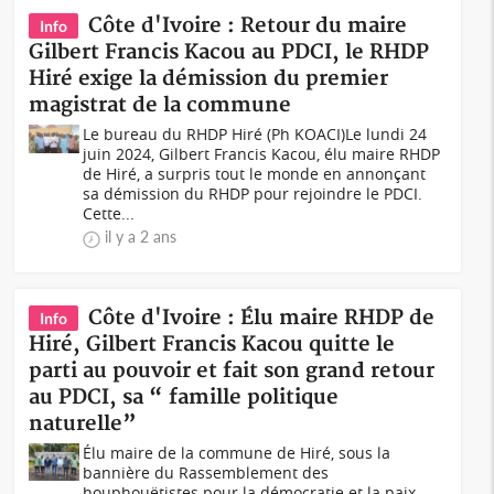
Côte d'Ivoire : Retour du maire
Info
Gilbert Francis Kacou au PDCI, le RHDP
Hiré exige la démission du premier
magistrat de la commune
Le bureau du RHDP Hiré (Ph KOACI)Le lundi 24
juin 2024, Gilbert Francis Kacou, élu maire RHDP
de Hiré, a surpris tout le monde en annonçant
sa démission du RHDP pour rejoindre le PDCI.
Cette...
il y a 2 ans
Côte d'Ivoire : Élu maire RHDP de
Info
Hiré, Gilbert Francis Kacou quitte le
parti au pouvoir et fait son grand retour
au PDCI, sa “ famille politique
naturelle”
Élu maire de la commune de Hiré, sous la
bannière du Rassemblement des
houphouëtistes pour la démocratie et la paix