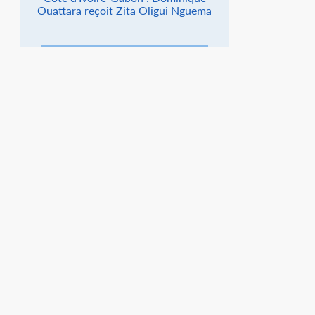
Ouattara reçoit Zita Oligui Nguema