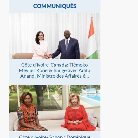
COMMUNIQUÉS
Côte d'Ivoire-Canada: Tiémoko
Meyliet Koné échange avec Anita
Anand, Ministre des Affaires é...
Côte d'Ivoire-Gabon : Dominique