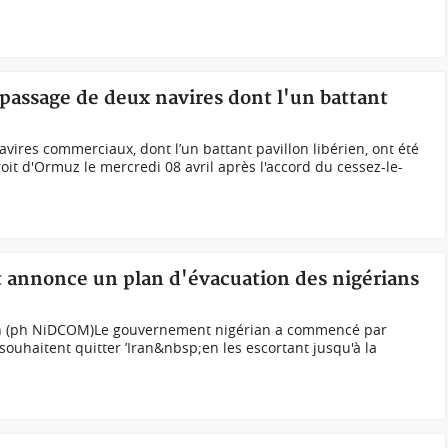
passage de deux navires dont l'un battant
vires commerciaux, dont l’un battant pavillon libérien, ont été
roit d'Ormuz le mercredi 08 avril après l'accord du cessez-le-
 annonce un plan d'évacuation des nigérians
on (ph NiDCOM)Le gouvernement nigérian a commencé par
souhaitent quitter ’Iran&nbsp;en les escortant jusqu'à la