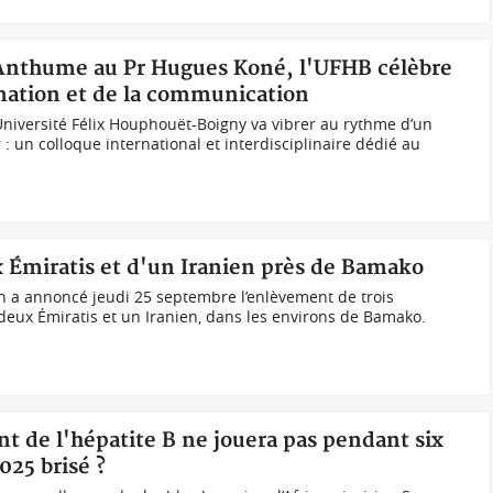
Anthume au Pr Hugues Koné, l'UFHB célèbre
rmation et de la communication
niversité Félix Houphouët-Boigny va vibrer au rythme d’un
 un colloque international et interdisciplinaire dédié au
 Émiratis et d'un Iranien près de Bamako
 a annoncé jeudi 25 septembre l’enlèvement de trois
 deux Émiratis et un Iranien, dans les environs de Bamako.
int de l'hépatite B ne jouera pas pendant six
025 brisé ?