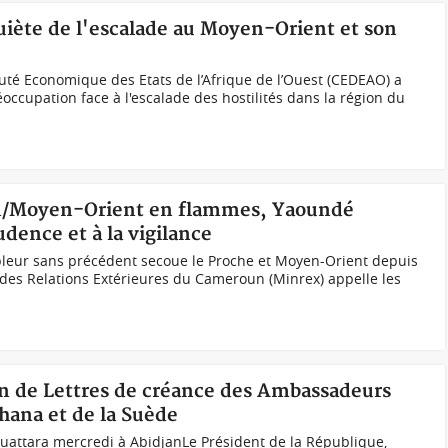
uiète de l'escalade au Moyen-Orient et son
Economique des Etats de l’Afrique de l’Ouest (CEDEAO) a
cupation face à l'escalade des hostilités dans la région du
an/Moyen-Orient en flammes, Yaoundé
udence et à la vigilance
leur sans précédent secoue le Proche et Moyen-Orient depuis
e des Relations Extérieures du Cameroun (Minrex) appelle les
ion de Lettres de créance des Ambassadeurs
Ghana et de la Suède
uattara mercredi à AbidjanLe Président de la République,