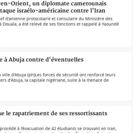
en-Orient, un diplomate camerounais
ttaque israélo-américaine contre l'Iran
f d'antenne protocolaire et consulaire du Ministère des
à Douala, a été relevé de ses fonctions et rappelé à Yaoundé
ée à Abuja contre d'éventuelles
 ville d'Abuja (ph)Les forces de sécurité ont renforcé leurs
iers d'Abuja, la capitale nigériane, suite à la menace de
 le rapatriement de ses ressortissants
océdé à l’évacuation de 42 étudiants se trouvant en Iran,