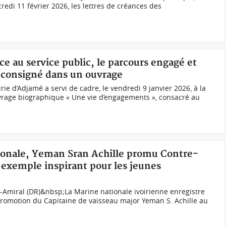
edi 11 février 2026, les lettres de créances des
e au service public, le parcours engagé et
 consigné dans un ouvrage
rie d’Adjamé a servi de cadre, le vendredi 9 janvier 2026, à la
vrage biographique « Une vie d’engagements », consacré au
tionale, Yeman Sran Achille promu Contre-
 exemple inspirant pour les jeunes
-Amiral (DR)&nbsp;La Marine nationale ivoirienne enregistre
romotion du Capitaine de vaisseau major Yeman S. Achille au