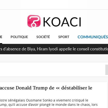
COMMUNIQUÉS
UE
POLITIQUE
SOCIÉTÉ
SPORT
 d'absence de Biya, Hiram Iyodi appelle le conseil constituti
ccuse Donald Trump de « déstabiliser le
stre sénégalais Ousmane Sonko a vivement critiqué le
mp, qu’il accuse d’avoir plongé le monde dans le chaos, lors