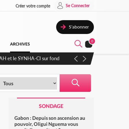
Se Connecter
Créer votre compte
S'abonner
0
ARCHIVES
cratique plus apaisé
SONDAGE
Gabon : Depuis son ascension au
pouvoir, Oligui Nguema vous