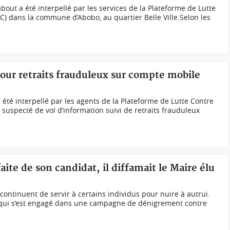
out a été interpellé par les services de la Plateforme de Lutte
CC) dans la commune d’Abobo, au quartier Belle Ville.Selon les
 pour retraits frauduleux sur compte mobile
été interpellé par les agents de la Plateforme de Lutte Contre
t suspecté de vol d’information suivi de retraits frauduleux
faite de son candidat, il diffamait le Maire élu
ontinuent de servir à certains individus pour nuire à autrui.
 qui s’est engagé dans une campagne de dénigrement contre