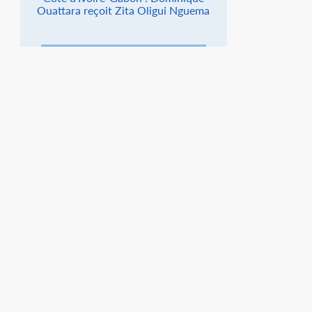
Ouattara reçoit Zita Oligui Nguema