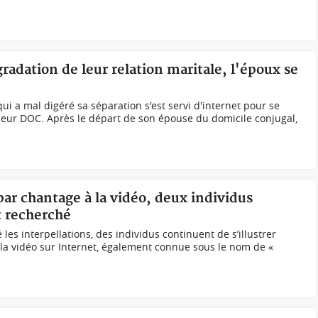
gradation de leur relation maritale, l'époux se
i a mal digéré sa séparation s'est servi d'internet pour se
ieur DOC. Après le départ de son épouse du domicile conjugal,
par chantage à la vidéo, deux individus
t recherché
es interpellations, des individus continuent de s’illustrer
la vidéo sur Internet, également connue sous le nom de «