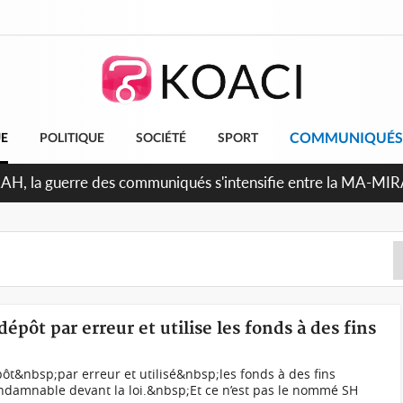
COMMUNIQUÉS
UE
POLITIQUE
SOCIÉTÉ
SPORT
Indépendance 2026, Thiam plaide pour un environnement démo
 dépôt par erreur et utilise les fonds à des fins
ôt&nbsp;par erreur et utilisé&nbsp;les fonds à des fins
ndamnable devant la loi.&nbsp;Et ce n’est pas le nommé SH