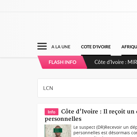
A LA UNE
COTE D'IVOIRE
AFRIQ
Côte d'Ivoire : 
FLASH INFO
Côte d'Ivoire : Il reçoit un
Info
personnelles
Le suspect (DR)Recevoir un dép
personnelles est désormais co