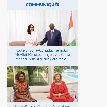
COMMUNIQUÉS
Côte d'Ivoire-Canada: Tiémoko
Meyliet Koné échange avec Anita
Anand, Ministre des Affaires é...
Côte d'Ivoire-Gabon : Dominique