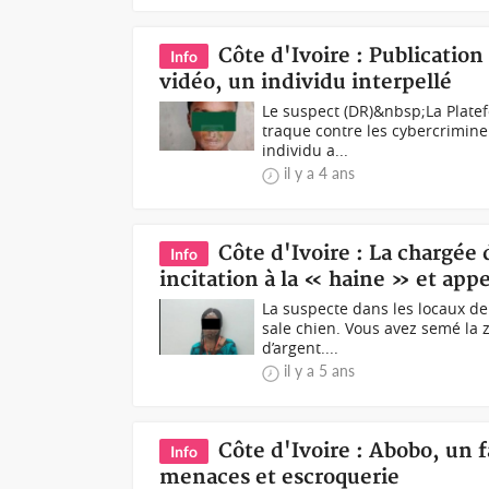
Côte d'Ivoire : Publication
Info
vidéo, un individu interpellé
Le suspect (DR)&nbsp;La Platef
traque contre les cybercriminel
individu a...
il y a 4 ans
Côte d'Ivoire : La chargée
Info
incitation à la « haine » et ap
La suspecte dans les locaux de
sale chien. Vous avez semé la 
d’argent....
il y a 5 ans
Côte d'Ivoire : Abobo, un
Info
menaces et escroquerie