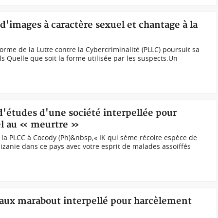
 d'images à caractère sexuel et chantage à la
orme de la Lutte contre la Cybercriminalité (PLLC) poursuit sa
s Quelle que soit la forme utilisée par les suspects.Un
 d'études d'une société interpellée pour
pel au « meurtre »
 la PLCC à Cocody (Ph)&nbsp;« IK qui sème récolte espèce de
zizanie dans ce pays avec votre esprit de malades assoiffés
 faux marabout interpellé pour harcèlement