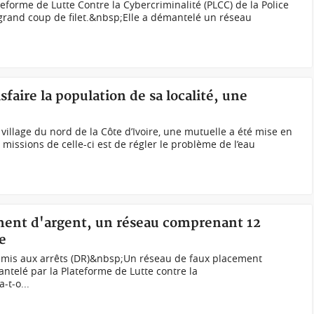
eforme de Lutte Contre la Cybercriminalité (PLCC) de la Police
 grand coup de filet.&nbsp;Elle a démantelé un réseau
sfaire la population de sa localité, une
illage du nord de la Côte d’Ivoire, une mutuelle a été mise en
 missions de celle-ci est de régler le problème de l’eau
ement d'argent, un réseau comprenant 12
e
is aux arrêts (DR)&nbsp;Un réseau de faux placement
antelé par la Plateforme de Lutte contre la
-t-o...