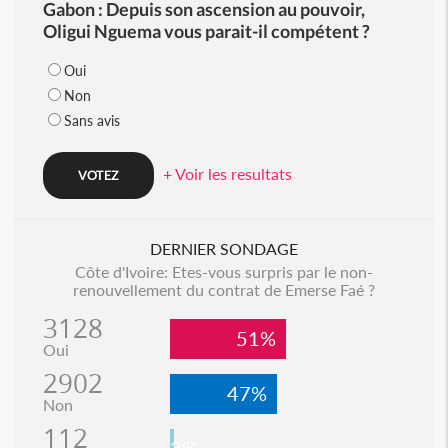
Gabon : Depuis son ascension au pouvoir,
Oligui Nguema vous parait-il compétent ?
Oui
Non
Sans avis
+ Voir les resultats
DERNIER SONDAGE
Côte d'Ivoire: Etes-vous surpris par le non-
renouvellement du contrat de Emerse Faé ?
3128
51%
Oui
2902
47%
Non
112