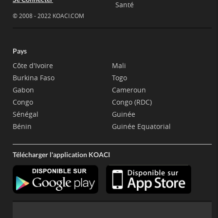
Santé
© 2008 - 2022 KOACI.COM
Pays
Côte d'Ivoire
Mali
Burkina Faso
Togo
Gabon
Cameroun
Congo
Congo (RDC)
Sénégal
Guinée
Bénin
Guinée Equatorial
Télécharger l'application KOACI