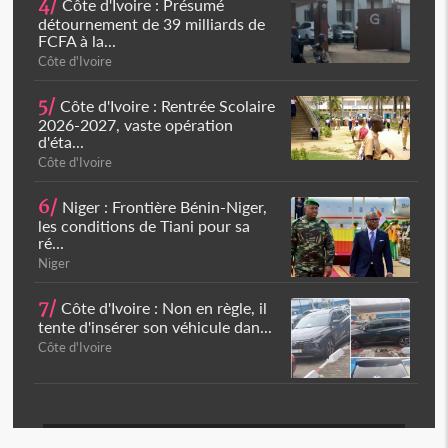
4/
Côte d'Ivoire : Présumé
détournement de 39 milliards de
FCFA à la...
Côte d'Ivoire
5/
Côte d'Ivoire : Rentrée Scolaire
2026-2027, vaste opération
d'éta...
Côte d'Ivoire
6/
Niger : Frontière Bénin-Niger,
les conditions de Tiani pour sa
ré...
Niger
7/
Côte d'Ivoire : Non en règle, il
tente d'insérer son véhicule dan...
Côte d'Ivoire