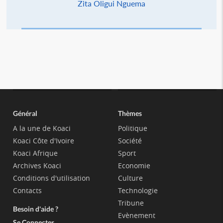
Zita Oligui Nguema
Général
Thèmes
A la une de Koaci
Politique
Koaci Côte d'Ivoire
Société
Koaci Afrique
Sport
Archives Koaci
Economie
Conditions d'utilisation
Culture
Contacts
Technologie
Tribune
Besoin d'aide ?
Evènement
Se Connecter