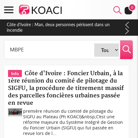
0
Côte d'Ivoire : Man, deux personnes périssent dans un
incendie
Côte d'Ivoire : Foncier Urbain, à la
Info
1ère réunion du comité de pilotage du
SIGFU, la procédure de titrement massif
des parcelles foncières urbaines passée
en revue
première réunion du comité de pilotage du
SIGFU au Plateau (Ph KOACI)&nbsp;C’est une
réforme majeure du Système Intégré de Gestion
du Foncier Urbain (SIGFU) qui fut passée en
revue lors de l...