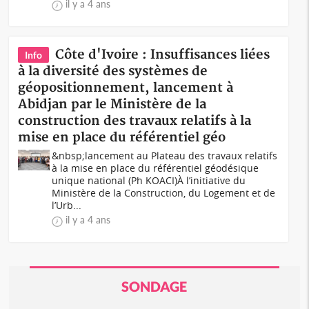
il y a 4 ans
Côte d'Ivoire : Insuffisances liées
Info
à la diversité des systèmes de
géopositionnement, lancement à
Abidjan par le Ministère de la
construction des travaux relatifs à la
mise en place du référentiel géo
&nbsp;lancement au Plateau des travaux relatifs
à la mise en place du référentiel géodésique
unique national (Ph KOACI)À l’initiative du
Ministère de la Construction, du Logement et de
l’Urb...
il y a 4 ans
SONDAGE