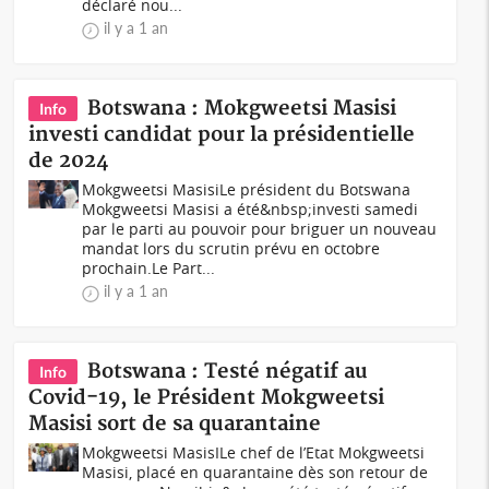
déclaré nou...
il y a 1 an
Botswana : Mokgweetsi Masisi
Info
investi candidat pour la présidentielle
de 2024
Mokgweetsi MasisiLe président du Botswana
Mokgweetsi Masisi a été&nbsp;investi samedi
par le parti au pouvoir pour briguer un nouveau
mandat lors du scrutin prévu en octobre
prochain.Le Part...
il y a 1 an
Botswana : Testé négatif au
Info
Covid-19, le Président Mokgweetsi
Masisi sort de sa quarantaine
Mokgweetsi MasisILe chef de l’Etat Mokgweetsi
Masisi, placé en quarantaine dès son retour de