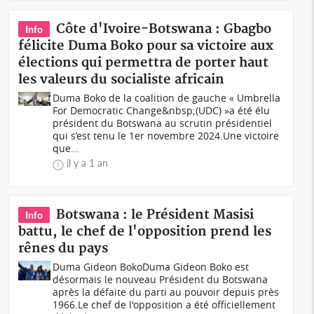
Côte d'Ivoire-Botswana : Gbagbo
Info
félicite Duma Boko pour sa victoire aux
élections qui permettra de porter haut
les valeurs du socialiste africain
Duma Boko de la coalition de gauche « Umbrella
For Democratic Change&nbsp;(UDC) »a été élu
président du Botswana au scrutin présidentiel
qui s’est tenu le 1er novembre 2024.Une victoire
que...
il y a 1 an
Botswana : le Président Masisi
Info
battu, le chef de l'opposition prend les
rênes du pays
Duma Gideon BokoDuma Gideon Boko est
désormais le nouveau Président du Botswana
après la défaite du parti au pouvoir depuis près
1966.Le chef de l'opposition a été officiellement