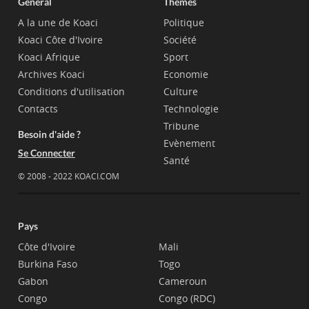
Général
Thèmes
A la une de Koaci
Politique
Koaci Côte d'Ivoire
Société
Koaci Afrique
Sport
Archives Koaci
Economie
Conditions d'utilisation
Culture
Contacts
Technologie
Tribune
Besoin d'aide ?
Evènement
Se Connecter
Santé
© 2008 - 2022 KOACI.COM
Pays
Côte d'Ivoire
Mali
Burkina Faso
Togo
Gabon
Cameroun
Congo
Congo (RDC)