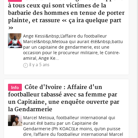
à tous ceux qui sont victimes de la
barbarie des hommes en tenue de porter
plainte, et rassure « ça ira quelque part
»
Ange Kessi&nbsp;L’affaire du footballeur
Marcel&nbsp;Metoua qui aurait été&nbsp;battu
par un capitaine de gendarmerie, est une
occasion pour le procureur militaire, le Contre-
amiral, Ange Ke...
il y a 5 ans
Côte d'Ivoire : Affaire d'un
Info
footballeur tabassé avec sa femme par
un Capitaine, une enquête ouverte par
la Gendarmerie
Marcel Metoua, footballeur international qui
aurait été battu par un Capitaine de
Gendarmerie (Ph KOACI)Le moins, qu'on puisse
dire, l'affaire du footballeur international Marcel