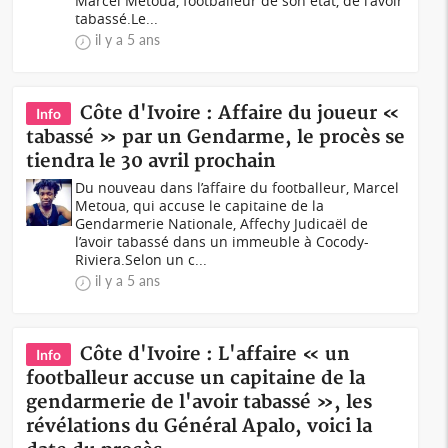
Marcel Metoua, footballeur de son état, de l'avoir
tabassé.Le...
il y a 5 ans
Côte d'Ivoire : Affaire du joueur «
Info
tabassé » par un Gendarme, le procès se
tiendra le 30 avril prochain
Du nouveau dans l’affaire du footballeur, Marcel
Metoua, qui accuse le capitaine de la
Gendarmerie Nationale, Affechy Judicaël de
l’avoir tabassé dans un immeuble à Cocody-
Riviera.Selon un c...
il y a 5 ans
Côte d'Ivoire : L'affaire « un
Info
footballeur accuse un capitaine de la
gendarmerie de l'avoir tabassé », les
révélations du Général Apalo, voici la