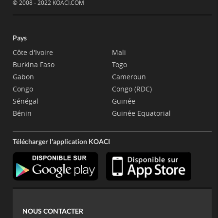
© 2008 - 2022 KOACI.COM
Pays
Côte d'Ivoire
Mali
Burkina Faso
Togo
Gabon
Cameroun
Congo
Congo (RDC)
Sénégal
Guinée
Bénin
Guinée Equatorial
Télécharger l'application KOACI
NOUS CONTACTER