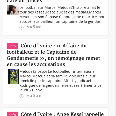
date du procès
Le footballeur Marcel MétouaL'histoire a fait le
tour des réseaux sociaux et des médias.Marcel
Métoua et son épouse Chantal, une nourrice, ont
accusé leur bailleur, un capitaine de la gendar...
il y a 5 ans
Côte d'Ivoire : « Affaire du
Info
footballeur et le Capitaine de
Gendarmerie », un témoignage remet
en cause les accusations
Métoua&nbsp;« Le footballeur international
Marcel Metoua et sa famille violentés à leur
domicile par le capitaine Affechy Judicael
Rodrigue de la gendarmerie et ses éléments ce
jeudi 21 janv...
il y a 5 ans
Côte d'Ivoire : Ange Kessi rappelle
Info