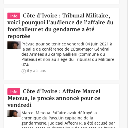
Côte d'Ivoire : Tribunal Militaire,
Info
voici pourquoi l'audience de l'affaire du
footballeur et du gendarme a été
reportée
Prévue pour se tenir ce vendredi 04 juin 2021 à
la salle de conférence de L'État-major Général
des Armées au camp Gallieni (commune du
Plateau) et non au siège du Tribunal du Militaire
d’Abi...
il y a 5 ans
Côte d'Ivoire : Affaire Marcel
Info
Metoua, le procès annoncé pour ce
vendredi
Marcel Metoua L'affaire avait défrayé la
chronique du Pays.Un capitaine de la
gendarmerie, Judicael Affechi R, a été accusé par