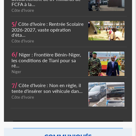
FCFA à la...
Côte d'Ivoire
5/
Côte d'Ivoire : Rentrée Scolaire
2026-2027, vaste opération
d'éta...
Côte d'Ivoire
6/
Niger : Frontière Bénin-Niger,
les conditions de Tiani pour sa
ré...
Niger
7/
Côte d'Ivoire : Non en règle, il
tente d'insérer son véhicule dan...
Côte d'Ivoire