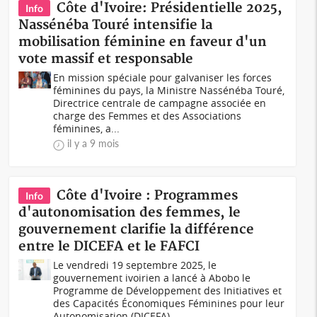
Côte d'Ivoire: Présidentielle 2025,
Info
Nassénéba Touré intensifie la
mobilisation féminine en faveur d'un
vote massif et responsable
En mission spéciale pour galvaniser les forces
féminines du pays, la Ministre Nassénéba Touré,
Directrice centrale de campagne associée en
charge des Femmes et des Associations
féminines, a...
il y a 9 mois
Côte d'Ivoire : Programmes
Info
d'autonomisation des femmes, le
gouvernement clarifie la différence
entre le DICEFA et le FAFCI
Le vendredi 19 septembre 2025, le
gouvernement ivoirien a lancé à Abobo le
Programme de Développement des Initiatives et
des Capacités Économiques Féminines pour leur
Autonomisation (DICEFA)...