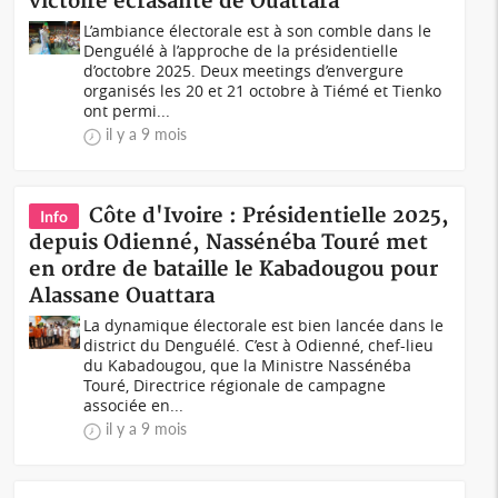
victoire écrasante de Ouattara
L’ambiance électorale est à son comble dans le
Denguélé à l’approche de la présidentielle
d’octobre 2025. Deux meetings d’envergure
organisés les 20 et 21 octobre à Tiémé et Tienko
ont permi...
il y a 9 mois
Côte d'Ivoire : Présidentielle 2025,
Info
depuis Odienné, Nassénéba Touré met
en ordre de bataille le Kabadougou pour
Alassane Ouattara
La dynamique électorale est bien lancée dans le
district du Denguélé. C’est à Odienné, chef-lieu
du Kabadougou, que la Ministre Nassénéba
Touré, Directrice régionale de campagne
associée en...
il y a 9 mois