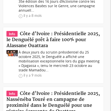
35e édition des 16 Jours d’Activisme contre les
Violences Basées sur le Genre, une campagne
annuell...
il y a 8 mois
Côte d'Ivoire : Présidentielle 2025,
Info
le Denguélé prêt à faire 100% pour
Alassane Ouattara
À deux jours du scrutin présidentiel du 25
octobre 2025, le Denguélé a affiché une
mobilisation exceptionnelle lors du giga meeting
« Djagassa », tenu le mercredi 23 octobre au
stade Mamadou...
il y a 9 mois
Côte d'Ivoire : Présidentielle 2025,
Info
Nassénéba Touré en campagne de
proximité dans le Denguélé pour une