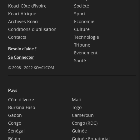
Koaci Côte d'Ivoire
Société
Koaci Afrique
Sport
Archives Koaci
Economie
Conditions d'utilisation
Culture
Contacts
Technologie
Tribune
Besoin d'aide ?
Evènement
Se Connecter
Santé
© 2008 - 2022 KOACI.COM
Pays
Côte d'Ivoire
Mali
Burkina Faso
Togo
Gabon
Cameroun
Congo
Congo (RDC)
Sénégal
Guinée
Bénin
Guinée Equatorial