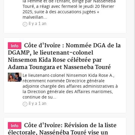
la Femme et de l’Enfant, dirigé par Nassénéba
Touré, a réagi avec fermeté le jeudi 20 février
2025, suite à des accusations jugées «
malveillan...
il y a 1 an
Côte d'Ivoire : Nommée DGA de la
Info
DGAMP, le lieutenant-colonel
Ninsemon Kida Rose célébrée par
Adama Toungara et Nasseneba Touré
Le lieutenant-colonel Ninsemon Kida Rose A.,
récemment nommée Directrice générale
adjointe chargée des affaires administratives à
la Direction générale des Affaires maritimes,
continue de su...
il y a 1 an
Côte d'Ivoire: Révision de la liste
Info
électorale, Nassénéba Touré vise un