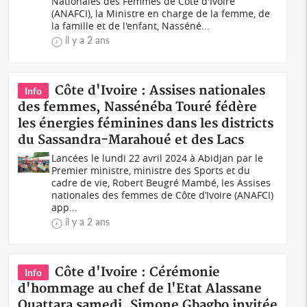
Nationales des Femmes de Côte d'Ivoire
(ANAFCI), la Ministre en charge de la femme, de
la famille et de l'enfant, Nasséné...
il y a 2 ans
Côte d'Ivoire : Assises nationales
Info
des femmes, Nassénéba Touré fédère
les énergies féminines dans les districts
du Sassandra-Marahoué et des Lacs
Lancées le lundi 22 avril 2024 à Abidjan par le
Premier ministre, ministre des Sports et du
cadre de vie, Robert Beugré Mambé, les Assises
nationales des femmes de Côte d’Ivoire (ANAFCI)
app...
il y a 2 ans
Côte d'Ivoire : Cérémonie
Info
d'hommage au chef de l'Etat Alassane
Ouattara samedi, Simone Gbagbo invitée