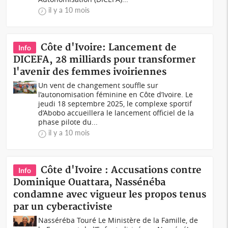
il y a 10 mois
Côte d'Ivoire: Lancement de
Info
DICEFA, 28 milliards pour transformer
l'avenir des femmes ivoiriennes
Un vent de changement souffle sur
l’autonomisation féminine en Côte d’Ivoire. Le
jeudi 18 septembre 2025, le complexe sportif
d’Abobo accueillera le lancement officiel de la
phase pilote du...
il y a 10 mois
Côte d'Ivoire : Accusations contre
Info
Dominique Ouattara, Nassénéba
condamne avec vigueur les propos tenus
par un cyberactiviste
Nasséréba Touré Le Ministère de la Famille, de