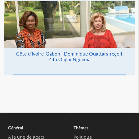
Côte d'Ivoire-Gabon : Dominique Ouattara reçoit
Zita Oligui Nguema
Général
Thèmes
A la une de Koaci
Politique