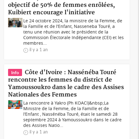
objectif de 50% de femmes enrôlées,
Kuibiert encourage l'initiative
Le 24 octobre 2024, la ministre de la Femme, de
la Famille et de l’Enfant, Nasseneba Touré, a
tenu une réunion avec le président de la
Commission Électorale Indépendante (CEI) et les
membres...
il y a 1 an
Côte d'Ivoire : Nassénéba Touré
Info
rencontre les femmes du district de
Yamoussoukro dans le cadre des Assises
Nationales des Femmes
La rencontre à Yakro (Ph KOACI)&nbsp;La
Ministre de la Femme, de la Famille et de
l’Enfant , Nassénéba Touré, était le samedi 28
septembre 2024 à Yamoussoukro dans le cadre
des Assises Natio...
il y a 1 an