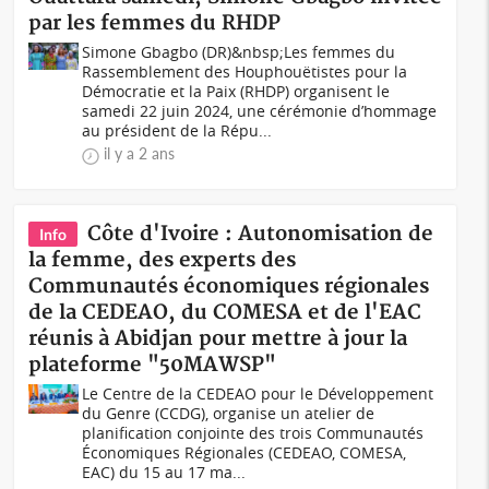
par les femmes du RHDP
Simone Gbagbo (DR)&nbsp;Les femmes du
Rassemblement des Houphouëtistes pour la
Démocratie et la Paix (RHDP) organisent le
samedi 22 juin 2024, une cérémonie d’hommage
au président de la Répu...
il y a 2 ans
Côte d'Ivoire : Autonomisation de
Info
la femme, des experts des
Communautés économiques régionales
de la CEDEAO, du COMESA et de l'EAC
réunis à Abidjan pour mettre à jour la
plateforme "50MAWSP"
Le Centre de la CEDEAO pour le Développement
du Genre (CCDG), organise un atelier de
planification conjointe des trois Communautés
Économiques Régionales (CEDEAO, COMESA,
EAC) du 15 au 17 ma...