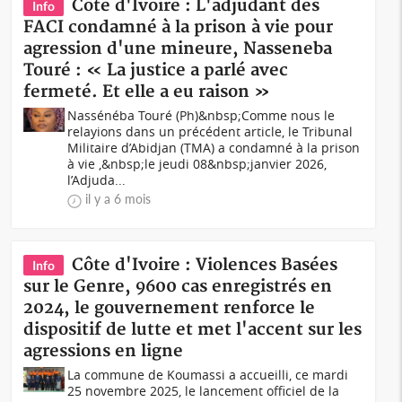
Côte d'Ivoire : L'adjudant des
Info
FACI condamné à la prison à vie pour
agression d'une mineure, Nasseneba
Touré : « La justice a parlé avec
fermeté. Et elle a eu raison »
Nassénéba Touré (Ph)&nbsp;Comme nous le
relayions dans un précédent article, le Tribunal
Militaire d’Abidjan (TMA) a condamné à la prison
à vie ,&nbsp;le jeudi 08&nbsp;janvier 2026,
l’Adjuda...
il y a 6 mois
Côte d'Ivoire : Violences Basées
Info
sur le Genre, 9600 cas enregistrés en
2024, le gouvernement renforce le
dispositif de lutte et met l'accent sur les
agressions en ligne
La commune de Koumassi a accueilli, ce mardi
25 novembre 2025, le lancement officiel de la