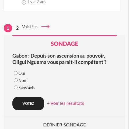
il y a 2 ans
Voir Plus
1
2
SONDAGE
Gabon : Depuis son ascension au pouvoir,
Oligui Nguema vous parait-il compétent ?
Oui
Non
Sans avis
+ Voir les resultats
DERNIER SONDAGE