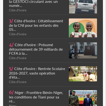
la GESTOCI circulant avec un
numér...
Côte d'Ivoire
3/
Côte d'Ivoire : L'établissement
de la CNI pour les enfants dès
05...
Côte d'Ivoire
4/
Côte d'Ivoire : Présumé
détournement de 39 milliards de
FCFA à la...
Côte d'Ivoire
5/
Côte d'Ivoire : Rentrée Scolaire
2026-2027, vaste opération
d'éta...
Côte d'Ivoire
6/
Niger : Frontière Bénin-Niger,
les conditions de Tiani pour sa
ré...
Niger