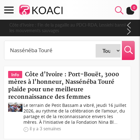
0
Côte d'Ivoire : Fin de la pagaille au PDCI-RDA, Lessiehi bannit
les mouvements sauvages
Côte d'Ivoire : Port-Bouët, 3000
Info
mères à l'honneur, Nassénéba Touré
plaide pour une meilleure
reconnaissance des femmes
Le terrain de Petit Bassam a vibré, jeudi 16 juillet
2026, au rythme de la célébration de l'amour, du
partage et de la reconnaissance envers les
mères. À l'initiative de la Fondation Nina Bl...
il y a 3 semaines