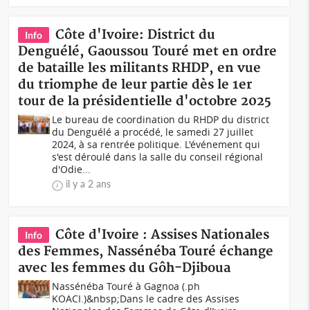
Côte d'Ivoire: District du
Info
Denguélé, Gaoussou Touré met en ordre
de bataille les militants RHDP, en vue
du triomphe de leur partie dès le 1er
tour de la présidentielle d'octobre 2025
Le bureau de coordination du RHDP du district
du Denguélé a procédé, le samedi 27 juillet
2024, à sa rentrée politique. L'événement qui
s'est déroulé dans la salle du conseil régional
d'Odie...
il y a 2 ans
Côte d'Ivoire : Assises Nationales
Info
des Femmes, Nassénéba Touré échange
avec les femmes du Gôh-Djiboua
Nassénéba Touré à Gagnoa (.ph
KOACI.)&nbsp;Dans le cadre des Assises