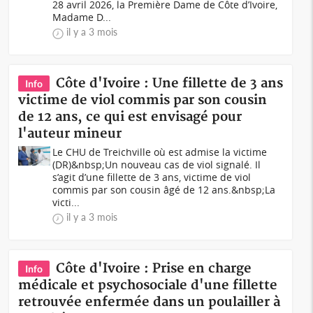
28 avril 2026, la Première Dame de Côte d’Ivoire,
Madame D...
il y a 3 mois
Côte d'Ivoire : Une fillette de 3 ans
Info
victime de viol commis par son cousin
de 12 ans, ce qui est envisagé pour
l'auteur mineur
Le CHU de Treichville où est admise la victime
(DR)&nbsp;Un nouveau cas de viol signalé. Il
s’agit d’une fillette de 3 ans, victime de viol
commis par son cousin âgé de 12 ans.&nbsp;La
victi...
il y a 3 mois
Côte d'Ivoire : Prise en charge
Info
médicale et psychosociale d'une fillette
retrouvée enfermée dans un poulailler à