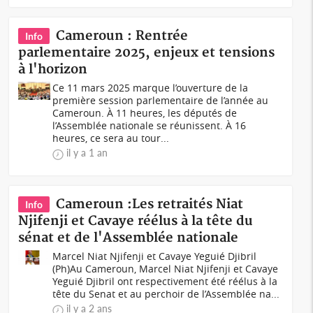
Cameroun : Rentrée
Info
parlementaire 2025, enjeux et tensions
à l'horizon
Ce 11 mars 2025 marque l’ouverture de la
première session parlementaire de l’année au
Cameroun. À 11 heures, les députés de
l’Assemblée nationale se réunissent. À 16
heures, ce sera au tour...
il y a 1 an
Cameroun :Les retraités Niat
Info
Njifenji et Cavaye réélus à la tête du
sénat et de l'Assemblée nationale
Marcel Niat Njifenji et Cavaye Yeguié Djibril
(Ph)Au Cameroun, Marcel Niat Njifenji et Cavaye
Yeguié Djibril ont respectivement été réélus à la
tête du Senat et au perchoir de l’Assemblée na...
il y a 2 ans