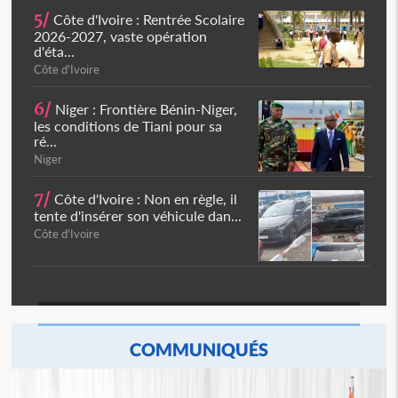
5/
Côte d'Ivoire : Rentrée Scolaire
2026-2027, vaste opération
d'éta...
Côte d'Ivoire
6/
Niger : Frontière Bénin-Niger,
les conditions de Tiani pour sa
ré...
Niger
7/
Côte d'Ivoire : Non en règle, il
tente d'insérer son véhicule dan...
Côte d'Ivoire
COMMUNIQUÉS