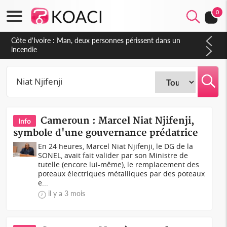
0
Côte d'Ivoire : Man, deux personnes périssent dans un
incendie
Cameroun : Marcel Niat Njifenji,
Info
symbole d'une gouvernance prédatrice
En 24 heures, Marcel Niat Njifenji, le DG de la
SONEL, avait fait valider par son Ministre de
tutelle (encore lui-même), le remplacement des
poteaux électriques métalliques par des poteaux
e...
il y a 3 mois