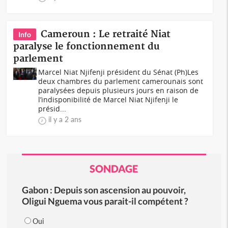
Cameroun : Le retraité Niat
Info
paralyse le fonctionnement du
parlement
Marcel Niat Njifenji président du Sénat (Ph)Les
deux chambres du parlement camerounais sont
paralysées depuis plusieurs jours en raison de
l’indisponibilité de Marcel Niat Njifenji le
présid...
il y a 2 ans
SONDAGE
Gabon : Depuis son ascension au pouvoir,
Oligui Nguema vous parait-il compétent ?
Oui