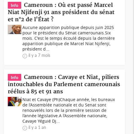
Cameroun : Où est passé Marcel
Info
Niat Njifenji 91 ans président du sénat
et n°2 de l'État ?
Aucune apparition publique depuis juin 2025
pour le président du Sénat camerounais.Six
mois. C'est le temps écoulé depuis la dernière
apparition publique de Marcel Niat Njifenji,
président d...
il y a 7 mois
Cameroun : Cavaye et Niat, piliers
Info
intouchables du Parlement camerounais
réélus à 85 et 91 ans
Niat et Cavaye (Ph)Chaque année, les bureaux
de l’Assemblée nationale et du Senat sont
renouvelés lors de la première session de
l’année législative.A l’Assemblée nationale,
Cavaye Yéguié Dj...
il y a 1 an