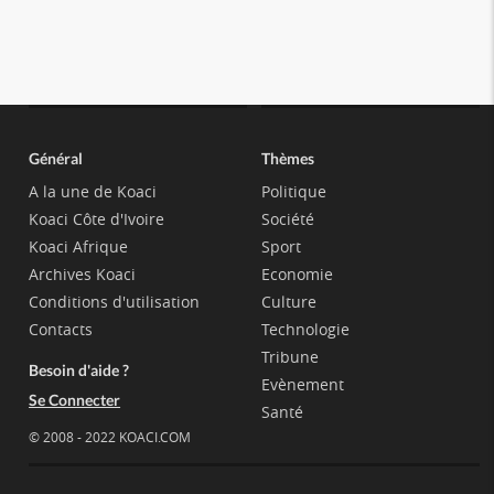
Général
Thèmes
A la une de Koaci
Politique
Koaci Côte d'Ivoire
Société
Koaci Afrique
Sport
Archives Koaci
Economie
Conditions d'utilisation
Culture
Contacts
Technologie
Tribune
Besoin d'aide ?
Evènement
Se Connecter
Santé
© 2008 - 2022 KOACI.COM