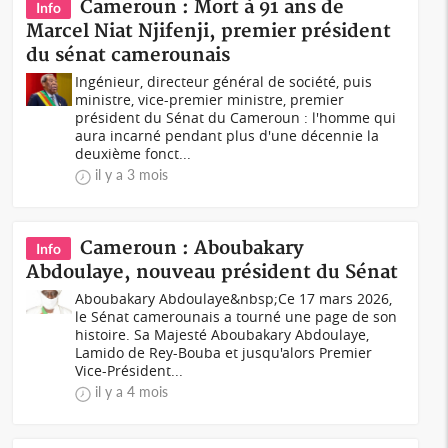
Cameroun : Mort à 91 ans de
Info
Marcel Niat Njifenji, premier président
du sénat camerounais
Ingénieur, directeur général de société, puis
ministre, vice-premier ministre, premier
président du Sénat du Cameroun : l'homme qui
aura incarné pendant plus d'une décennie la
deuxième fonct...
il y a 3 mois
Cameroun : Aboubakary
Info
Abdoulaye, nouveau président du Sénat
Aboubakary Abdoulaye&nbsp;Ce 17 mars 2026,
le Sénat camerounais a tourné une page de son
histoire. Sa Majesté Aboubakary Abdoulaye,
Lamido de Rey-Bouba et jusqu'alors Premier
Vice-Président...
il y a 4 mois