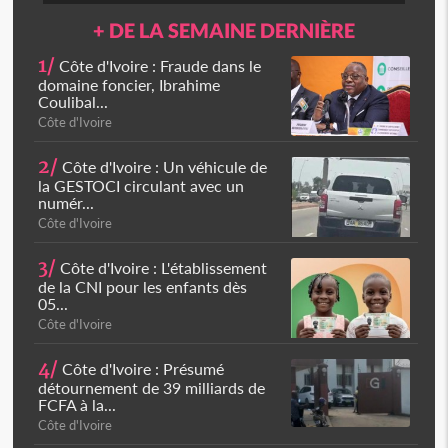
+ DE LA SEMAINE DERNIÈRE
1/
Côte d'Ivoire : Fraude dans le
domaine foncier, Ibrahime
Coulibal...
Côte d'Ivoire
2/
Côte d'Ivoire : Un véhicule de
la GESTOCI circulant avec un
numér...
Côte d'Ivoire
3/
Côte d'Ivoire : L'établissement
de la CNI pour les enfants dès
05...
Côte d'Ivoire
4/
Côte d'Ivoire : Présumé
détournement de 39 milliards de
FCFA à la...
Côte d'Ivoire