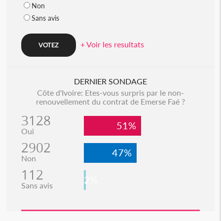
Non
Sans avis
+ Voir les resultats
DERNIER SONDAGE
Côte d'Ivoire: Etes-vous surpris par le non-
renouvellement du contrat de Emerse Faé ?
3128
51%
Oui
2902
47%
Non
112
2%
Sans avis