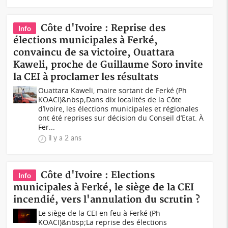
Côte d'Ivoire : Reprise des
Info
élections municipales à Ferké,
convaincu de sa victoire, Ouattara
Kaweli, proche de Guillaume Soro invite
la CEI à proclamer les résultats
Ouattara Kaweli, maire sortant de Ferké (Ph
KOACI)&nbsp;Dans dix localités de la Côte
d’Ivoire, les élections municipales et régionales
ont été reprises sur décision du Conseil d’Etat. À
Fer...
il y a 2 ans
Côte d'Ivoire : Elections
Info
municipales à Ferké, le siège de la CEI
incendié, vers l'annulation du scrutin ?
Le siège de la CEI en feu à Ferké (Ph
KOACI)&nbsp;La reprise des élections