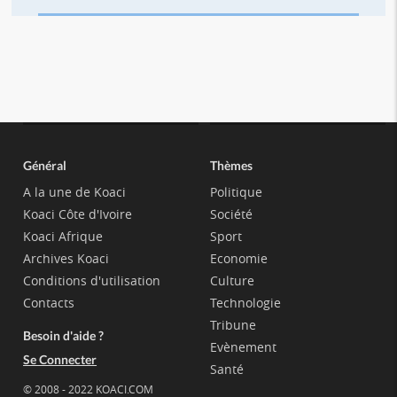
Général
Thèmes
A la une de Koaci
Politique
Koaci Côte d'Ivoire
Société
Koaci Afrique
Sport
Archives Koaci
Economie
Conditions d'utilisation
Culture
Contacts
Technologie
Tribune
Besoin d'aide ?
Evènement
Se Connecter
Santé
© 2008 - 2022 KOACI.COM