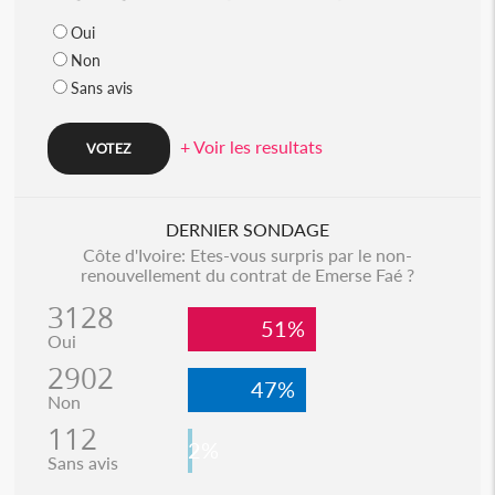
Oui
Non
Sans avis
+ Voir les resultats
DERNIER SONDAGE
Côte d'Ivoire: Etes-vous surpris par le non-
renouvellement du contrat de Emerse Faé ?
3128
51%
Oui
2902
47%
Non
112
2%
Sans avis