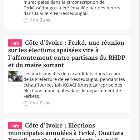
municipales dans la circonscription de
Ferkéssédougou a été émaillée par des heurts
dans la ville.À Ferkéssedougou,...
il y a 2 ans
Côte d'Ivoire : Ferké, une réunion
Info
sur les élections apaisées vire à
l'affrontement entre partisans du RHDP
et du maire sortant
Les partisans des deux candidats dans la cour
de la Préfecture de Ferkessedougou pendant les
échauffourées (ph KOACI)&nbsp;La reprise des
élections municipales dans le département de
Ferkess...
il y a 2 ans
Côte d'Ivoire : Elections
Info
municipales annulées à Ferké, Ouattara