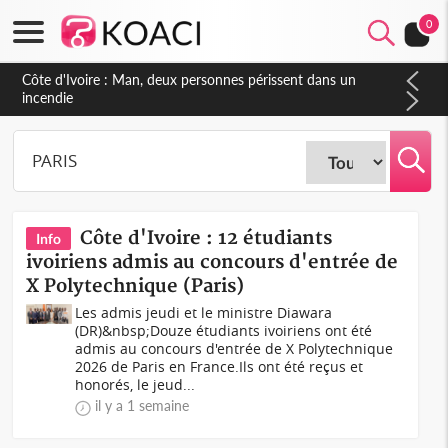
0
Côte d'Ivoire : Séileu, la célébration de la fête nationale
transformée en vaste campagne contre les produits
dépigmentants dangereux
Côte d'Ivoire : 12 étudiants
Info
ivoiriens admis au concours d'entrée de
X Polytechnique (Paris)
Les admis jeudi et le ministre Diawara
(DR)&nbsp;Douze étudiants ivoiriens ont été
admis au concours d'entrée de X Polytechnique
2026 de Paris en France.Ils ont été reçus et
honorés, le jeud...
il y a 1 semaine