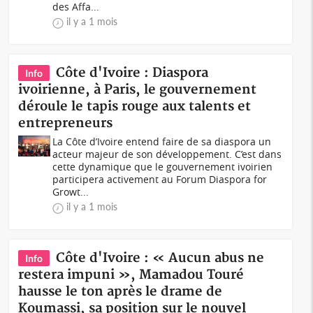
des Affa...
il y a 1 mois
Côte d'Ivoire : Diaspora
Info
ivoirienne, à Paris, le gouvernement
déroule le tapis rouge aux talents et
entrepreneurs
La Côte d’Ivoire entend faire de sa diaspora un
acteur majeur de son développement. C’est dans
cette dynamique que le gouvernement ivoirien
participera activement au Forum Diaspora for
Growt...
il y a 1 mois
Côte d'Ivoire : « Aucun abus ne
Info
restera impuni », Mamadou Touré
hausse le ton après le drame de
Koumassi, sa position sur le nouvel