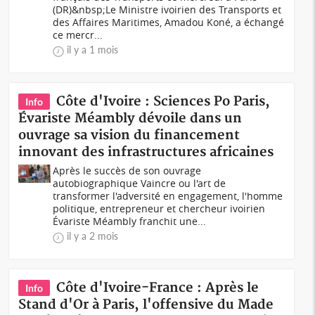
(DR)&nbsp;Le Ministre ivoirien des Transports et
des Affaires Maritimes, Amadou Koné, a échangé
ce mercr...
il y a 1 mois
Côte d'Ivoire : Sciences Po Paris,
Info
Évariste Méambly dévoile dans un
ouvrage sa vision du financement
innovant des infrastructures africaines
Après le succès de son ouvrage
autobiographique Vaincre ou l'art de
transformer l'adversité en engagement, l'homme
politique, entrepreneur et chercheur ivoirien
Évariste Méambly franchit une...
il y a 2 mois
Côte d'Ivoire-France : Après le
Info
Stand d'Or à Paris, l'offensive du Made