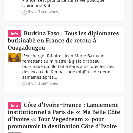
France, s’est prononcé sur la vie politique
ivoirienne.&nb...
il y a 3 semaines
Burkina Faso : Tous les diplomates
Info
burkinabè en France de retour à
Ouagadougou
L'ex-chargé d’affaires Jean Marie Bakouan
remettant au ministre (à g.) le drapeau
burkinabè qui flottait à Paris ainsi que les clés
des locaux de l’ambassade (ph)Près de deux
semaines après...
il y a 3 semaines
Côte d'Ivoire-France : Lancement
Info
institutionnel à Paris de « Ma Belle Côte
d'Ivoire « Tour Vegedream » pour
promouvoir la destination Côte d'Ivoire