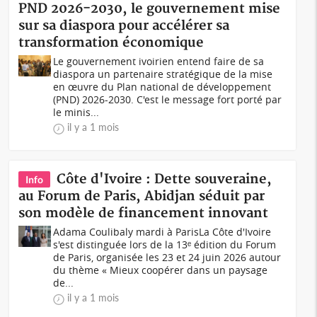
PND 2026-2030, le gouvernement mise
sur sa diaspora pour accélérer sa
transformation économique
Le gouvernement ivoirien entend faire de sa
diaspora un partenaire stratégique de la mise
en œuvre du Plan national de développement
(PND) 2026-2030. C'est le message fort porté par
le minis...
il y a 1 mois
Côte d'Ivoire : Dette souveraine,
Info
au Forum de Paris, Abidjan séduit par
son modèle de financement innovant
Adama Coulibaly mardi à ParisLa Côte d'Ivoire
s'est distinguée lors de la 13ᵉ édition du Forum
de Paris, organisée les 23 et 24 juin 2026 autour
du thème « Mieux coopérer dans un paysage
de...
il y a 1 mois