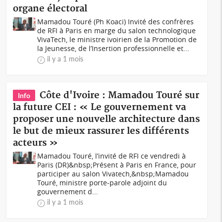
organe électoral
Mamadou Touré (Ph Koaci) Invité des confrères
de RFI à Paris en marge du salon technologique
VivaTech, le ministre ivoirien de la Promotion de
la Jeunesse, de l’Insertion professionnelle et...
il y a 1 mois
Côte d'Ivoire : Mamadou Touré sur
Info
la future CEI : « Le gouvernement va
proposer une nouvelle architecture dans
le but de mieux rassurer les différents
acteurs »
Mamadou Touré, l’invité de RFI ce vendredi à
Paris (DR)&nbsp;Présent à Paris en France, pour
participer au salon Vivatech,&nbsp;Mamadou
Touré, ministre porte-parole adjoint du
gouvernement d...
il y a 1 mois