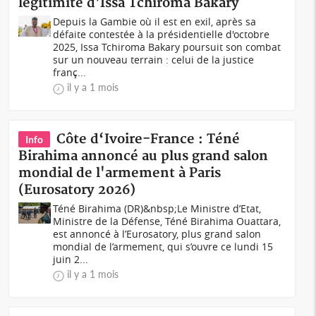
légitimité d'Issa Tchiroma Bakary
Depuis la Gambie où il est en exil, après sa
défaite contestée à la présidentielle d'octobre
2025, Issa Tchiroma Bakary poursuit son combat
sur un nouveau terrain : celui de la justice
franç...
il y a 1 mois
Côte d‘Ivoire-France : Téné
Info
Birahima annoncé au plus grand salon
mondial de l'armement à Paris
(Eurosatory 2026)
Téné Birahima (DR)&nbsp;Le Ministre d’Etat,
Ministre de la Défense, Téné Birahima Ouattara,
est annoncé à l’Eurosatory, plus grand salon
mondial de l’armement, qui s’ouvre ce lundi 15
juin 2...
il y a 1 mois