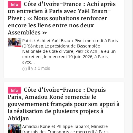
Côte d'Ivoire-France : Achi après
Info
un entretien à Paris avec Yaël Braun-
Pivet : « Nous souhaitons renforcer
encore les liens entre nos deux
Assemblées »
Patrick Achi et Yaël Braun-Pivet mercredi à Paris
(DR)&nbsp;Le président de l’Assemblée
Nationale de Côte d’Ivoire, Patrick Achi, a eu un
entretien , le mercredi 10 juin 2026, à Paris,
avec...
il y a 1 mois
Côte d'Ivoire-France : Depuis
Info
Paris, Amadou Koné remercie le
gouvernement français pour son appui à
la réalisation de plusieurs projets à
Abidjan
Amadou Koné et Philippe Tabarot, Ministre
français des Transports ce mercredi à Paris