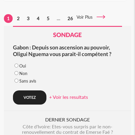
Voir Plus
1
2
3
4
5
...
26
SONDAGE
Gabon : Depuis son ascension au pouvoir,
Oligui Nguema vous parait-il compétent ?
Oui
Non
Sans avis
+ Voir les resultats
DERNIER SONDAGE
Côte d'Ivoire: Etes-vous surpris par le non-
renouvellement du contrat de Emerse Faé ?