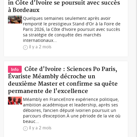
in Côte d'Ivoire se poursuit avec succès
à Bordeaux
Quelques semaines seulement après avoir
remporté le prestigieux Stand d’Or à la Foire de
Paris 2026, la Côte d’Ivoire poursuit avec succès
sa stratégie de conquête des marchés
internationaux...
il y a 2 mois
Côte d'Ivoire : Sciences Po Paris,
Info
Évariste Méambly décroche un
deuxième Master et confirme sa quête
permanente de l'excellence
Méambly en FranceEntre expérience politique,
ambition académique et leadership, après ses
déboires, l’ancien député ivoirien poursuit un
parcours d’exception.À une période de la vie où
beauc...
il y a 2 mois