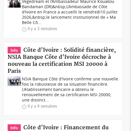
Vegedream et l’Ambassadeur Maurice Kouakou
Bandaman (DR)&nbsp;L’Ambassade de Côte
d’Ivoire en France a accueilli le vendredi10 juillet
2026,&nbsp;le lancement institutionnel de « Ma
Belle Cô...
il y a 3 semaines
Côte d'Ivoire : Solidité financière,
Info
NSIA Banque Côte d'Ivoire décroche à
nouveau la certification MSI 20000 à
Paris
NSIA Banque Côte d'Ivoire confirme une nouvelle
fois la robustesse de sa situation financière.
L'établissement bancaire a obtenu le
renouvellement de sa certification MSI 20000,
une distinct...
il y a 4 semaines
Côte d'Ivoire : Financement du
Info