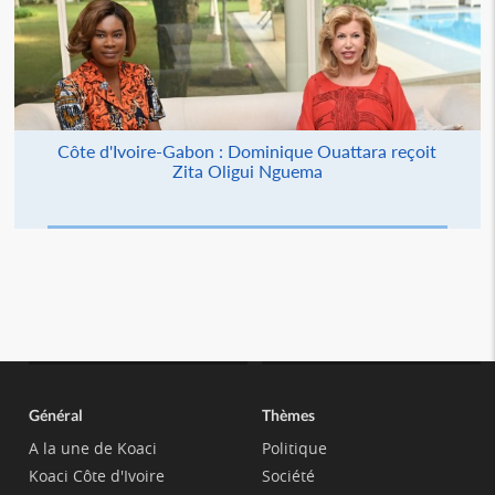
Côte d'Ivoire-Gabon : Dominique Ouattara reçoit
Zita Oligui Nguema
Général
Thèmes
A la une de Koaci
Politique
Koaci Côte d'Ivoire
Société