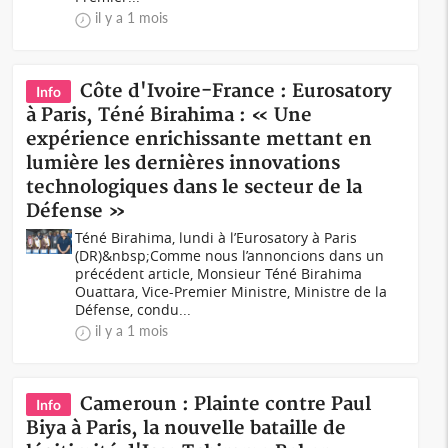
il y a 1 mois
Côte d'Ivoire-France : Eurosatory
Info
à Paris, Téné Birahima : « Une
expérience enrichissante mettant en
lumière les dernières innovations
technologiques dans le secteur de la
Défense »
Téné Birahima, lundi à l’Eurosatory à Paris
(DR)&nbsp;Comme nous l’annoncions dans un
précédent article, Monsieur Téné Birahima
Ouattara, Vice-Premier Ministre, Ministre de la
Défense, condu...
il y a 1 mois
Cameroun : Plainte contre Paul
Info
Biya à Paris, la nouvelle bataille de