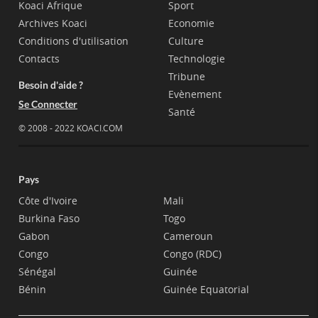
Koaci Afrique
Sport
Archives Koaci
Economie
Conditions d'utilisation
Culture
Contacts
Technologie
Tribune
Besoin d'aide ?
Evènement
Se Connecter
Santé
© 2008 - 2022 KOACI.COM
Pays
Côte d'Ivoire
Mali
Burkina Faso
Togo
Gabon
Cameroun
Congo
Congo (RDC)
Sénégal
Guinée
Bénin
Guinée Equatorial