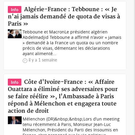
Algérie-France : Tebboune : « Je
Info
n'ai jamais demandé de quota de visas à
Paris »
Tebboune et MacronLe président algérien
Abdelmadjid Tebboune a affirmé n'avoir « jamais
» demandé à la France un quota ou un nombre
précis de visas, démentant les déclarations
ayant alimenté...
il y a 1 semaine
Côte d'Ivoire-France : « Affaire
Info
Ouattara a éliminé ses adversaires pour
se faire réélire », l'Ambassade à Paris
répond à Mélenchon et engagera toute
action de droit
Mélenchon (DR)&nbsp;&nbsp;Lors d’un meeting
tenu récemment à Paris, Monsieur Jean-Luc
Mélenchon, Président du Parti des Insoumis en