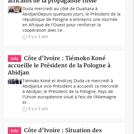
africains de la propagande russe
Duda mercredi au côté de Ouattara à
AbidjanDepuis quelques jours, le Président de la
république de Pologne a entrepris une tournée
en Afrique de l'Ouest pour renforcer la
coopération avec ce...
il y a 3 ans
Côte d'Ivoire : Tiémoko Koné
Info
accueille le Président de la Pologne à
Abidjan
Tiémoko Koné et Andrzej Duda ce mercredi à
AbidjanLe vice-Président a accueilli ce mercredi
à Abidjan, le Président de la Pologne, Pays de
l'Union européenne situé à l'est de l'Allemagne
et...
il y a 3 ans
Côte d'Ivoire : Situation des
Info