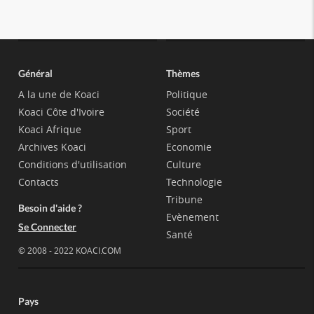
Général
Thèmes
A la une de Koaci
Politique
Koaci Côte d'Ivoire
Société
Koaci Afrique
Sport
Archives Koaci
Economie
Conditions d'utilisation
Culture
Contacts
Technologie
Tribune
Besoin d'aide ?
Evènement
Se Connecter
Santé
© 2008 - 2022 KOACI.COM
Pays