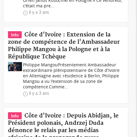
Orlen Janus Kusocinki en Pologne.« Ce vendredi,
c'était ma pre...
il y a 3 ans
Côte d'Ivoire : Extension de la
Info
zone de compétence de l'Ambassadeur
Philippe Mangou à la Pologne et à la
République Tchèque
Philippe MangouPrésentement Ambassadeur
extraordinaire plénipotentiaire de Côte d'Ivoire
en Allemagne avec résidence à Berlin, Philippe
Mangou a vu l'extension de sa zone de
compétence.Comme...
il y a 3 ans
Côte d'Ivoire : Depuis Abidjan, le
Info
Président polonais, Andrzej Duda
dénonce le relais par les médias