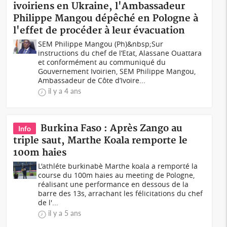
ivoiriens en Ukraine, l'Ambassadeur
Philippe Mangou dépêché en Pologne à
l'effet de procéder à leur évacuation
SEM Philippe Mangou (Ph)&nbsp;Sur
instructions du chef de l’Etat, Alassane Ouattara
et conformément au communiqué du
Gouvernement Ivoirien, SEM Philippe Mangou,
Ambassadeur de Côte d’Ivoire...
il y a 4 ans
Burkina Faso : Après Zango au
Info
triple saut, Marthe Koala remporte le
100m haies
L'athléte burkinabè Marthe koala a remporté la
course du 100m haies au meeting de Pologne,
réalisant une performance en dessous de la
barre des 13s, arrachant les félicitations du chef
de l'...
il y a 5 ans