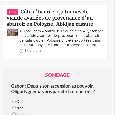
Côte d'Ivoire : 2,7 tonnes de
Info
viande avariées de provenance d'un
abattoir en Pologne, Abidjan rassure
© Koaci.com – Mardi 05 Février 2019 – 2,7 tonnes
de viande avariées de provenance de l’abattoir
de Kalinowo en Pologne ont été exportées dans
plusieurs pays de l’Union européenne. Le mi...
il y a 7 ans
SONDAGE
Gabon : Depuis son ascension au pouvoir,
Oligui Nguema vous parait-il compétent ?
Oui
Non
Sans avis