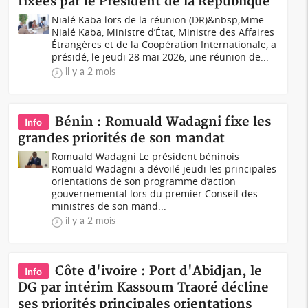
fixées par le Président de la République
Nialé Kaba lors de la réunion (DR)&nbsp;Mme
Nialé Kaba, Ministre d’État, Ministre des Affaires
Étrangères et de la Coopération Internationale, a
présidé, le jeudi 28 mai 2026, une réunion de...
il y a 2 mois
Bénin : Romuald Wadagni fixe les
Info
grandes priorités de son mandat
Romuald Wadagni Le président béninois
Romuald Wadagni a dévoilé jeudi les principales
orientations de son programme d’action
gouvernemental lors du premier Conseil des
ministres de son mand...
il y a 2 mois
Côte d'ivoire : Port d'Abidjan, le
Info
DG par intérim Kassoum Traoré décline
ses priorités principales orientations