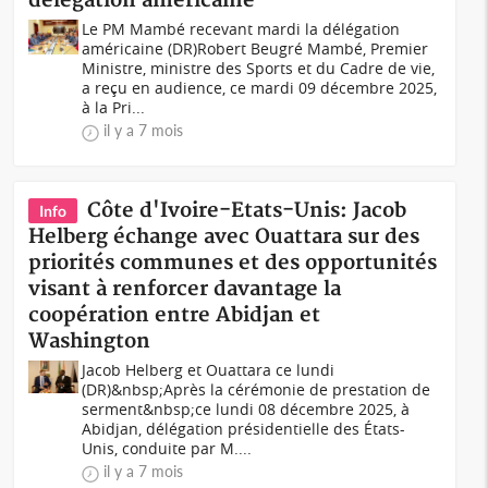
délégation américaine
Le PM Mambé recevant mardi la délégation
américaine (DR)Robert Beugré Mambé, Premier
Ministre, ministre des Sports et du Cadre de vie,
a reçu en audience, ce mardi 09 décembre 2025,
à la Pri...
il y a 7 mois
Côte d'Ivoire-Etats-Unis: Jacob
Info
Helberg échange avec Ouattara sur des
priorités communes et des opportunités
visant à renforcer davantage la
coopération entre Abidjan et
Washington
Jacob Helberg et Ouattara ce lundi
(DR)&nbsp;Après la cérémonie de prestation de
serment&nbsp;ce lundi 08 décembre 2025, à
Abidjan, délégation présidentielle des États-
Unis, conduite par M....
il y a 7 mois