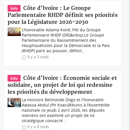
Côte d'Ivoire : Le Groupe
Info
Parlementaire RHDP définit ses priorités
pour la Législature 2026-2030
L'honorable Adama Koné, Pdt du Groupe
Parlementaire RHDP (DR)&nbsp;Le Groupe
Parlementaire du Rassemblement des
Houphouëtistes pour la Démocratie et la Paix
(RHDP) parti au pouvoir, définit...
il y a 3 mois
Côte d'Ivoire : Économie sociale et
Info
solidaire, un projet de loi qui redessine
les priorités du développement
La ministre Belmonde Dogo et l'honorable
Awassa Abdul (Ph Koaci)Réunis à l’Assemblée
nationale ce jeudi 2 avril 2026, les députés
ivoiriens ont examiné un projet de loi
stratégique consacré...
il y a 4 mois