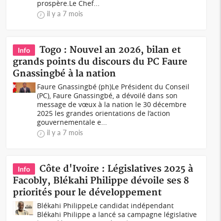
prospère.Le Chef...
il y a 7 mois
Togo : Nouvel an 2026, bilan et
Info
grands points du discours du PC Faure
Gnassingbé à la nation
Faure Gnassingbé (ph)Le Président du Conseil
(PC), Faure Gnassingbé, a dévoilé dans son
message de vœux à la nation le 30 décembre
2025 les grandes orientations de l’action
gouvernementale e...
il y a 7 mois
Côte d'Ivoire : Législatives 2025 à
Info
Facobly, Blékahi Philippe dévoile ses 8
priorités pour le développement
Blékahi PhilippeLe candidat indépendant
Blékahi Philippe a lancé sa campagne législative