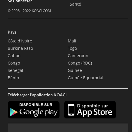
Se Connecter
Santé
© 2008 - 2022 KOACI.COM
Pays
Côte d'Ivoire
Mali
Burkina Faso
Togo
Gabon
Cameroun
Congo
Congo (RDC)
Sénégal
Guinée
Bénin
Guinée Equatorial
Télécharger l'application KOACI