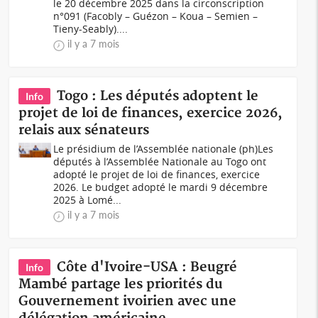
le 20 décembre 2025 dans la circonscription
n°091 (Facobly – Guézon – Koua – Semien –
Tieny-Seably)....
il y a 7 mois
Togo : Les députés adoptent le
Info
projet de loi de finances, exercice 2026,
relais aux sénateurs
Le présidium de l’Assemblée nationale (ph)Les
députés à l’Assemblée Nationale au Togo ont
adopté le projet de loi de finances, exercice
2026. Le budget adopté le mardi 9 décembre
2025 à Lomé...
il y a 7 mois
Côte d'Ivoire-USA : Beugré
Info
Mambé partage les priorités du
Gouvernement ivoirien avec une