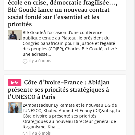
école en crise, démocratie fragilisée...,
Blé Goudé lance un nouveau contrat
social fondé sur l'essentiel et les
priorités
Blé GoudéÀ l’occasion d’une conférence
publique tenue au Plateau, le président du
Congrès panafricain pour la justice et l’égalité
des peuples (COJEP), Charles Blé Goudé, a livré
une adresse...
il y a 6 mois
Côte d'Ivoire-France : Abidjan
Info
présente ses priorités stratégiques à
l'UNESCO à Paris
L’Ambassadeur Ly Ramata et le nouveau DG de
l’UNESCO, Khaled Ahmed El-Enany (DR)&nbsp;La
Côte d’Ivoire a présenté ses priorités
stratégiques au nouveau Directeur général de
l’organisme, Khal...
il y a 6 mois