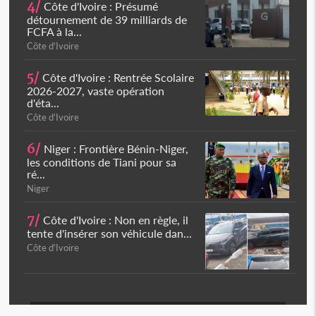
4/
Côte d'Ivoire : Présumé
détournement de 39 milliards de
FCFA à la...
Côte d'Ivoire
5/
Côte d'Ivoire : Rentrée Scolaire
2026-2027, vaste opération
d'éta...
Côte d'Ivoire
6/
Niger : Frontière Bénin-Niger,
les conditions de Tiani pour sa
ré...
Niger
7/
Côte d'Ivoire : Non en règle, il
tente d'insérer son véhicule dan...
Côte d'Ivoire