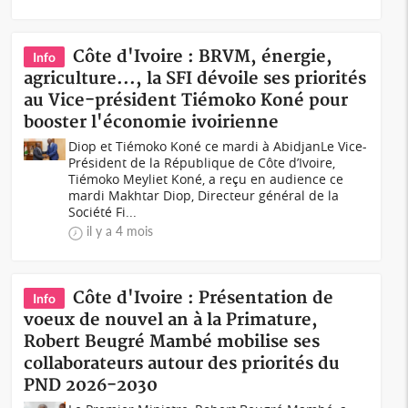
Côte d'Ivoire : BRVM, énergie,
Info
agriculture..., la SFI dévoile ses priorités
au Vice-président Tiémoko Koné pour
booster l'économie ivoirienne
Diop et Tiémoko Koné ce mardi à AbidjanLe Vice-
Président de la République de Côte d’Ivoire,
Tiémoko Meyliet Koné, a reçu en audience ce
mardi Makhtar Diop, Directeur général de la
Société Fi...
il y a 4 mois
Côte d'Ivoire : Présentation de
Info
voeux de nouvel an à la Primature,
Robert Beugré Mambé mobilise ses
collaborateurs autour des priorités du
PND 2026-2030