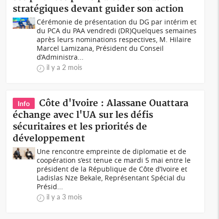
stratégiques devant guider son action
Cérémonie de présentation du DG par intérim et
du PCA du PAA vendredi (DR)Quelques semaines
après leurs nominations respectives, M. Hilaire
Marcel Lamizana, Président du Conseil
d’Administra...
il y a 2 mois
Côte d'Ivoire : Alassane Ouattara
Info
échange avec l'UA sur les défis
sécuritaires et les priorités de
développement
Une rencontre empreinte de diplomatie et de
coopération s’est tenue ce mardi 5 mai entre le
président de la République de Côte d’Ivoire et
Ladislas Nze Bekale, Représentant Spécial du
Présid...
il y a 3 mois