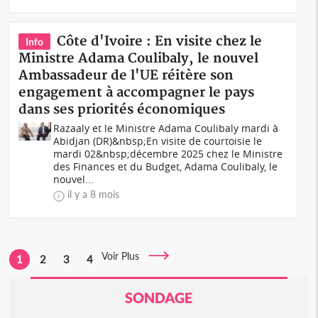
Côte d'Ivoire : En visite chez le
Info
Ministre Adama Coulibaly, le nouvel
Ambassadeur de l'UE réitère son
engagement à accompagner le pays
dans ses priorités économiques
Razaaly et le Ministre Adama Coulibaly mardi à
Abidjan (DR)&nbsp;En visite de courtoisie le
mardi 02&nbsp;décembre 2025 chez le Ministre
des Finances et du Budget, Adama Coulibaly, le
nouvel...
il y a 8 mois
Voir Plus
1
2
3
4
SONDAGE