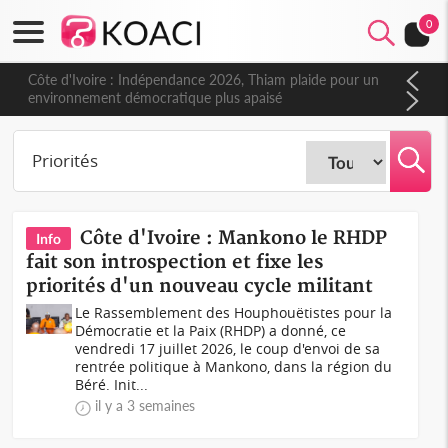
0
Côte d'Ivoire : Indépendance 2026, Thiam plaide pour un
environnement démocratique plus apaisé
Côte d'Ivoire : Mankono le RHDP
Info
fait son introspection et fixe les
priorités d'un nouveau cycle militant
Le Rassemblement des Houphouëtistes pour la
Démocratie et la Paix (RHDP) a donné, ce
vendredi 17 juillet 2026, le coup d'envoi de sa
rentrée politique à Mankono, dans la région du
Béré. Init...
il y a 3 semaines