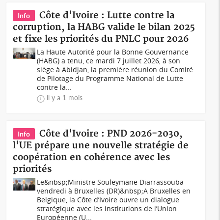
Côte d'Ivoire : Lutte contre la
Info
corruption, la HABG valide le bilan 2025
et fixe les priorités du PNLC pour 2026
La Haute Autorité pour la Bonne Gouvernance
(HABG) a tenu, ce mardi 7 juillet 2026, à son
siège à Abidjan, la première réunion du Comité
de Pilotage du Programme National de Lutte
contre la...
il y a 1 mois
Côte d'Ivoire : PND 2026-2030,
Info
l'UE prépare une nouvelle stratégie de
coopération en cohérence avec les
priorités
Le&nbsp;Ministre Souleymane Diarrassouba
vendredi à Bruxelles (DR)&nbsp;A Bruxelles en
Belgique, la Côte d’Ivoire ouvre un dialogue
stratégique avec les institutions de l’Union
Européenne (U...