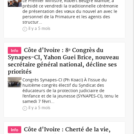
Le Premier Ministre, Robert Beugré Mambé, a
présidé ce vendredi la traditionnelle cérémonie
de présentation des vœux du nouvel an avec le
personnel de la Primature et les agents des
structur...
il y a 5 mois
Côte d'Ivoire : 8ᵉ Congrès du
Info
Synapes-CI, Yahon Guei Brice, nouveau
secrétaire général national, décline ses
priorités
Congrès Synapes-CI (Ph Koaci) À l’issue du
huitième congrès électif du Syndicat des
éducateurs de la protection judiciaire de
l’enfance et de la jeunesse (SYNAPES-CI), tenu le
samedi 7 févri...
il y a 5 mois
Côte d'Ivoire : Cherté de la vie,
Info