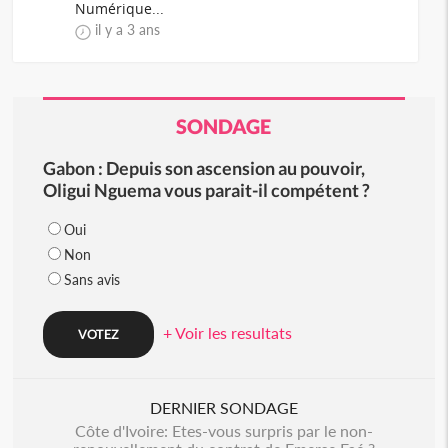
Numérique...
il y a 3 ans
SONDAGE
Gabon : Depuis son ascension au pouvoir,
Oligui Nguema vous parait-il compétent ?
Oui
Non
Sans avis
+ Voir les resultats
DERNIER SONDAGE
Côte d'Ivoire: Etes-vous surpris par le non-