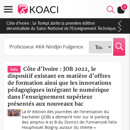
0
Côte d'Ivoire : Le Tonkpi abrite la première édition
décentralisée du Salon National de l'Enseignement Technique,
une belle opportunité pour la jeunesse
Côte d'Ivoire : JOB 2022, le
Info
dispositif existant en matière d'offres
de formation ainsi que les innovations
pédagogiques intégrant le numérique
dans l'enseignement supérieur
présentés aux nouveaux bac
La 6ᵉ édition des journées de l'orientation du
bachelier (JOB) a démarré hier sur le parking
des amphis A et B du District de l’Université Felix
Houphouët Boigny, autour du thème «