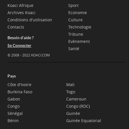
Koaci Afrique
Sport
Archives Koaci
Economie
Conditions d'utilisation
Culture
Contacts
Technologie
Tribune
Besoin d'aide ?
Evènement
Se Connecter
Santé
© 2008 - 2022 KOACI.COM
Pays
Côte d'Ivoire
Mali
Burkina Faso
Togo
Gabon
Cameroun
Congo
Congo (RDC)
Sénégal
Guinée
Bénin
Guinée Equatorial