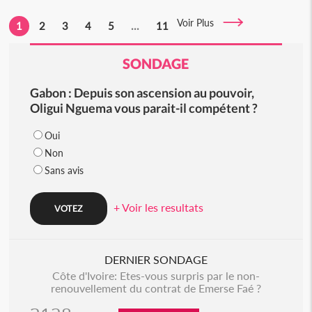
Voir Plus
1
2
3
4
5
...
11
SONDAGE
Gabon : Depuis son ascension au pouvoir,
Oligui Nguema vous parait-il compétent ?
Oui
Non
Sans avis
+ Voir les resultats
DERNIER SONDAGE
Côte d'Ivoire: Etes-vous surpris par le non-
renouvellement du contrat de Emerse Faé ?