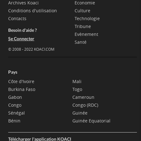
Archives Koaci
Economie
Conditions d'utilisation
Culture
Contacts
Technologie
Tribune
Besoin d'aide ?
Evènement
Se Connecter
Santé
© 2008 - 2022 KOACI.COM
Pays
Côte d'Ivoire
Mali
Burkina Faso
Togo
Gabon
Cameroun
Congo
Congo (RDC)
Sénégal
Guinée
Bénin
Guinée Equatorial
Télécharger l'application KOACI