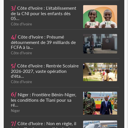
3/
Côte d'Ivoire : L'établissement
de la CNI pour les enfants dès
05...
Côte d'Ivoire
4/
Côte d'Ivoire : Présumé
détournement de 39 milliards de
FCFA à la...
Côte d'Ivoire
5/
Côte d'Ivoire : Rentrée Scolaire
2026-2027, vaste opération
d'éta...
Côte d'Ivoire
6/
Niger : Frontière Bénin-Niger,
les conditions de Tiani pour sa
ré...
Niger
7/
Côte d'Ivoire : Non en règle, il