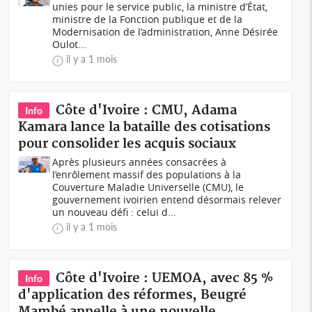
unies pour le service public, la ministre d’État,
ministre de la Fonction publique et de la
Modernisation de l’administration, Anne Désirée
Oulot...
il y a 1 mois
Côte d'Ivoire : CMU, Adama
Info
Kamara lance la bataille des cotisations
pour consolider les acquis sociaux
Après plusieurs années consacrées à
l’enrôlement massif des populations à la
Couverture Maladie Universelle (CMU), le
gouvernement ivoirien entend désormais relever
un nouveau défi : celui d...
il y a 1 mois
Côte d'Ivoire : UEMOA, avec 85 %
Info
d'application des réformes, Beugré
Mambé appelle à une nouvelle