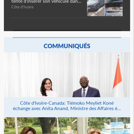
tente d'insérer son véhicule dan...
Côte d'Ivoire
COMMUNIQUÉS
Côte d'Ivoire-Canada: Tiémoko Meyliet Koné
échange avec Anita Anand, Ministre des Affaires é...