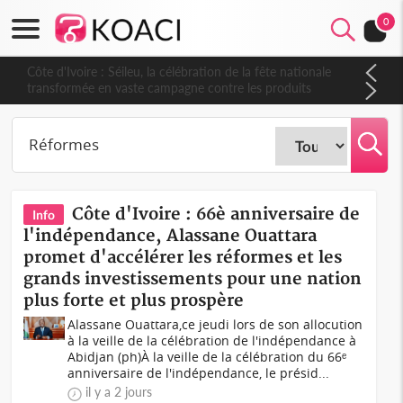
0
Côte d'Ivoire : Séileu, la célébration de la fête nationale
transformée en vaste campagne contre les produits
dépigmentants dangereux
Côte d'Ivoire : 66è anniversaire de
Info
l'indépendance, Alassane Ouattara
promet d'accélérer les réformes et les
grands investissements pour une nation
plus forte et plus prospère
Alassane Ouattara,ce jeudi lors de son allocution
à la veille de la célébration de l'indépendance à
Abidjan (ph)À la veille de la célébration du 66ᵉ
anniversaire de l'indépendance, le présid...
il y a 2 jours