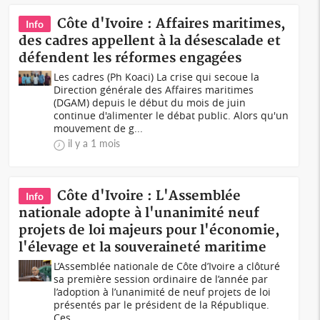
Côte d'Ivoire : Affaires maritimes,
Info
des cadres appellent à la désescalade et
défendent les réformes engagées
Les cadres (Ph Koaci) La crise qui secoue la
Direction générale des Affaires maritimes
(DGAM) depuis le début du mois de juin
continue d'alimenter le débat public. Alors qu'un
mouvement de g...
il y a 1 mois
Côte d'Ivoire : L'Assemblée
Info
nationale adopte à l'unanimité neuf
projets de loi majeurs pour l'économie,
l'élevage et la souveraineté maritime
L’Assemblée nationale de Côte d’Ivoire a clôturé
sa première session ordinaire de l’année par
l’adoption à l’unanimité de neuf projets de loi
présentés par le président de la République.
Ces...