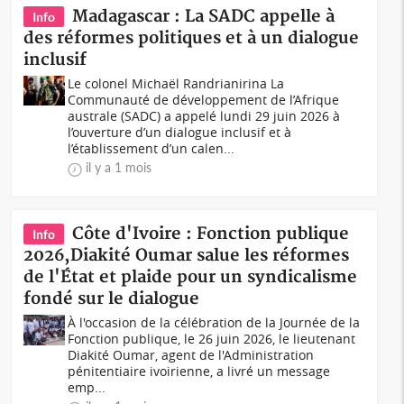
Madagascar : La SADC appelle à
Info
des réformes politiques et à un dialogue
inclusif
Le colonel Michaël Randrianirina La
Communauté de développement de l’Afrique
australe (SADC) a appelé lundi 29 juin 2026 à
l’ouverture d’un dialogue inclusif et à
l’établissement d’un calen...
il y a 1 mois
Côte d'Ivoire : Fonction publique
Info
2026,Diakité Oumar salue les réformes
de l'État et plaide pour un syndicalisme
fondé sur le dialogue
À l'occasion de la célébration de la Journée de la
Fonction publique, le 26 juin 2026, le lieutenant
Diakité Oumar, agent de l'Administration
pénitentiaire ivoirienne, a livré un message
emp...