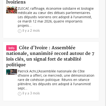
Ivoiriens
ZLECAf, raffinage, économie solidaire et biologie
médicale au cœur des débats parlementaires.
Les députés ivoiriens ont adopté à l’unanimité,
ce mardi 12 mai 2026, quatre importants
projets...
il y a 2 mois
Côte d'Ivoire : Assemblée
Info
nationale, unanimité record autour de 7
lois clés, un signal fort de stabilité
politique
Patrick Achi,L’Assemblée nationale de Côte
d’Ivoire a offert, ce mercredi, une démonstration
rare de cohésion politique. Réunis en séance
plénière, les députés ont adopté à l’unanimité
sept...
il y a 3 mois