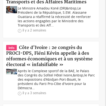
Transports et des Affaires Maritimes
Le Ministre Amadou Koné (DR)&nbsp;Le
Président de la République, S.EM. Alassane
Ouattara a réaffirmé la nécessité de renforcer
les actions engagées par le Ministère des
Transports et des Aff...
il y a 2 semaines
Côte d'Ivoire : 2e congrès du
Info
PROCI-DPS, Fiéni Kévin appelle à des
réformes économiques et à un système
électoral « infalsifiable »
Après le Complexe sportif de la BAE, le Palais
des Congrès du Sofitel Hôtel Ivoire,&nbsp;le Parc
des expositions d'Abidjan-Port-Bouët, le
président du Parti Pro-Côte d'Ivoire pour la
Démocra...
il y a 3 semaines