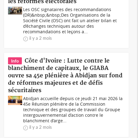
les réformes électorales
Les OSC signataires des recommandations
(DR)&nbsp;&nbsp;Des Organisations de la
Société Civile (OSC) ont fait un atelier bilan et
d’échanges techniques autour des
recommandations et leçons a...
il y a 2 mois
Côte d'Ivoire : Lutte contre le
Info
blanchiment de capitaux, le GIABA
ouvre sa 45e plénière à Abidjan sur fond
de réformes majeures et de défis
sécuritaires
Abidjan accueille depuis ce jeudi 21 mai 2026 la
45e Réunion plénière de la Commission
technique et des groupes de travail du Groupe
intergouvernemental d’action contre le
blanchiment d’arge...
il y a 2 mois