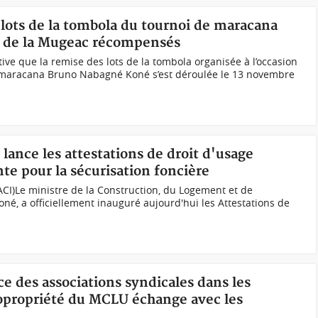
 lots de la tombola du tournoi de maracana
s de la Mugeac récompensés
ive que la remise des lots de la tombola organisée à l’occasion
e maracana Bruno Nabagné Koné s’est déroulée le 13 novembre
lance les attestations de droit d'usage
e pour la sécurisation foncière
CI)Le ministre de la Construction, du Logement et de
é, a officiellement inauguré aujourd'hui les Attestations de
ce des associations syndicales dans les
copropriété du MCLU échange avec les