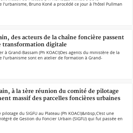
e l'urbanisme, Bruno Koné a procédé ce jour à l’hôtel Pullman
ain, des acteurs de la chaîne foncière passent
 transformation digitale
lier à Grand-Bassam (Ph KOACI)Des agents du ministère de la
e l'urbanisme sont en atelier de formation à Grand-
ain, à la 1ère réunion du comité de pilotage
ent massif des parcelles foncières urbaines
 pilotage du SIGFU au Plateau (Ph KOACI)&nbsp;C’est une
tégré de Gestion du Foncier Urbain (SIGFU) qui fut passée en