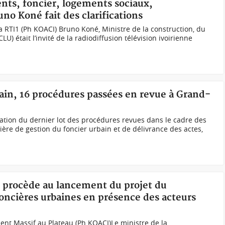
nts, foncier, logements sociaux,
no Koné fait des clarifications
a RTI1 (Ph KOACI) Bruno Koné, Ministre de la construction, du
) était l’invité de la radiodiffusion télévision ivoirienne
bain, 16 procédures passées en revue à Grand-
dation du dernier lot des procédures revues dans le cadre des
ière de gestion du foncier urbain et de délivrance des actes,
é procède au lancement du projet du
foncières urbaines en présence des acteurs
ent Massif au Plateau (Ph KOACI)Le ministre de la