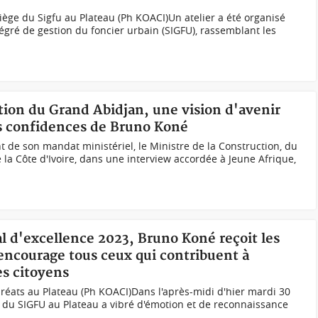
iège du Sigfu au Plateau (Ph KOACI)Un atelier a été organisé
égré de gestion du foncier urbain (SIGFU), rassemblant les
tion du Grand Abidjan, une vision d'avenir
es confidences de Bruno Koné
de son mandat ministériel, le Ministre de la Construction, du
la Côte d'Ivoire, dans une interview accordée à Jeune Afrique,
al d'excellence 2023, Bruno Koné reçoit les
encourage tous ceux qui contribuent à
es citoyens
éats au Plateau (Ph KOACI)Dans l'après-midi d'hier mardi 30
e du SIGFU au Plateau a vibré d'émotion et de reconnaissance