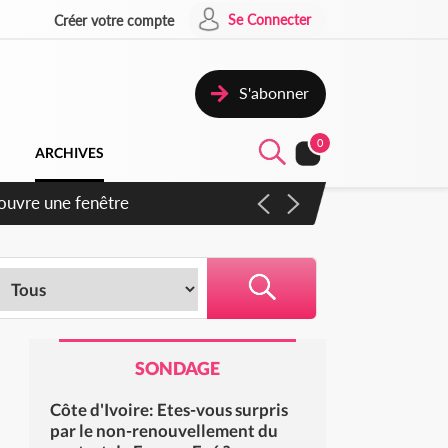
Se Connecter
Créer votre compte
S'abonner
0
ARCHIVES
iennent un accord avec la
SONDAGE
Côte d'Ivoire: Etes-vous surpris
par le non-renouvellement du