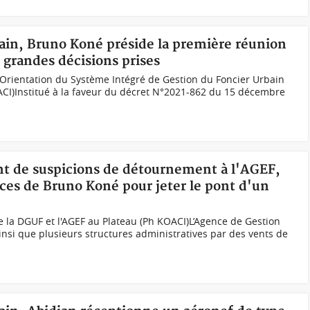
bain, Bruno Koné préside la première réunion
s grandes décisions prises
Orientation du Système Intégré de Gestion du Foncier Urbain
ACI)Institué à la faveur du décret N°2021-862 du 15 décembre
ent de suspicions de détournement à l'AGEF,
ices de Bruno Koné pour jeter le pont d'un
 la DGUF et l'AGEF au Plateau (Ph KOACI)L’Agence de Gestion
ainsi que plusieurs structures administratives par des vents de