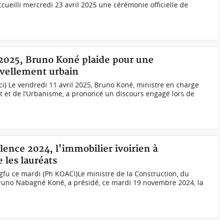
ccueilli mercredi 23 avril 2025 une cérémonie officielle de
2025, Bruno Koné plaide pour une
uvellement urbain
i) Le vendredi 11 avril 2025, Bruno Koné, ministre en charge
t et de l’Urbanisme, a prononcé un discours engagé lors de
llence 2024, l'immobilier ivoirien à
 les lauréats
gfu ce mardi (Ph KOACI)Le ministre de la Construction, du
runo Nabagné Koné, a présidé, ce mardi 19 novembre 2024, la