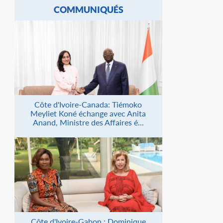
COMMUNIQUÉS
Côte d'Ivoire-Canada: Tiémoko
Meyliet Koné échange avec Anita
Anand, Ministre des Affaires é...
Côte d'Ivoire-Gabon : Dominique