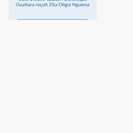
Ouattara reçoit Zita Oligui Nguema