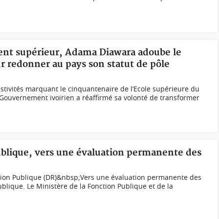
ent supérieur, Adama Diawara adoube le
r redonner au pays son statut de pôle
festivités marquant le cinquantenaire de l’Ecole supérieure du
Gouvernement ivoirien a réaffirmé sa volonté de transformer
Publique, vers une évaluation permanente des
tion Publique (DR)&nbsp;Vers une évaluation permanente des
Publique. Le Ministère de la Fonction Publique et de la