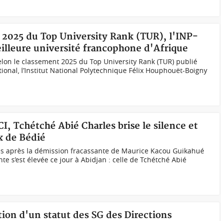
t 2025 du Top University Rank (TUR), l'INP-
illeure université francophone d'Afrique
lon le classement 2025 du Top University Rank (TUR) publié
ional, l’Institut National Polytechnique Félix Houphouët-Boigny
CI, Tchétché Abié Charles brise le silence et
x de Bédié
s après la démission fracassante de Maurice Kacou Guikahué
te s’est élevée ce jour à Abidjan : celle de Tchétché Abié
ation d'un statut des SG des Directions