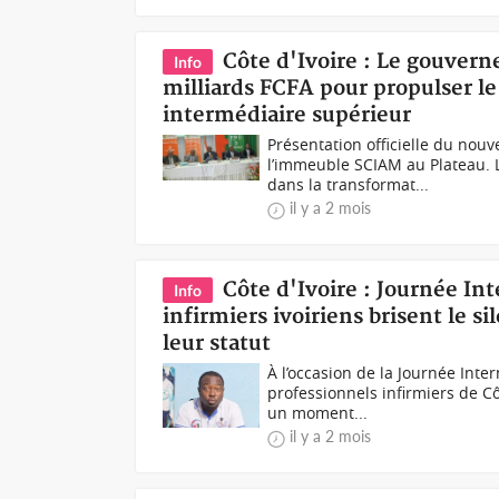
Côte d'Ivoire : Le gouver
Info
milliards FCFA pour propulser le
intermédiaire supérieur
Présentation officielle du no
l’immeuble SCIAM au Plateau. 
dans la transformat...
il y a 2 mois
Côte d'Ivoire : Journée Int
Info
infirmiers ivoiriens brisent le 
leur statut
À l’occasion de la Journée Inte
professionnels infirmiers de C
un moment...
il y a 2 mois