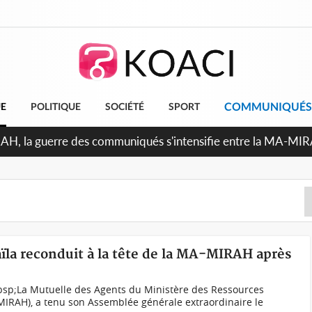
COMMUNIQUÉS
UE
POLITIQUE
SOCIÉTÉ
SPORT
Indépendance 2026, Thiam plaide pour un environnement démo
aïla reconduit à la tête de la MA-MIRAH après
sp;La Mutuelle des Agents du Ministère des Ressources
MIRAH), a tenu son Assemblée générale extraordinaire le