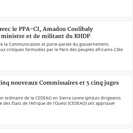
 avec le PPA-CI, Amadou Coulibaly
 ministre et de militant du RHDP
de la Communication et porte-parole du gouvernement,
x critiques formulées par le Parti des peuples africains-Côte
inq nouveaux Commissaires et 5 cinq juges
ion ordinaire de la CEDEAO en Sierra Leone (ph)Les dirigeants
es États de l'Afrique de l'Ouest (CEDEAO) ont approuvé