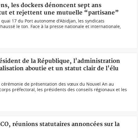
iens, les dockers dénoncent sept ans
tatut et rejettent une mutuelle “partisane”
u quai 17 du Port autonome d'Abidjan, les syndicats
haussé le ton. Face à la presse nationale et internationale,
ésident de la République, l'administration
lisation aboutie et un statut clair de l'élu
lle cérémonie de présentation des vœux du Nouvel An au
corps préfectoral, les présidents des conseils régionaux et les
CO, réunions statutaires annoncées sur la