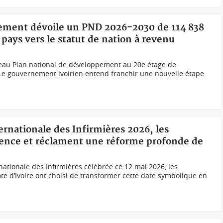
nement dévoile un PND 2026-2030 de 114 838
 pays vers le statut de nation à revenu
uveau Plan national de développement au 20e étage de
Le gouvernement ivoirien entend franchir une nouvelle étape
ernationale des Infirmières 2026, les
silence et réclament une réforme profonde de
rnationale des Infirmières célébrée ce 12 mai 2026, les
ôte d’Ivoire ont choisi de transformer cette date symbolique en