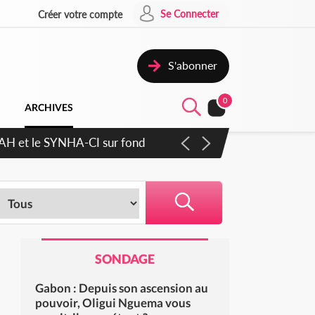
Se Connecter
Créer votre compte
S'abonner
0
ARCHIVES
cratique plus apaisé
SONDAGE
Gabon : Depuis son ascension au
pouvoir, Oligui Nguema vous