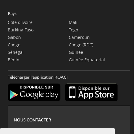
Pays
Côte d'Ivoire
Mali
Burkina Faso
Togo
Gabon
Cameroun
Congo
Congo (RDC)
Sénégal
Guinée
Bénin
Guinée Equatorial
Télécharger l'application KOACI
NOUS CONTACTER
contact@koaci.com