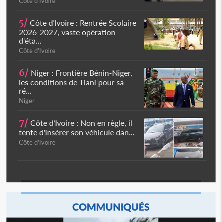
Côte d'Ivoire
5/
Côte d'Ivoire : Rentrée Scolaire
2026-2027, vaste opération
d'éta...
Côte d'Ivoire
6/
Niger : Frontière Bénin-Niger,
les conditions de Tiani pour sa
ré...
Niger
7/
Côte d'Ivoire : Non en règle, il
tente d'insérer son véhicule dan...
Côte d'Ivoire
COMMUNIQUÉS