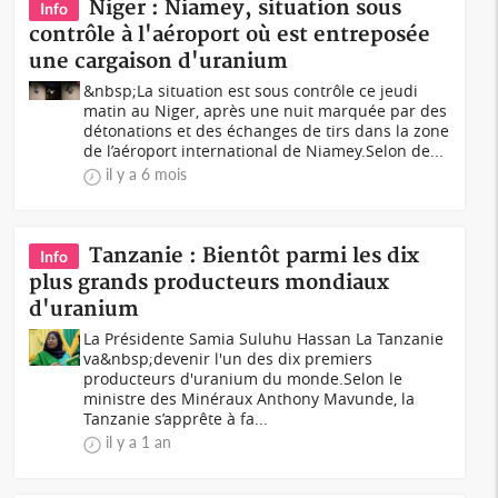
Niger : Niamey, situation sous
Info
contrôle à l'aéroport ‎où est entreposée
une cargaison d'uranium
&nbsp;La situation est sous contrôle ce jeudi
matin au Niger, après une nuit marquée par des
détonations et des échanges de tirs dans la zone
de l’aéroport international de Niamey.‎‎Selon de...
il y a 6 mois
Tanzanie : Bientôt parmi les dix
Info
plus grands producteurs mondiaux
d'uranium
La Présidente Samia Suluhu Hassan La Tanzanie
va&nbsp;devenir l'un des dix premiers
producteurs d'uranium du monde.Selon le
ministre des Minéraux Anthony Mavunde, la
Tanzanie s’apprête à fa...
il y a 1 an