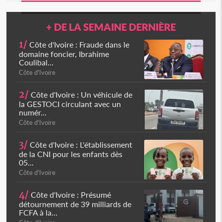
+ DE LA SEMAINE DERNIÈRE
1/
Côte d'Ivoire : Fraude dans le
domaine foncier, Ibrahime
Coulibal...
Côte d'Ivoire
2/
Côte d'Ivoire : Un véhicule de
la GESTOCI circulant avec un
numér...
Côte d'Ivoire
3/
Côte d'Ivoire : L'établissement
de la CNI pour les enfants dès
05...
Côte d'Ivoire
4/
Côte d'Ivoire : Présumé
détournement de 39 milliards de
FCFA à la...