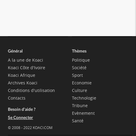
Général
Thèmes
A la une de Koaci
Politique
Koaci Côte d'Ivoire
Société
Koaci Afrique
Sport
Archives Koaci
Economie
Conditions d'utilisation
Culture
Contacts
Technologie
Tribune
Besoin d'aide ?
Evènement
Se Connecter
Santé
© 2008 - 2022 KOACI.COM