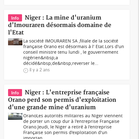
Niger : La mine d'uranium
Info
d'Imouraren désormais domaine de
l'Etat
La société IMOURAREN SA ,filiale de la société
française Orano est désormais à l' Etat.Lors d'un
conseil ministre tenu lundi , le gouvernement
nigérien&nbsp;a
décidé&nbsp;de&nbsp;reverser le...
il y a 2 ans
Niger : L'entreprise française
Info
Orano perd son permis d'exploitation
d'une grande mine d'uranium
OranoLes autorités militaires au Niger viennent
de porter un coup dur à l'entreprise Française
Orano.Jeudi, le Niger a retiré à l'entreprise
Française son permis d'exploitation d'un
importan...