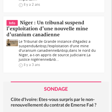
il y a 2 ans
Niger : Un tribunal suspend
Info
l'exploitation d'une nouvelle mine
d'uranium canadienne
Le Tribunal de Grande instance d'Agadez a
suspendu&nbsp;l'exploitation d'une mine
d'uranium canadienne&nbsp;dans le nord du
Niger, a-t-on appris de source judiciaire.La
justice nigérienne&nb...
il y a 3 ans
SONDAGE
Côte d'Ivoire: Etes-vous surpris par le non-
renouvellement du contrat de Emerse Faé ?