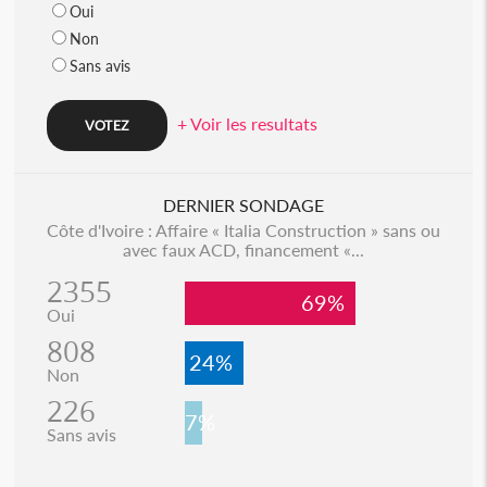
Oui
Non
Sans avis
+ Voir les resultats
DERNIER SONDAGE
Côte d'Ivoire : Affaire « Italia Construction » sans ou
avec faux ACD, financement «...
2355
69%
Oui
808
24%
Non
226
7%
Sans avis