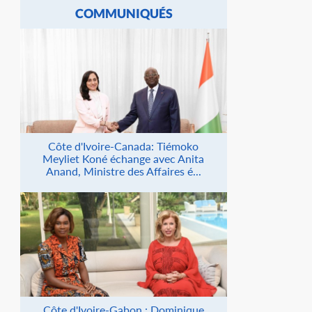
COMMUNIQUÉS
Côte d'Ivoire-Canada: Tiémoko
Meyliet Koné échange avec Anita
Anand, Ministre des Affaires é...
Côte d'Ivoire-Gabon : Dominique