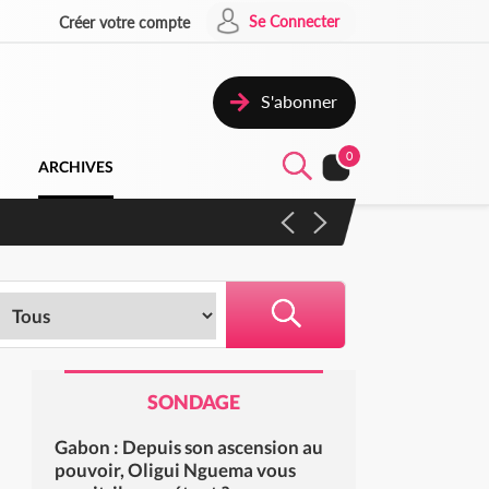
Se Connecter
Créer votre compte
S'abonner
0
ARCHIVES
 campagne contre les produits
SONDAGE
Gabon : Depuis son ascension au
pouvoir, Oligui Nguema vous