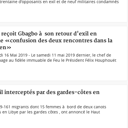
rentaine d'opposants en exil et de neuf militaires condamnés
 reçoit Gbagbo à son retour d'exil en
e «confusion des deux rencontres dans la
rien»
i 16 Mai 2019 - Le samedi 11 mai 2019 dernier, le chef de
age au fidèle immuable de Feu le Président Félix Houphouët
xil interceptés par des gardes-côtes en
19-161 migrants dont 15 femmes à bord de deux canots
en Libye par les gardes côtes , ont annoncé le Haut