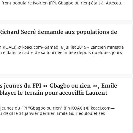
front populaire ivoirien (FPI, Gbagbo ou rien) était à Attécou...
, Richard Secré demande aux populations de
KOACI) © koaci.com--Samedi 6 Juillet 2019-- L’ancien ministre
ré dans le cadre de sa tournée initiée depuis quelques jours
es jeunes du FPI « Gbagbo ou rien », Emile
ayer le terrain pour accueillir Laurent
s jeunes du FPI "Gbagbo ou rien" (Ph KOACI) © koaci.com—
 d’exil le 31 janvier dernier, Emile Guirieoulou et ses