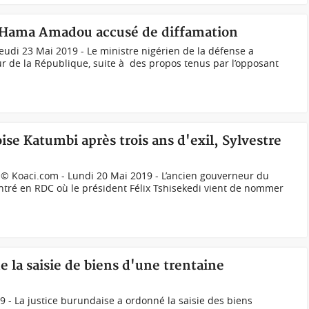
l Hama Amadou accusé de diffamation
di 23 Mai 2019 - Le ministre nigérien de la défense a
ur de la République, suite à des propos tenus par l’opposant
se Katumbi après trois ans d'exil, Sylvestre
e
 Koaci.com - Lundi 20 Mai 2019 - L’ancien gouverneur du
ntré en RDC où le président Félix Tshisekedi vient de nommer
e la saisie de biens d'une trentaine
9 - La justice burundaise a ordonné la saisie des biens