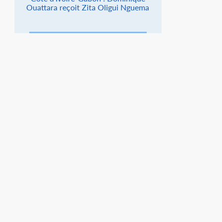
Ouattara reçoit Zita Oligui Nguema