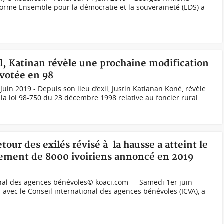
forme Ensemble pour la démocratie et la souveraineté (EDS) a
xil, Katinan révèle une prochaine modification
l votée en 98
Juin 2019 - Depuis son lieu d’exil, Justin Katianan Koné, révèle
a loi 98-750 du 23 décembre 1998 relative au foncier rural...
tour des exilés révisé à la hausse a atteint le
iement de 8000 ivoiriens annoncé en 2019
ional des agences bénévoles© koaci.com — Samedi 1er juin
avec le Conseil international des agences bénévoles (ICVA), a