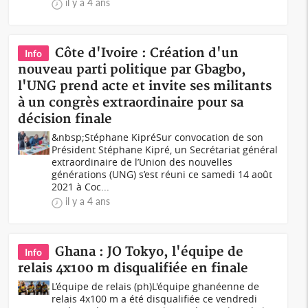
il y a 4 ans
Côte d'Ivoire : Création d'un
Info
nouveau parti politique par Gbagbo,
l'UNG prend acte et invite ses militants
à un congrès extraordinaire pour sa
décision finale
&nbsp;Stéphane KipréSur convocation de son
Président Stéphane Kipré, un Secrétariat général
extraordinaire de l’Union des nouvelles
générations (UNG) s’est réuni ce samedi 14 août
2021 à Coc...
il y a 4 ans
Ghana : JO Tokyo, l'équipe de
Info
relais 4x100 m disqualifiée en finale
L’équipe de relais (ph)L'équipe ghanéenne de
relais 4x100 m a été disqualifiée ce vendredi