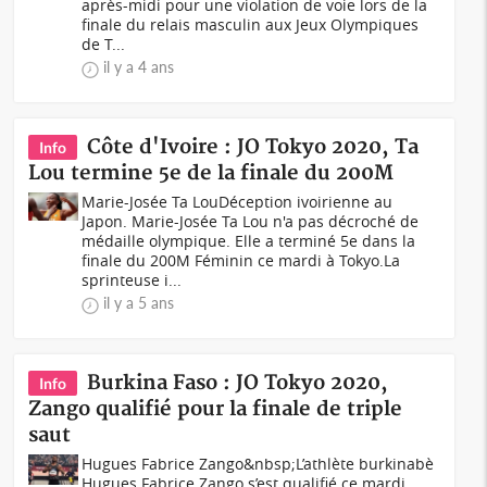
après-midi pour une violation de voie lors de la
finale du relais masculin aux Jeux Olympiques
de T...
il y a 4 ans
Côte d'Ivoire : JO Tokyo 2020, Ta
Info
Lou termine 5e de la finale du 200M
Marie-Josée Ta Lou Déception ivoirienne au
Japon. Marie-Josée Ta Lou n'a pas décroché de
médaille olympique. Elle a terminé 5e dans la
finale du 200M Féminin ce mardi à Tokyo.La
sprinteuse i...
il y a 5 ans
Burkina Faso : JO Tokyo 2020,
Info
Zango qualifié pour la finale de triple
saut
Hugues Fabrice Zango&nbsp;L’athlète burkinabè
Hugues Fabrice Zango s’est qualifié ce mardi