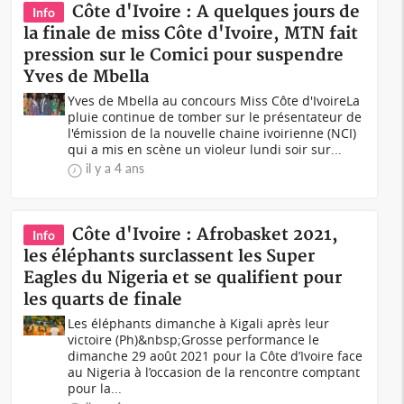
Côte d'Ivoire : A quelques jours de
Info
la finale de miss Côte d'Ivoire, MTN fait
pression sur le Comici pour suspendre
Yves de Mbella
Yves de Mbella au concours Miss Côte d'IvoireLa
pluie continue de tomber sur le présentateur de
l'émission de la nouvelle chaine ivoirienne (NCI)
qui a mis en scène un violeur lundi soir sur...
il y a 4 ans
Côte d'Ivoire : Afrobasket 2021,
Info
les éléphants surclassent les Super
Eagles du Nigeria et se qualifient pour
les quarts de finale
Les éléphants dimanche à Kigali après leur
victoire (Ph)&nbsp;Grosse performance le
dimanche 29 août 2021 pour la Côte d’Ivoire face
au Nigeria à l’occasion de la rencontre comptant
pour la...