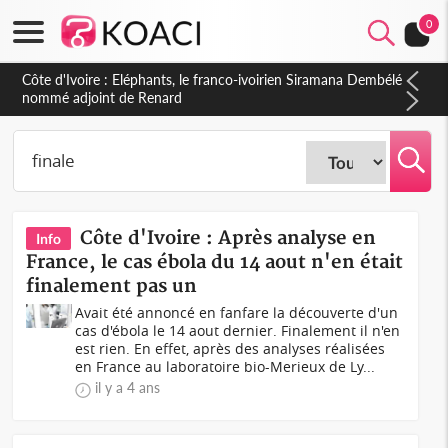
0
Côte d'Ivoire : Eléphants, le franco-ivoirien Siramana Dembélé
nommé adjoint de Renard
Côte d'Ivoire : Après analyse en
Info
France, le cas ébola du 14 aout n'en était
finalement pas un
Avait été annoncé en fanfare la découverte d'un
cas d'ébola le 14 aout dernier. Finalement il n'en
est rien. En effet, après des analyses réalisées
en France au laboratoire bio-Merieux de Ly...
il y a 4 ans