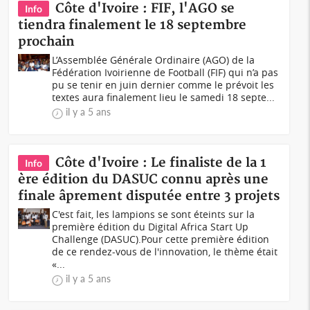
Côte d'Ivoire : FIF, l'AGO se
Info
tiendra finalement le 18 septembre
prochain
L’Assemblée Générale Ordinaire (AGO) de la
Fédération Ivoirienne de Football (FIF) qui n’a pas
pu se tenir en juin dernier comme le prévoit les
textes aura finalement lieu le samedi 18 septe...
il y a 5 ans
Côte d'Ivoire : Le finaliste de la 1
Info
ère édition du DASUC connu après une
finale âprement disputée entre 3 projets
C'est fait, les lampions se sont éteints sur la
première édition du Digital Africa Start Up
Challenge (DASUC).Pour cette première édition
de ce rendez-vous de l'innovation, le thème était
«...
il y a 5 ans