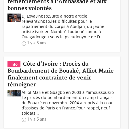
remerciements à l'Ambassade et aux
bonnes volontés
DJ Lova&nbsp;Suite à notre article
relevant&nbsp;les difficultés pour le
rapatriement du corps à Abidjan, du jeune
artiste ivoirien Nombré Louboué connu à
Ouagadougou sous le pseudonyme de D...
il y a 5 ans
Côte d'Ivoire : Procès du
Info
Bombardement de Bouaké, Alliot Marie
finalement contrainte de venir
témoigner
Alliot Marie et Gbagbo en 2003 à Yamoussoukro
Le procès du bombardement du camp français
de Bouaké en novembre 2004 a repris à la cour
d’assises de Paris en France.Pour rappel, neuf
soldats...
il y a 5 ans