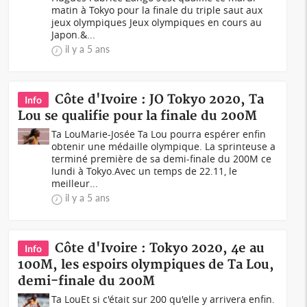
matin à Tokyo pour la finale du triple saut aux
jeux olympiques Jeux olympiques en cours au
Japon.&...
il y a 5 ans
Côte d'Ivoire : JO Tokyo 2020, Ta
Info
Lou se qualifie pour la finale du 200M
Ta Lou Marie-Josée Ta Lou pourra espérer enfin
obtenir une médaille olympique. La sprinteuse a
terminé première de sa demi-finale du 200M ce
lundi à Tokyo.Avec un temps de 22.11, le
meilleur...
il y a 5 ans
Côte d'Ivoire : Tokyo 2020, 4e au
Info
100M, les espoirs olympiques de Ta Lou,
demi-finale du 200M
Ta Lou Et si c'était sur 200 qu'elle y arrivera enfin.