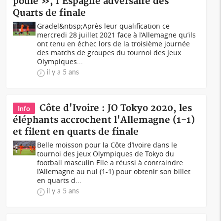
poule », l'Espagne adversaire des
Quarts de finale
Gradel&nbsp;Après leur qualification ce
mercredi 28 juillet 2021 face à l’Allemagne qu’ils
ont tenu en échec lors de la troisième journée
des matchs de groupes du tournoi des Jeux
Olympiques...
il y a 5 ans
Côte d'Ivoire : JO Tokyo 2020, les
Info
éléphants accrochent l'Allemagne (1-1)
et filent en quarts de finale
Belle moisson pour la Côte d’Ivoire dans le
tournoi des jeux Olympiques de Tokyo du
football masculin.Elle a réussi à contraindre
l’Allemagne au nul (1-1) pour obtenir son billet
en quarts d...
il y a 5 ans