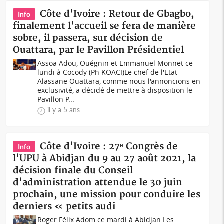
Côte d'Ivoire : Retour de Gbagbo,
Info
finalement l'accueil se fera de manière
sobre, il passera, sur décision de
Ouattara, par le Pavillon Présidentiel
Assoa Adou, Ouégnin et Emmanuel Monnet ce
lundi à Cocody (Ph KOACI)Le chef de l'Etat
Alassane Ouattara, comme nous l'annoncions en
exclusivité, a décidé de mettre à disposition le
Pavillon P...
il y a 5 ans
Côte d'Ivoire : 27ᵉ Congrès de
Info
l'UPU à Abidjan du 9 au 27 août 2021, la
décision finale du Conseil
d'administration attendue le 30 juin
prochain, une mission pour conduire les
derniers « petits audi
Roger Félix Adom ce mardi à Abidjan Les