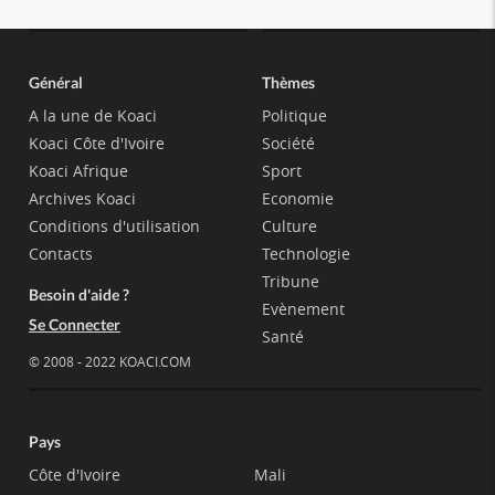
Général
Thèmes
A la une de Koaci
Politique
Koaci Côte d'Ivoire
Société
Koaci Afrique
Sport
Archives Koaci
Economie
Conditions d'utilisation
Culture
Contacts
Technologie
Tribune
Besoin d'aide ?
Evènement
Se Connecter
Santé
© 2008 - 2022 KOACI.COM
Pays
Côte d'Ivoire
Mali