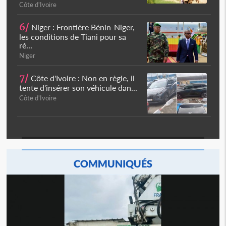
Côte d'Ivoire
6/
Niger : Frontière Bénin-Niger,
les conditions de Tiani pour sa
ré...
Niger
7/
Côte d'Ivoire : Non en règle, il
tente d'insérer son véhicule dan...
Côte d'Ivoire
COMMUNIQUÉS