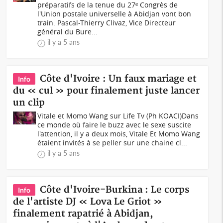
préparatifs de la tenue du 27ᵉ Congrès de
l'Union postale universelle à Abidjan vont bon
train. Pascal-Thierry Clivaz, Vice Directeur
général du Bure...
il y a 5 ans
Côte d'Ivoire : Un faux mariage et
Info
du « cul » pour finalement juste lancer
un clip
Vitale et Momo Wang sur Life Tv (Ph KOACI)Dans
ce monde où faire le buzz avec le sexe suscite
l'attention, il y a deux mois, Vitale Et Momo Wang
étaient invités à se peller sur une chaine cl...
il y a 5 ans
Côte d'Ivoire-Burkina : Le corps
Info
de l'artiste DJ « Lova Le Griot »
finalement rapatrié à Abidjan,