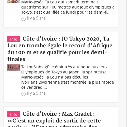
Marie-Josée Ta Lou qui samedi terminait
quatrième sur 100 mètres aux Jeux olympiques à
Tokyo, s'est qualifiée ce lundi pour les demi-fi...
il y a 5 ans
Côte d'Ivoire : JO Tokyo 2020, Ta
Info
Lou en trombe égale le record d'Afrique
du 100 m et se qualifie pour les demi-
finales
Ta Lou&nbsp;Elle était très attendue aux Jeux
Olympiques de Tokyo au Japon, la sprinteuse
Marie-Josée Ta Lou n’a pas déçu les
Ivoiriens.L’ivoirienne s'est montrée la plus rapide
ce vendredi...
il y a 5 ans
Côte d'Ivoire : Max Gradel :
Info
«C'est un exploit de sortir de cette