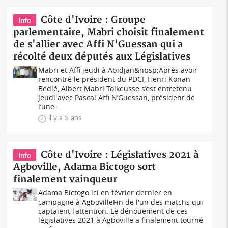
Côte d'Ivoire : Groupe
Info
parlementaire, Mabri choisit finalement
de s'allier avec Affi N'Guessan qui a
récolté deux députés aux Législatives
Mabri et Affi jeudi à Abidjan&nbsp;Après avoir
rencontré le président du PDCI, Henri Konan
Bédié, Albert Mabri Toikeusse s’est entretenu
jeudi avec Pascal Affi N’Guessan, président de
l’une...
il y a 5 ans
Côte d'Ivoire : Législatives 2021 à
Info
Agboville, Adama Bictogo sort
finalement vainqueur
Adama Bictogo ici en février dernier en
campagne à AgbovilleFin de l'un des matchs qui
captaient l'attention. Le dénouement de ces
législatives 2021 à Agboville a finalement tourné