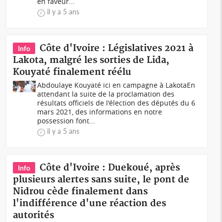
en faveur...
il y a 5 ans
Côte d'Ivoire : Législatives 2021 à
Info
Lakota, malgré les sorties de Lida,
Kouyaté finalement réélu
Abdoulaye Kouyaté ici en campagne à LakotaEn
attendant la suite de la proclamation des
résultats officiels de l'élection des députés du 6
mars 2021, des informations en notre
possession font...
il y a 5 ans
Côte d'Ivoire : Duekoué, après
Info
plusieurs alertes sans suite, le pont de
Nidrou cède finalement dans
l'indifférence d'une réaction des
autorités