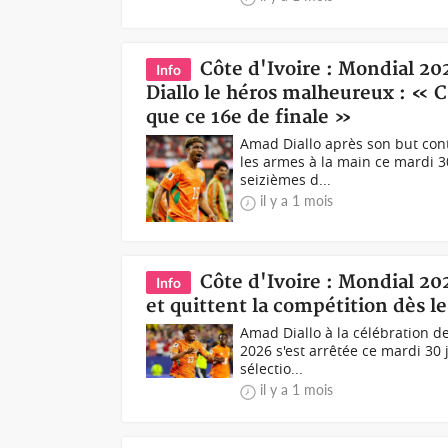
Côte d'Ivoire : Mondial 20
Info
Diallo le héros malheureux : « C'
que ce 16e de finale »
Amad Diallo après son but con
les armes à la main ce mardi 30
seizièmes d...
il y a 1 mois
Côte d'Ivoire : Mondial 20
Info
et quittent la compétition dès le
Amad Diallo à la célébration d
2026 s'est arrêtée ce mardi 30
sélectio...
il y a 1 mois