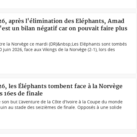
26, après l'élimination des Eléphants, Amad
est un bilan négatif car on pouvait faire plus
tre la Norvège ce mardi (DR)&nbsp;Les Eléphants sont tombés
 juin 2026, face aux Vikings de la Norvège (2-1), lors des
26, les Éléphants tombent face à la Norvège
s 16es de finale
e son but L'aventure de la Côte d'Ivoire à la Coupe du monde
 juin au stade des seizièmes de finale. Opposés à une solide