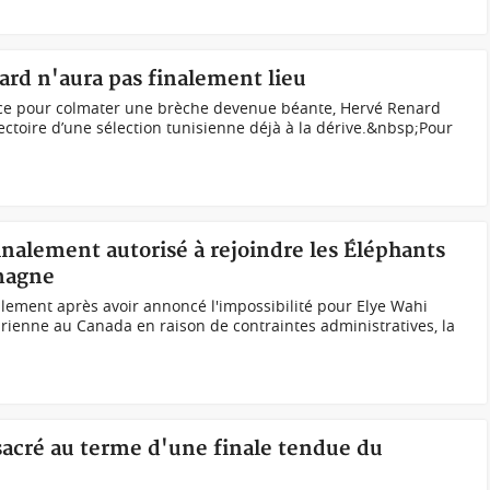
nard n'aura pas finalement lieu
e pour colmater une brèche devenue béante, Hervé Renard
ajectoire d’une sélection tunisienne déjà à la dérive.&nbsp;Pour
finalement autorisé à rejoindre les Éléphants
emagne
ement après avoir annoncé l'impossibilité pour Elye Wahi
irienne au Canada en raison de contraintes administratives, la
e sacré au terme d'une finale tendue du