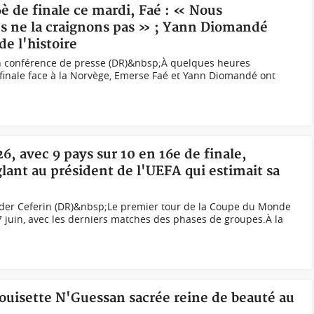
6è de finale ce mardi, Faé : « Nous
us ne la craignons pas » ; Yann Diomandé
de l'histoire
n conférence de presse (DR)&nbsp;À quelques heures
nale face à la Norvège, Emerse Faé et Yann Diomandé ont
6, avec 9 pays sur 10 en 16e de finale,
glant au président de l'UEFA qui estimait sa
nder Ceferin (DR)&nbsp;Le premier tour de la Coupe du Monde
7 juin, avec les derniers matches des phases de groupes.À la
Louisette N'Guessan sacrée reine de beauté au