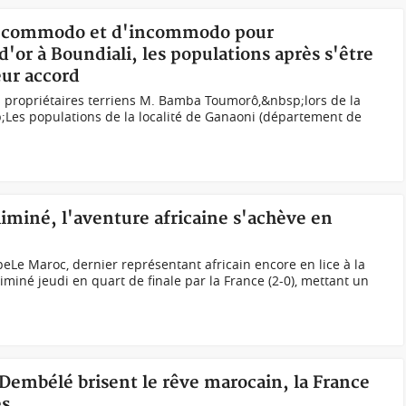
de commodo et d'incommodo pour
d'or à Boundiali, les populations après s'être
ur accord
es propriétaires terriens M. Bamba Toumorô,&nbsp;lors de la
;Les populations de la localité de Ganaoni (département de
iminé, l'aventure africaine s'achève en
Le Maroc, dernier représentant africain encore en lice à la
miné jeudi en quart de finale par la France (2-0), mettant un
 Dembélé brisent le rêve marocain, la France
es