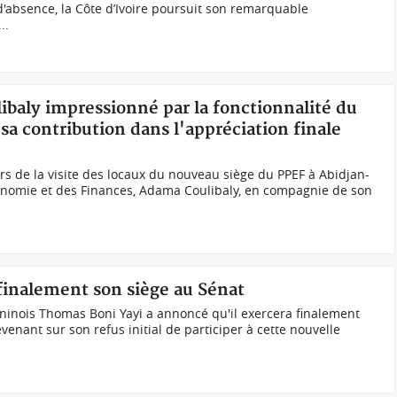
'absence, la Côte d’Ivoire poursuit son remarquable
..
ibaly impressionné par la fonctionnalité du
a contribution dans l'appréciation finale
rs de la visite des locaux du nouveau siège du PPEF à Abidjan-
conomie et des Finances, Adama Coulibaly, en compagnie de son
finalement son siège au Sénat
éninois Thomas Boni Yayi a annoncé qu'il exercera finalement
evenant sur son refus initial de participer à cette nouvelle