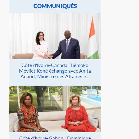
COMMUNIQUÉS
Côte d'Ivoire-Canada: Tiémoko
Meyliet Koné échange avec Anita
Anand, Ministre des Affaires é...
Côte d'Ivoire-Gabon : Dominique