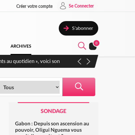
Se Connecter
Créer votre compte
S'abonner
0
ARCHIVES
Sécurité affichent leur
SONDAGE
Gabon : Depuis son ascension au
pouvoir, Oligui Nguema vous