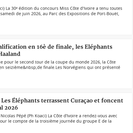
ci) La 30ᵉ édition du concours Miss Côte d'Ivoire a tenu toutes
samedi de juin 2026, au Parc des Expositions de Port-Bouët,
alification en 16è de finale, les Eléphants
 Haaland
que pour le second tour de la coupe du monde 2026, la Côte
e en seizième&nbsp;de finale.Les Norvégiens qui ont présenté
 ! Les Éléphants terrassent Curaçao et foncent
al 2026
Nicolas Pépé (Ph Koaci) La Côte d’Ivoire a rendez-vous avec
pour le compte de la troisième journée du groupe E de la