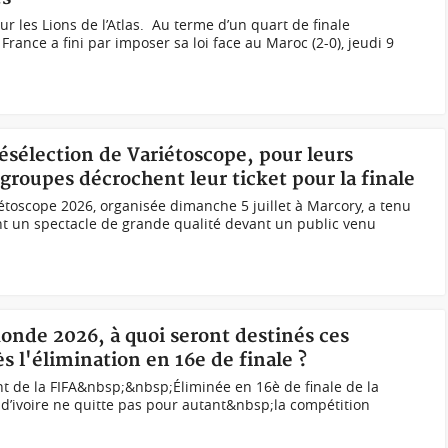
ur les Lions de l’Atlas. ‎‎ ‎Au terme d’un quart de finale
France a fini par imposer sa loi face au Maroc (2-0), jeudi 9
résélection de Variétoscope, pour leurs
 groupes décrochent leur ticket pour la finale
iétoscope 2026, organisée dimanche 5 juillet à Marcory, a tenu
nt un spectacle de grande qualité devant un public venu
onde 2026, à quoi seront destinés ces
s l'élimination en 16e de finale ?
dent de la FIFA&nbsp;&nbsp;Éliminée en 16è de finale de la
d’ivoire ne quitte pas pour autant&nbsp;la compétition