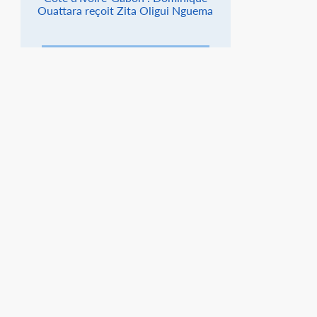
Ouattara reçoit Zita Oligui Nguema