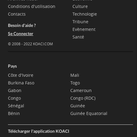
Conditions d'utilisation
Culture
Contacts
Technologie
Tribune
Besoin d'aide ?
Evènement
Se Connecter
Santé
© 2008 - 2022 KOACI.COM
Pays
Côte d'Ivoire
Mali
Burkina Faso
Togo
Gabon
Cameroun
Congo
Congo (RDC)
Sénégal
Guinée
Bénin
Guinée Equatorial
Télécharger l'application KOACI