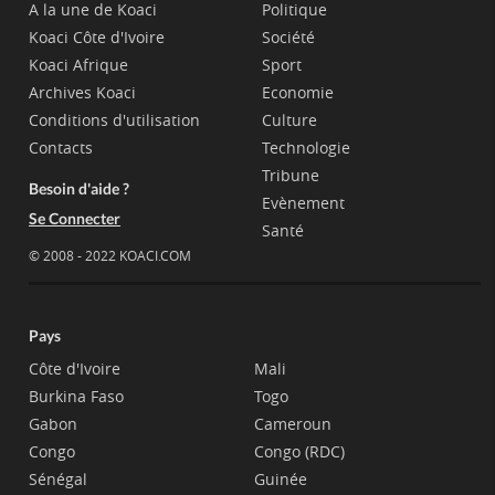
A la une de Koaci
Politique
Koaci Côte d'Ivoire
Société
Koaci Afrique
Sport
Archives Koaci
Economie
Conditions d'utilisation
Culture
Contacts
Technologie
Tribune
Besoin d'aide ?
Evènement
Se Connecter
Santé
© 2008 - 2022 KOACI.COM
Pays
Côte d'Ivoire
Mali
Burkina Faso
Togo
Gabon
Cameroun
Congo
Congo (RDC)
Sénégal
Guinée