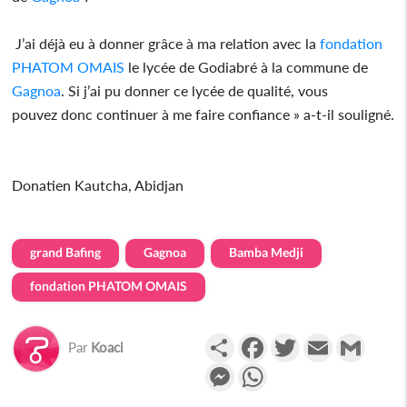
J’ai déjà eu à donner grâce à ma relation avec la
fondation
PHATOM OMAIS
le lycée de Godiabré à la commune de
Gagnoa
. Si j’ai pu donner ce lycée de qualité, vous
pouvez donc continuer à me faire confiance » a-t-il souligné.
Donatien Kautcha, Abidjan
grand Bafing
Gagnoa
Bamba Medji
fondation PHATOM OMAIS
Partager
Facebook
Twitter
Email
Gmail
Par
Koaci
Messenger
WhatsApp