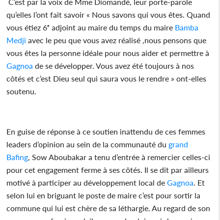
C’est par la voix de Mme Diomandé, leur porte-parole
qu’elles l’ont fait savoir « Nous savons qui vous êtes. Quand
vous étiez 6ᵉ adjoint au maire du temps du maire
Bamba
Medji
avec le peu que vous avez réalisé ,nous pensons que
vous êtes la personne idéale pour nous aider et permettre à
Gagnoa
de se développer. Vous avez été toujours à nos
côtés et c’est Dieu seul qui saura vous le rendre » ont-elles
soutenu.
En guise de réponse à ce soutien inattendu de ces femmes
leaders d’opinion au sein de la communauté du
grand
Bafing
, Sow Aboubakar a tenu d’entrée à remercier celles-ci
pour cet engagement ferme à ses côtés. Il se dit par ailleurs
motivé à participer au développement local de
Gagnoa
. Et
selon lui en briguant le poste de maire c’est pour sortir la
commune qui lui est chère de sa léthargie. Au regard de son