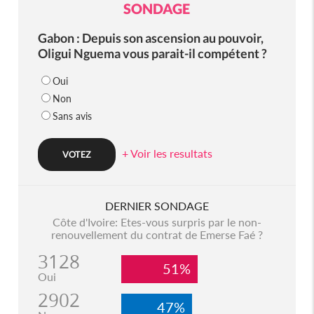
SONDAGE
Gabon : Depuis son ascension au pouvoir,
Oligui Nguema vous parait-il compétent ?
Oui
Non
Sans avis
+ Voir les resultats
DERNIER SONDAGE
Côte d'Ivoire: Etes-vous surpris par le non-
renouvellement du contrat de Emerse Faé ?
3128
51%
Oui
2902
47%