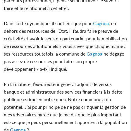
parcours professionnel, il pense selon lui avoir le savoir-
faire et le relationnel à cet effet.
Dans cette dynamique, il soutient que pour
Gagnoa
, en
dehors des ressources de l’Etat, il faudra faire preuve de
créativité et avoir le sens du partenariat pour la mobilisation
de ressources additionnels « vous savez que chaque mairie à
ses ressources toutefois la commune de
Gagnoa
ne dégage
pas assez de ressources pour faire son propre
développement » a-t-il indiqué.
En la matière, l’ex-directeur général adjoint de versus
banque et administrateur des services financiers à la dette
publique estime en outre que « Notre commune a du
potentiel. J’ai pour principe de ne pas critiquer la gestion de
mes adversaires parce que je me dis que le plus important
est-ce que je peux personnellement apporter à la population
de
Gagnoa
?