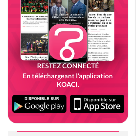
RESTEZ CONNECTÉ
En téléchargeant l'application
KOACI.