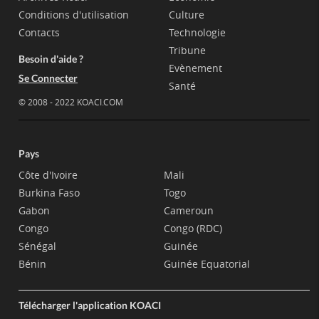
Conditions d'utilisation
Culture
Contacts
Technologie
Tribune
Besoin d'aide ?
Evènement
Se Connecter
Santé
© 2008 - 2022 KOACI.COM
Pays
Côte d'Ivoire
Mali
Burkina Faso
Togo
Gabon
Cameroun
Congo
Congo (RDC)
Sénégal
Guinée
Bénin
Guinée Equatorial
Télécharger l'application KOACI