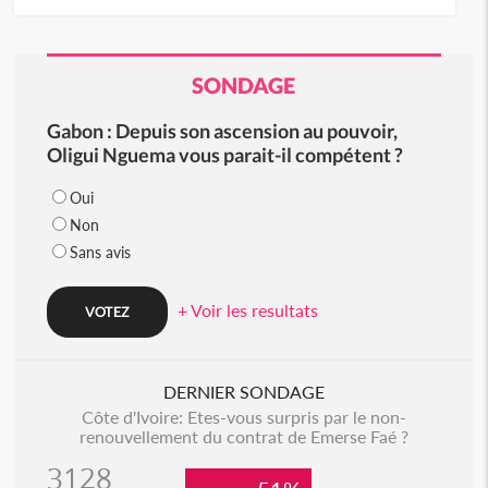
SONDAGE
Gabon : Depuis son ascension au pouvoir,
Oligui Nguema vous parait-il compétent ?
Oui
Non
Sans avis
+ Voir les resultats
DERNIER SONDAGE
Côte d'Ivoire: Etes-vous surpris par le non-
renouvellement du contrat de Emerse Faé ?
3128