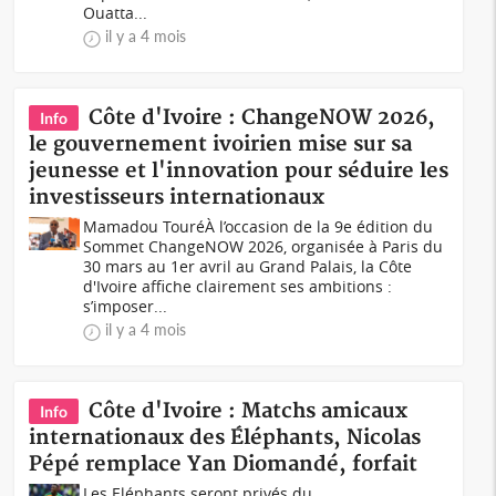
Ouatta...
il y a 4 mois
Côte d'Ivoire : ChangeNOW 2026,
Info
le gouvernement ivoirien mise sur sa
jeunesse et l'innovation pour séduire les
investisseurs internationaux
Mamadou TouréÀ l’occasion de la 9e édition du
Sommet ChangeNOW 2026, organisée à Paris du
30 mars au 1er avril au Grand Palais, la Côte
d'Ivoire affiche clairement ses ambitions :
s’imposer...
il y a 4 mois
Côte d'Ivoire : Matchs amicaux
Info
internationaux des Éléphants, Nicolas
Pépé remplace Yan Diomandé, forfait
Les Eléphants seront privés du