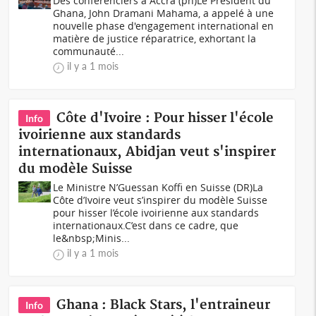
Des conférenciers à Accra (ph)Le Président du
Ghana, John Dramani Mahama, a appelé à une
nouvelle phase d'engagement international en
matière de justice réparatrice, exhortant la
communauté...
il y a 1 mois
Côte d'Ivoire : Pour hisser l'école
Info
ivoirienne aux standards
internationaux, Abidjan veut s'inspirer
du modèle Suisse
Le Ministre N’Guessan Koffi en Suisse (DR)La
Côte d’Ivoire veut s’inspirer du modèle Suisse
pour hisser l’école ivoirienne aux standards
internationaux.C’est dans ce cadre, que
le&nbsp;Minis...
il y a 1 mois
Ghana : Black Stars, l'entraineur
Info