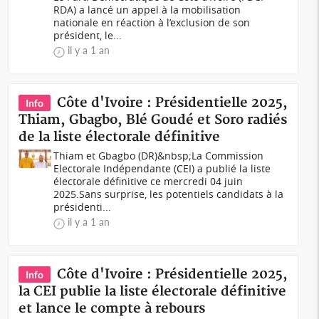
RDA) a lancé un appel à la mobilisation
nationale en réaction à l’exclusion de son
président, le...
il y a 1 an
Côte d'Ivoire : Présidentielle 2025,
Info
Thiam, Gbagbo, Blé Goudé et Soro radiés
de la liste électorale définitive
Thiam et Gbagbo (DR)&nbsp;La Commission
Electorale Indépendante (CEI) a publié la liste
électorale définitive ce mercredi 04 juin
2025.Sans surprise, les potentiels candidats à la
présidenti...
il y a 1 an
Côte d'Ivoire : Présidentielle 2025,
Info
la CEI publie la liste électorale définitive
et lance le compte à rebours