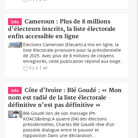
Cameroun : Plus de 8 millions
Info
d'électeurs inscrits, la liste électorale
enfin accessible en ligne
Elections Cameroon (Elecam) a mis en ligne, la
liste électorale provisoire pour la présidentielle
de 2025. Avec plus de 8 millions de citoyens
enregistrés, cette publication répond aux exige...
il y a 1 an
Côte d'Ivoire : Blé Goudé : « Mon
Info
nom est radié de la liste électorale
définitive n'est pas définitive »
Blé Goudé lors de son message (Ph
KOACI)&nbsp;A quatre (04) des élections
présidentielles, Charles Blé Goudé rêve d’un
possible dialogue entre le pouvoir et
l’opposition.Dans une déclaration...