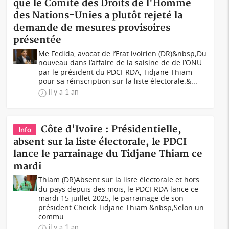
que le Comité des Droits de l'Homme
des Nations-Unies a plutôt rejeté la
demande de mesures provisoires
présentée
Me Fedida, avocat de l’Etat ivoirien (DR)&nbsp;Du
nouveau dans l’affaire de la saisine de de l’ONU
par le président du PDCI-RDA, Tidjane Thiam
pour sa réinscription sur la liste électorale.&...
il y a 1 an
Côte d'Ivoire : Présidentielle,
Info
absent sur la liste électorale, le PDCI
lance le parrainage du Tidjane Thiam ce
mardi
Thiam (DR)Absent sur la liste électorale et hors
du pays depuis des mois, le PDCI-RDA lance ce
mardi 15 juillet 2025, le parrainage de son
président Cheick Tidjane Thiam.&nbsp;Selon un
commu...
il y a 1 an