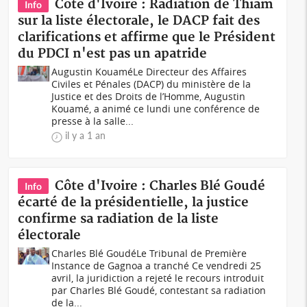
Côte d'Ivoire : Radiation de Thiam
Info
sur la liste électorale, le DACP fait des
clarifications et affirme que le Président
du PDCI n'est pas un apatride
Augustin KouaméLe Directeur des Affaires
Civiles et Pénales (DACP) du ministère de la
Justice et des Droits de l’Homme, Augustin
Kouamé, a animé ce lundi une conférence de
presse à la salle...
il y a 1 an
Côte d'Ivoire : Charles Blé Goudé
Info
écarté de la présidentielle, la justice
confirme sa radiation de la liste
électorale
Charles Blé GoudéLe Tribunal de Première
Instance de Gagnoa a tranché Ce vendredi 25
avril, la juridiction a rejeté le recours introduit
par Charles Blé Goudé, contestant sa radiation
de la...