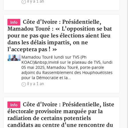
il y a 1 an
Côte d'Ivoire : Présidentielle,
Info
Mamadou Touré : « L'opposition se bat
pour ne pas que les élections aient lieu
dans les délais impartis, on ne
l'acceptera pas ! »
Mamadou Touré lundi sur TV5 (Ph
KOACI)&nbsp;Invité sur le plateau de TV5, lundi
05 mai 2025, Mamadou Touré, porte-parole
adjoint du Rassemblement des Houphouëtistes
pour la Démocratie et la...
il y a 1 an
Côte d'Ivoire : Présidentielle, liste
Info
électorale provisoire marquée par la
radiation de certains potentiels
candidats au centre d'une rencontre du