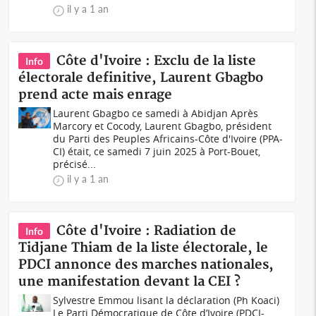
il y a 1 an
Côte d'Ivoire : Exclu de la liste
Info
électorale definitive, Laurent Gbagbo
prend acte mais enrage
Laurent Gbagbo ce samedi à Abidjan Après
Marcory et Cocody, Laurent Gbagbo, président
du Parti des Peuples Africains-Côte d'Ivoire (PPA-
CI) était, ce samedi 7 juin 2025 à Port-Bouet,
précisé...
il y a 1 an
Côte d'Ivoire : Radiation de
Info
Tidjane Thiam de la liste électorale, le
PDCI annonce des marches nationales,
une manifestation devant la CEI ?
Sylvestre Emmou lisant la déclaration (Ph Koaci)
Le Parti Démocratique de Côte d’Ivoire (PDCI-