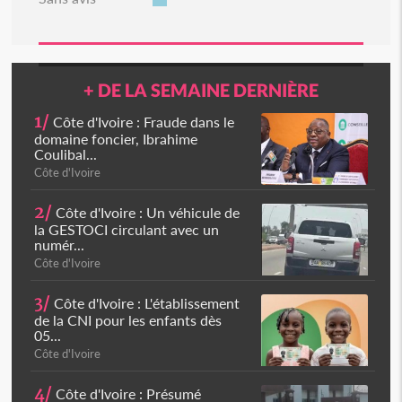
+ DE LA SEMAINE DERNIÈRE
1/
Côte d'Ivoire : Fraude dans le
domaine foncier, Ibrahime
Coulibal...
Côte d'Ivoire
2/
Côte d'Ivoire : Un véhicule de
la GESTOCI circulant avec un
numér...
Côte d'Ivoire
3/
Côte d'Ivoire : L'établissement
de la CNI pour les enfants dès
05...
Côte d'Ivoire
4/
Côte d'Ivoire : Présumé