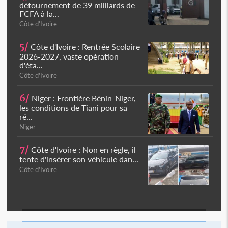
détournement de 39 milliards de
FCFA à la...
Côte d'Ivoire
5/
Côte d'Ivoire : Rentrée Scolaire
2026-2027, vaste opération
d'éta...
Côte d'Ivoire
6/
Niger : Frontière Bénin-Niger,
les conditions de Tiani pour sa
ré...
Niger
7/
Côte d'Ivoire : Non en règle, il
tente d'insérer son véhicule dan...
Côte d'Ivoire