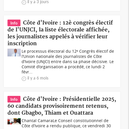
il y a 3 jours
Côte d'Ivoire : 12è congrès électif
Info
de l'UNJCI, la liste électorale affichée,
les journalistes appelés à vérifier leur
inscription
Le processus électoral du 12ᵉ Congrès électif de
l’Union nationale des journalistes de Côte
d’Ivoire (UNJCI) entre dans sa phase décisive. Le
Comité d’organisation a procédé, ce lundi 2
févr...
il y a 6 mois
Côte d'Ivoire : Présidentielle 2025,
Info
60 candidats provisoirement retenus,
dont Gbagbo, Thiam et Ouattara
Chantal CamaraLe Conseil constitutionnel de
Côte d’Ivoire a rendu publique, ce vendredi 30