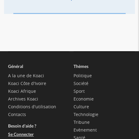
Général
Thèmes
A la une de Koaci
Politique
Koaci Côte d'Ivoire
Société
Koaci Afrique
Sport
Archives Koaci
Economie
Conditions d'utilisation
Culture
Contacts
Technologie
Tribune
Besoin d'aide ?
Evènement
Se Connecter
Santé