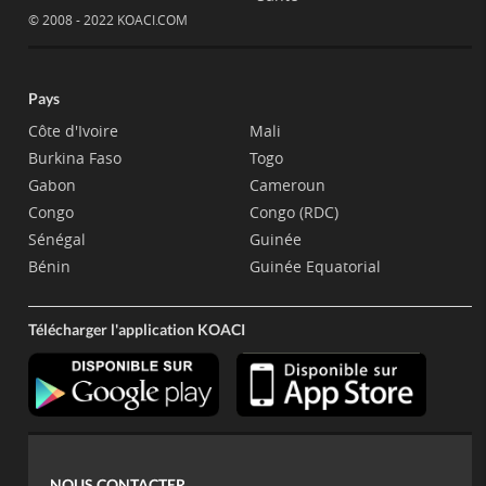
© 2008 - 2022 KOACI.COM
Pays
Côte d'Ivoire
Mali
Burkina Faso
Togo
Gabon
Cameroun
Congo
Congo (RDC)
Sénégal
Guinée
Bénin
Guinée Equatorial
Télécharger l'application KOACI
NOUS CONTACTER