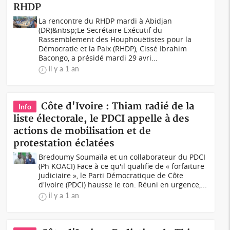
RHDP
La rencontre du RHDP mardi à Abidjan
(DR)&nbsp;Le Secrétaire Exécutif du
Rassemblement des Houphouëtistes pour la
Démocratie et la Paix (RHDP), Cissé Ibrahim
Bacongo, a présidé mardi 29 avri...
il y a 1 an
Côte d'Ivoire : Thiam radié de la
Info
liste électorale, le PDCI appelle à des
actions de mobilisation et de
protestation éclatées
Bredoumy Soumaïla et un collaborateur du PDCI
(Ph KOACI) Face à ce qu'il qualifie de « forfaiture
judiciaire », le Parti Démocratique de Côte
d'Ivoire (PDCI) hausse le ton. Réuni en urgence,...
il y a 1 an