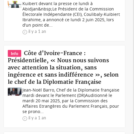
Kuibert devant la presse ce lundi à
Abidjan&nbsp;Le Président de la Commission
Électorale Indépendante (CEI), Coulibaly-Kuibiert
Ibrahime, a annoncé ce lundi 2 juin 2025, lors
d’un point de...
il y a 1 an
Côte d'Ivoire-France :
Info
Présidentielle, « Nous nous suivons
avec attention la situation, sans
ingérence et sans indifférence », selon
le chef de la Diplomatie Française
Jean-Noël Barro, Chef de la Diplomatie française
mardi devant le Parlement (DR)Auditionné le
mardi 20 mai 2025, par la Commission des
Affaires Etrangères du Parlement Français, pour
se prono...
il y a 1 an