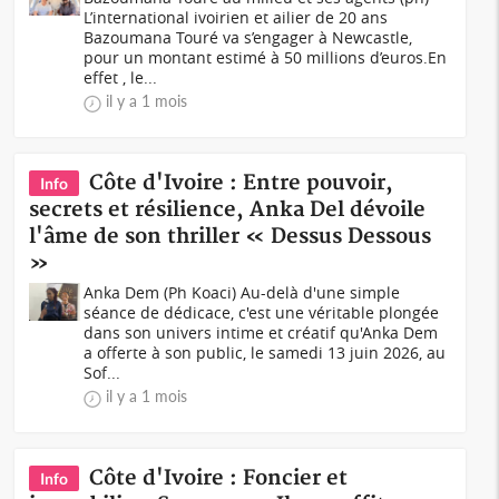
L’international ivoirien et ailier de 20 ans
Bazoumana Touré va s’engager à Newcastle,
pour un montant estimé à 50 millions d’euros.En
effet , le...
il y a 1 mois
Côte d'Ivoire : Entre pouvoir,
Info
secrets et résilience, Anka Del dévoile
l'âme de son thriller « Dessus Dessous
»
Anka Dem (Ph Koaci) Au-delà d'une simple
séance de dédicace, c'est une véritable plongée
dans son univers intime et créatif qu'Anka Dem
a offerte à son public, le samedi 13 juin 2026, au
Sof...
il y a 1 mois
Côte d'Ivoire : Foncier et
Info