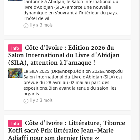
cantonné à Abidjan, le Salon international du
livre d’Abidjan (SILA) amorce une nouvelle
dynamique en s’ouvrant à l’intérieur du pays.
L'hôtel de vil...
il y a 3 mois
Côte d'Ivoire : Edition 2026 du
Info
Salon International du Livre d'Abidjan
(SILA), attention à l'arnaque !
Le SILA 2025 (DR)&nbsp;L’édition 2026&nbsp;du
Salon International du Livre d’Abidjan (SILA) est
prévue du 28 avril au 02 mai au parc des
expositions.Bien avant la tenue du salon, les
organis...
il y a 3 mois
Côte d'Ivoire : Littérature, Tiburce
Info
Koffi sacré Prix littéraire Jean-Marie
Adiaffi pour son dernier livre «