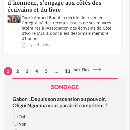
d'honneur, s'engage aux côtés des
écrivains et du livre
Touré Ahmed Bouah a décidé de reverser
l’intégralité des recettes issues de ses œuvres
littéraires à l’Association des écrivains de Côte
d’Ivoire (AECI), dont il est désormais membre
d’honne...
il y a 4 mois
Voir Plus
1
2
3
4
5
...
13
SONDAGE
Gabon : Depuis son ascension au pouvoir,
Oligui Nguema vous parait-il compétent ?
Oui
Non