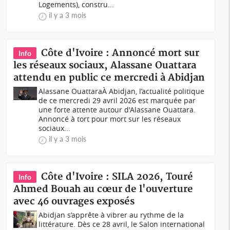
Logements), constru...
il y a 3 mois
Côte d'Ivoire : Annoncé mort sur
Info
les réseaux sociaux, Alassane Ouattara
attendu en public ce mercredi à Abidjan
Alassane OuattaraÀ Abidjan, l’actualité politique
de ce mercredi 29 avril 2026 est marquée par
une forte attente autour d'Alassane Ouattara.
Annoncé à tort pour mort sur les réseaux
sociaux...
il y a 3 mois
Côte d'Ivoire : SILA 2026, Touré
Info
Ahmed Bouah au cœur de l'ouverture
avec 46 ouvrages exposés
Abidjan s’apprête à vibrer au rythme de la
littérature. Dès ce 28 avril, le Salon international