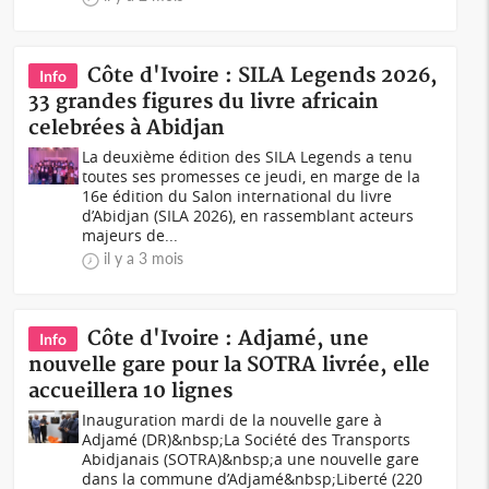
Côte d'Ivoire : SILA Legends 2026,
Info
33 grandes figures du livre africain
celebrées à Abidjan
La deuxième édition des SILA Legends a tenu
toutes ses promesses ce jeudi, en marge de la
16e édition du Salon international du livre
d’Abidjan (SILA 2026), en rassemblant acteurs
majeurs de...
il y a 3 mois
Côte d'Ivoire : Adjamé, une
Info
nouvelle gare pour la SOTRA livrée, elle
accueillera 10 lignes
Inauguration mardi de la nouvelle gare à
Adjamé (DR)&nbsp;La Société des Transports
Abidjanais (SOTRA)&nbsp;a une nouvelle gare
dans la commune d’Adjamé&nbsp;Liberté (220