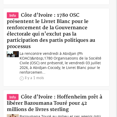
Côte d'Ivoire : 1780 OSC
Info
présentent le Livret Blanc pour le
renforcement de la Gouvernance
électorale qui n'exclut pas la
participation des partis politiques au
processus
La rencontre vendredi à Abidjan (Ph
KOACI)&nbsp;1780 Organisations de la Société
Civile (OSC) ont présenté, le vendredi 03 juillet
2026, à Abidjan-Cocody, le Livret Blanc pour le
renforcemen...
il y a 1 mois
Côte d'Ivoire : Hoffenheim prêt à
Info
libérer Bazoumana Touré pour 42
millions de livres sterling
Bazoumana Touré au milieu et ses agents (ph)