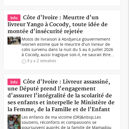
Côte d'Ivoire : Meurtre d'un
Info
livreur Yango à Cocody, toute idée de
montée d'insécurité rejetée
Motos de livraison à AbidjanLe gouvernement
ivoirien estime que le meurtre d'un livreur de
colis survenu dans la nuit du 5 au 6 juillet 2026
à Cocody, aussi tragique soit-il, ne saurait être...
il y a 2 semaines
Côte d'Ivoire : Livreur assassiné,
Info
une Député prend l'engagement
d'assurer l'intégralité de la scolarité de
ses enfants et interpelle le Ministère de
la Femme, de la Famille et de l'Enfant
Les enfants de ma victime (DR)&nbsp;Les
soutiens, réconforts et compassions se
poursuivent auprès de la famille de Mamadou