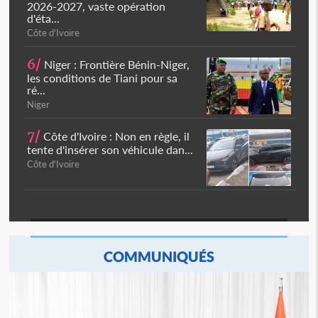
2026-2027, vaste opération
d'éta...
Côte d'Ivoire
6/
Niger : Frontière Bénin-Niger,
les conditions de Tiani pour sa
ré...
Niger
7/
Côte d'Ivoire : Non en règle, il
tente d'insérer son véhicule dan...
Côte d'Ivoire
COMMUNIQUÉS