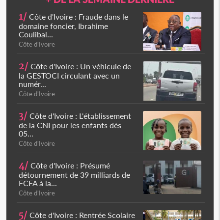
1/
Côte d'Ivoire : Fraude dans le
domaine foncier, Ibrahime
Coulibal...
Côte d'Ivoire
2/
Côte d'Ivoire : Un véhicule de
la GESTOCI circulant avec un
numér...
Côte d'Ivoire
3/
Côte d'Ivoire : L'établissement
de la CNI pour les enfants dès
05...
Côte d'Ivoire
4/
Côte d'Ivoire : Présumé
détournement de 39 milliards de
FCFA à la...
Côte d'Ivoire
5/
Côte d'Ivoire : Rentrée Scolaire