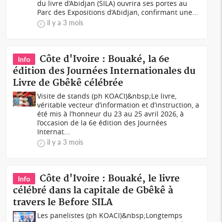
du livre d’Abidjan (SILA) ouvrira ses portes au
Parc des Expositions d’Abidjan, confirmant une...
il y a 3 mois
Côte d'Ivoire : Bouaké, la 6e
Info
édition des Journées Internationales du
Livre de Gbêkê célébrée
Visite de stands (ph KOACI)&nbsp;Le livre,
véritable vecteur d’information et d’instruction, a
été mis à l’honneur du 23 au 25 avril 2026, à
l’occasion de la 6e édition des Journées
Internat...
il y a 3 mois
Côte d'Ivoire : Bouaké, le livre
Info
célébré dans la capitale de Gbêkê à
travers le Before SILA
Les panelistes (ph KOACI)&nbsp;Longtemps