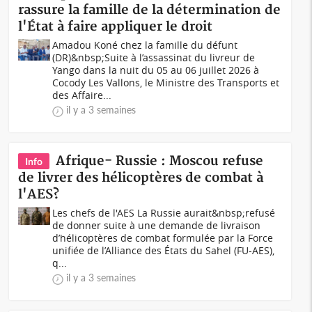
rassure la famille de la détermination de
l'État à faire appliquer le droit
Amadou Koné chez la famille du défunt
(DR)&nbsp;Suite à l’assassinat du livreur de
Yango dans la nuit du 05 au 06 juillet 2026 à
Cocody Les Vallons, le Ministre des Transports et
des Affaire...
il y a 3 semaines
Afrique- Russie : Moscou refuse
Info
de livrer des hélicoptères de combat à
l'AES?
Les chefs de l'AES La Russie aurait&nbsp;refusé
de donner suite à une demande de livraison
d’hélicoptères de combat formulée par la Force
unifiée de l’Alliance des États du Sahel (FU-AES),
q...
il y a 3 semaines