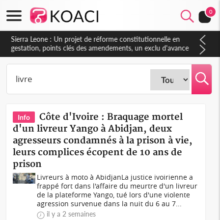
0
Sierra Leone : Un projet de réforme constitutionnelle en
gestation, points clés des amendements, un exclu d'avance
Côte d'Ivoire : Braquage mortel
Info
d'un livreur Yango à Abidjan, deux
agresseurs condamnés à la prison à vie,
leurs complices écopent de 10 ans de
prison
Livreurs à moto à AbidjanLa justice ivoirienne a
frappé fort dans l'affaire du meurtre d'un livreur
de la plateforme Yango, tué lors d'une violente
agression survenue dans la nuit du 6 au 7...
il y a 2 semaines