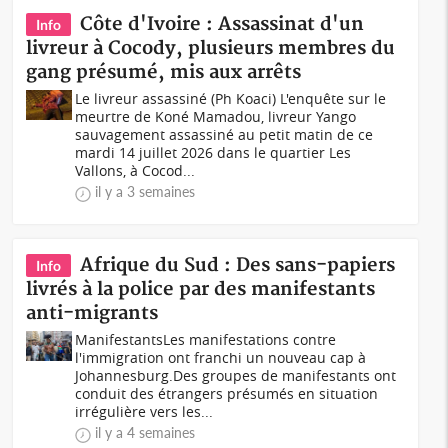
Côte d'Ivoire : Assassinat d'un
Info
livreur à Cocody, plusieurs membres du
gang présumé, mis aux arrêts
Le livreur assassiné (Ph Koaci) L'enquête sur le
meurtre de Koné Mamadou, livreur Yango
sauvagement assassiné au petit matin de ce
mardi 14 juillet 2026 dans le quartier Les
Vallons, à Cocod...
il y a 3 semaines
Afrique du Sud : Des sans-papiers
Info
livrés à la police par des manifestants
anti-migrants
ManifestantsLes manifestations contre
l'immigration ont franchi un nouveau cap à
Johannesburg.Des groupes de manifestants ont
conduit des étrangers présumés en situation
irrégulière vers les...
il y a 4 semaines