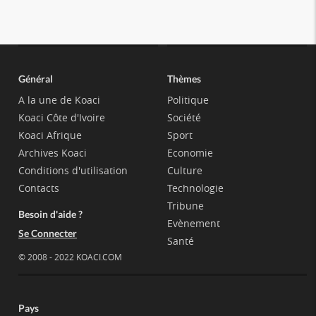
Général
Thèmes
A la une de Koaci
Politique
Koaci Côte d'Ivoire
Société
Koaci Afrique
Sport
Archives Koaci
Economie
Conditions d'utilisation
Culture
Contacts
Technologie
Tribune
Besoin d'aide ?
Evènement
Se Connecter
Santé
© 2008 - 2022 KOACI.COM
Pays