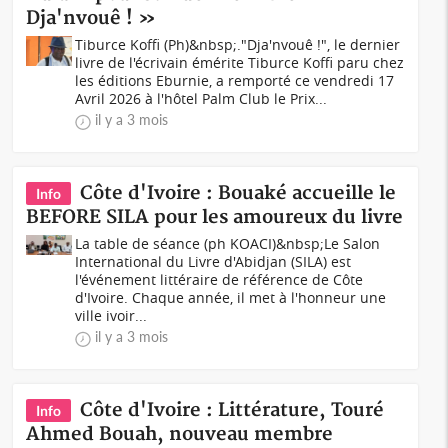
Dja'nvouê ! »
Tiburce Koffi (Ph)&nbsp;."Dja'nvouê !", le dernier
livre de l'écrivain émérite Tiburce Koffi paru chez
les éditions Eburnie, a remporté ce vendredi 17
Avril 2026 à l'hôtel Palm Club le Prix...
il y a 3 mois
Côte d'Ivoire : Bouaké accueille le
Info
BEFORE SILA pour les amoureux du livre
La table de séance (ph KOACI)&nbsp;Le Salon
International du Livre d'Abidjan (SILA) est
l'événement littéraire de référence de Côte
d'Ivoire. Chaque année, il met à l'honneur une
ville ivoir...
il y a 3 mois
Côte d'Ivoire : Littérature, Touré
Info
Ahmed Bouah, nouveau membre