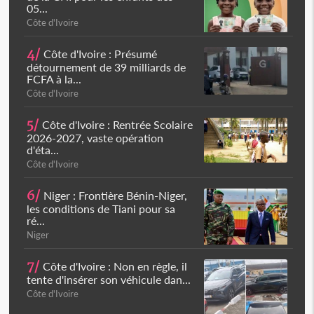
05...
Côte d'Ivoire
4/
Côte d'Ivoire : Présumé
détournement de 39 milliards de
FCFA à la...
Côte d'Ivoire
5/
Côte d'Ivoire : Rentrée Scolaire
2026-2027, vaste opération
d'éta...
Côte d'Ivoire
6/
Niger : Frontière Bénin-Niger,
les conditions de Tiani pour sa
ré...
Niger
7/
Côte d'Ivoire : Non en règle, il
tente d'insérer son véhicule dan...
Côte d'Ivoire