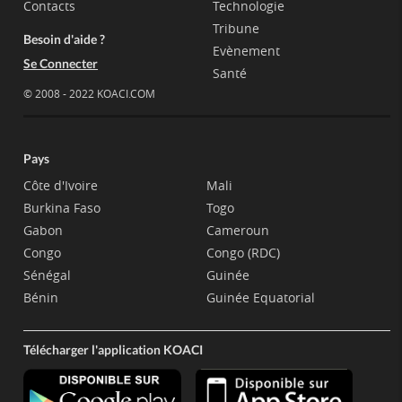
Contacts
Technologie
Tribune
Besoin d'aide ?
Evènement
Se Connecter
Santé
© 2008 - 2022 KOACI.COM
Pays
Côte d'Ivoire
Mali
Burkina Faso
Togo
Gabon
Cameroun
Congo
Congo (RDC)
Sénégal
Guinée
Bénin
Guinée Equatorial
Télécharger l'application KOACI