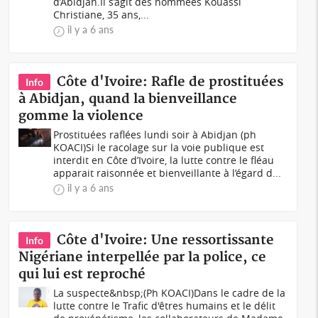
d’Abidjan.Il s’agit des nommées Kouassi
Christiane, 35 ans,...
il y a 6 ans
Côte d'Ivoire: Rafle de prostituées
Info
à Abidjan, quand la bienveillance
gomme la violence
Prostituées raflées lundi soir à Abidjan (ph
KOACI)Si le racolage sur la voie publique est
interdit en Côte d’Ivoire, la lutte contre le fléau
apparait raisonnée et bienveillante à l’égard d...
il y a 6 ans
Côte d'Ivoire: Une ressortissante
Info
Nigériane interpellée par la police, ce
qui lui est reproché
La suspecte&nbsp;(Ph KOACI)Dans le cadre de la
lutte contre le Trafic d'êtres humains et le délit