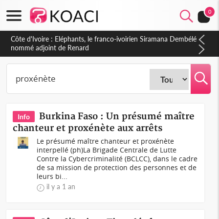
0
Côte d'Ivoire : Eléphants, le franco-ivoirien Siramana Dembélé
nommé adjoint de Renard
Burkina Faso : Un présumé maître
Info
chanteur et proxénète aux arrêts
Le présumé maître chanteur et proxénète
interpellé (ph)La Brigade Centrale de Lutte
Contre la Cybercriminalité (BCLCC), dans le cadre
de sa mission de protection des personnes et de
leurs bi...
il y a 1 an