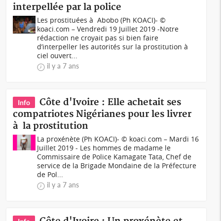
interpellée par la police
Les prostituées à Abobo (Ph KOACI)- ©
koaci.com – Vendredi 19 Juillet 2019 -Notre
rédaction ne croyait pas si bien faire
d’interpeller les autorités sur la prostitution à
ciel ouvert...
il y a 7 ans
Côte d'Ivoire : Elle achetait ses
Info
compatriotes Nigérianes pour les livrer
à la prostitution
La proxénète (Ph KOACI)- © koaci.com – Mardi 16
Juillet 2019 - Les hommes de madame le
Commissaire de Police Kamagate Tata, Chef de
service de la Brigade Mondaine de la Préfecture
de Pol...
il y a 7 ans