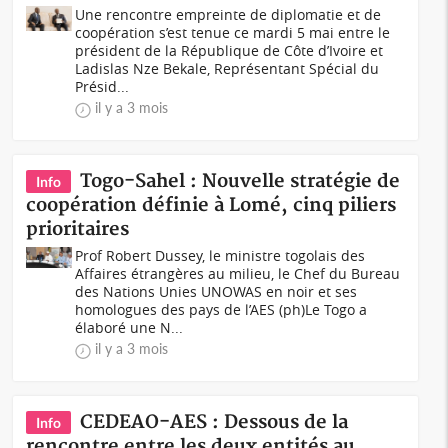
Une rencontre empreinte de diplomatie et de
coopération s’est tenue ce mardi 5 mai entre le
président de la République de Côte d’Ivoire et
Ladislas Nze Bekale, Représentant Spécial du
Présid...
il y a 3 mois
Togo-Sahel : Nouvelle stratégie de
Info
coopération définie à Lomé, cinq piliers
prioritaires
Prof Robert Dussey, le ministre togolais des
Affaires étrangères au milieu, le Chef du Bureau
des Nations Unies UNOWAS en noir et ses
homologues des pays de l’AES (ph)Le Togo a
élaboré une N...
il y a 3 mois
CEDEAO-AES : Dessous de la
Info
rencontre entre les deux entités au