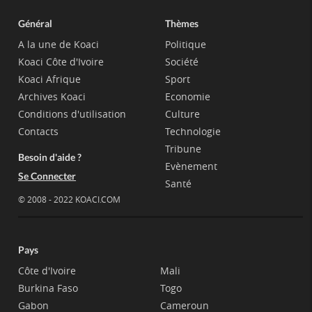
Général
Thèmes
A la une de Koaci
Politique
Koaci Côte d'Ivoire
Société
Koaci Afrique
Sport
Archives Koaci
Economie
Conditions d'utilisation
Culture
Contacts
Technologie
Tribune
Besoin d'aide ?
Evènement
Se Connecter
Santé
© 2008 - 2022 KOACI.COM
Pays
Côte d'Ivoire
Mali
Burkina Faso
Togo
Gabon
Cameroun