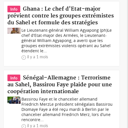
Ghana : Le chef d'Etat-major
Info
prévient contre les groupes extrémistes
du Sahel et formule des stratégies
Le Lieutenant-général William Agyapong (ph)Le
chef d'Etat-major des Armées, le Lieutenant-
général William Agyapong, a averti que les
groupes extrémistes violents opérant au Sahel
étendent le...
il y a 1 mois
Sénégal–Allemagne : Terrorisme
Info
au Sahel, Bassirou Faye plaide pour une
coopération internationale
Bassirou Faye et le chancelier allemand
Friedrich MerzLe président sénégalais Bassirou
Diomaye Faye a été reçu mardi à Berlin par le
chancelier allemand Friedrich Merz, lors d’une
rencontre...
il y a 1 mois