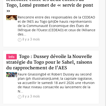
Togo, Lomé promet de « servir de pont
»
Rencontre entre des responsables de la CEDEAO
et de l’AES au Togo (ph)De hauts représentants
de la Communauté Economique des États de
l’Afrique de l’Ouest (CEDEAO) et ceux de l’Alliance
des...
il y a 3 mois
Togo : Dussey dévoile la Nouvelle
Info
stratégie du Togo pour le Sahel, raisons
du rapprochement de l'AES
Faure Gnassingbé et Robert Dussey au second
plan (ph illustration)Lomé, la capitale togolaise,
va accueillir le samedi 18 avril 2026 une réunion
de Haut niveau consacrée au lancement de la
N...
il y a 3 mois