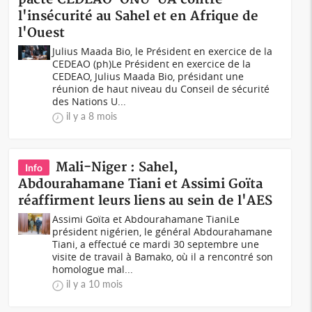
l'insécurité au Sahel et en Afrique de
l'Ouest
Julius Maada Bio, le Président en exercice de la
CEDEAO (ph)Le Président en exercice de la
CEDEAO, Julius Maada Bio, présidant une
réunion de haut niveau du Conseil de sécurité
des Nations U...
il y a 8 mois
Mali-Niger : Sahel,
Info
Abdourahamane Tiani et Assimi Goïta
réaffirment leurs liens au sein de l'AES
Assimi Goïta et Abdourahamane TianiLe
président nigérien, le général Abdourahamane
Tiani, a effectué ce mardi 30 septembre une
visite de travail à Bamako, où il a rencontré son
homologue mal...
il y a 10 mois