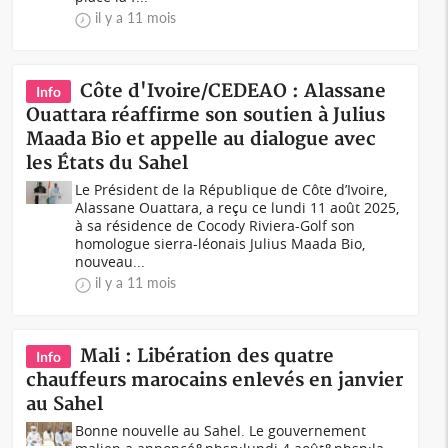
il y a 11 mois
Côte d'Ivoire/CEDEAO : Alassane
Info
Ouattara réaffirme son soutien à Julius
Maada Bio et appelle au dialogue avec
les États du Sahel
Le Président de la République de Côte d’Ivoire,
Alassane Ouattara, a reçu ce lundi 11 août 2025,
à sa résidence de Cocody Riviera-Golf son
homologue sierra-léonais Julius Maada Bio,
nouveau...
il y a 11 mois
Mali : Libération des quatre
Info
chauffeurs marocains enlevés en janvier
au Sahel
Bonne nouvelle au Sahel. Le gouvernement