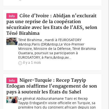
Côte d'Ivoire : Abidjan n'exclurait
Info
pas une reprise de la coopération
sécuritaire avec les Etats de l'AES, selon
Téné Birahima
Téné Birahima , mardi à l’EUROSATORY
à&nbsp;Paris (DR)&nbsp;Le Vice-Premier
Ministre, Ministre de la Défense, Téné Birahima
Ouattara, poursuit sa participation à
EUROSATORY, à Paris,&nbsp;av...
il y a 1 mois
Niger-Turquie : Recep Tayyip
Info
Erdogan réaffirme l'engagement de son
pays à soutenir les États du Sahel
Le général Abdourahamane Tiani et Recep
Tayyip ErdoganEn visite officielle en Turquie, sa
première hors du continent africain depuis son