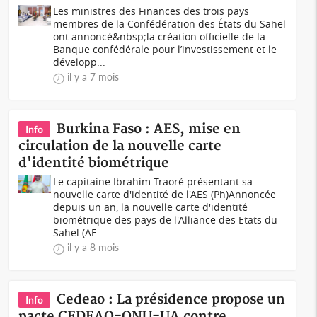
Les ministres des Finances des trois pays
membres de la Confédération des États du Sahel
ont annoncé&nbsp;la création officielle de la
Banque confédérale pour l’investissement et le
développ...
il y a 7 mois
Burkina Faso : AES, mise en
Info
circulation de la nouvelle carte
d'identité biométrique
Le capitaine Ibrahim Traoré présentant sa
nouvelle carte d'identité de l'AES (Ph)Annoncée
depuis un an, la nouvelle carte d'identité
biométrique des pays de l'Alliance des Etats du
Sahel (AE...
il y a 8 mois
Cedeao : La présidence propose un
Info
pacte CEDEAO-ONU-UA contre