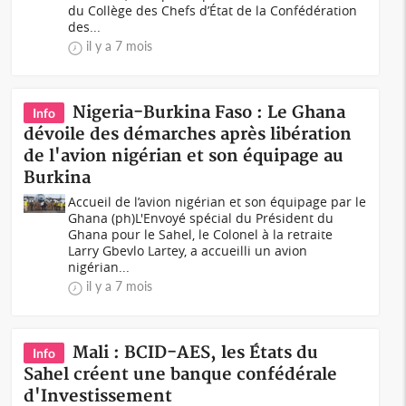
du Collège des Chefs d’État de la Confédération
des...
il y a 7 mois
Nigeria-Burkina Faso : Le Ghana
Info
dévoile des démarches après libération
de l'avion nigérian et son équipage au
Burkina
Accueil de l’avion nigérian et son équipage par le
Ghana (ph)L'Envoyé spécial du Président du
Ghana pour le Sahel, le Colonel à la retraite
Larry Gbevlo Lartey, a accueilli un avion
nigérian...
il y a 7 mois
Mali : BCID-AES, les États du
Info
Sahel créent une banque confédérale
d'Investissement