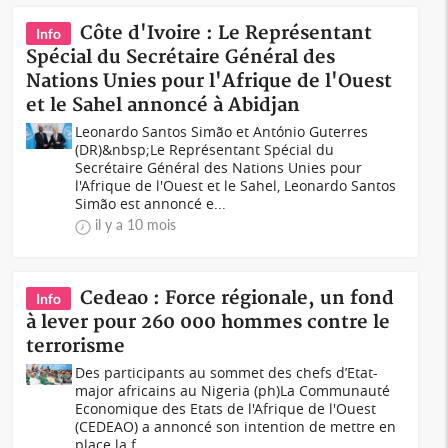
Côte d'Ivoire : Le Représentant
Info
Spécial du Secrétaire Général des
Nations Unies pour l'Afrique de l'Ouest
et le Sahel annoncé à Abidjan
Leonardo Santos Simão et António Guterres
(DR)&nbsp;Le Représentant Spécial du
Secrétaire Général des Nations Unies pour
l'Afrique de l'Ouest et le Sahel, Leonardo Santos
Simão est annoncé e...
il y a 10 mois
Cedeao : Force régionale, un fond
Info
à lever pour 260 000 hommes contre le
terrorisme
Des participants au sommet des chefs d’Etat-
major africains au Nigeria (ph)La Communauté
Economique des Etats de l'Afrique de l'Ouest
(CEDEAO) a annoncé son intention de mettre en
place la f...