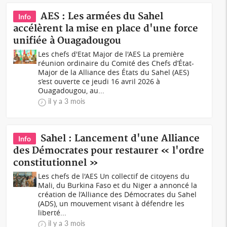
AES : Les armées du Sahel
Info
accélèrent la mise en place d'une force
unifiée à Ouagadougou
Les chefs d'Etat Major de l'AES La première
réunion ordinaire du Comité des Chefs d’État-
Major de la Alliance des États du Sahel (AES)
s’est ouverte ce jeudi 16 avril 2026 à
Ouagadougou, au...
il y a 3 mois
Sahel : Lancement d'une Alliance
Info
des Démocrates pour restaurer « l'ordre
constitutionnel »
Les chefs de l'AES Un collectif de citoyens du
Mali, du Burkina Faso et du Niger a annoncé la
création de l’Alliance des Démocrates du Sahel
(ADS), un mouvement visant à défendre les
liberté...
il y a 3 mois