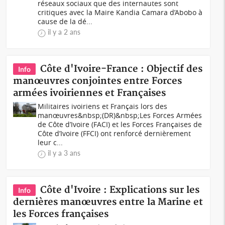
réseaux sociaux que des internautes sont
critiques avec la Maire Kandia Camara d’Abobo à
cause de la dé...
il y a 2 ans
Côte d'Ivoire-France : Objectif des
Info
manœuvres conjointes entre Forces
armées ivoiriennes et Françaises
Militaires ivoiriens et Français lors des
manœuvres&nbsp;(DR)&nbsp;Les Forces Armées
de Côte d’Ivoire (FACI) et les Forces Françaises de
Côte d’Ivoire (FFCI) ont renforcé dernièrement
leur c...
il y a 3 ans
Côte d'Ivoire : Explications sur les
Info
dernières manœuvres entre la Marine et
les Forces françaises