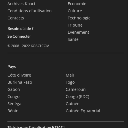
Archives Koaci
Economie
Conditions d'utilisation
Culture
Contacts
Technologie
Tribune
Besoin d'aide ?
Evènement
Se Connecter
Santé
© 2008 - 2022 KOACI.COM
Pays
Côte d'Ivoire
Mali
Burkina Faso
Togo
Gabon
Cameroun
Congo
Congo (RDC)
Sénégal
Guinée
Bénin
Guinée Equatorial
Télécharger l'application KOACI