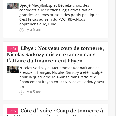
Djédjé Mady&nbsp;et BédiéLe choix des
candidats aux élections législatives fait de
grandes victimes au sein des partis politiques.
C’est le cas au sein du PDCI-RDA.Nous
apprenons que, l’une...
il y a 5 ans
Libye : Nouveau coup de tonnerre,
Info
Nicolas Sarkozy mis en examen dans
l'affaire du financement libyen
Nicolas Sarkozy et Mouammar KadhafiL’ancien
Président français Nicolas Sarkozy a été inculpé
pour la quatrième fois&nbsp;dans l’affaire du
financement libyen en 2007.Nicolas Sarkozy n’est
pa...
il y a 5 ans
Côte d'Ivoire : Coup de tonnerre à
Info