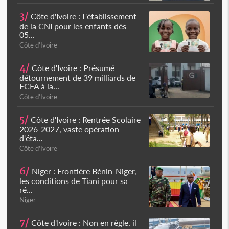
3/
Côte d'Ivoire : L'établissement
de la CNI pour les enfants dès
05...
Côte d'Ivoire
4/
Côte d'Ivoire : Présumé
détournement de 39 milliards de
FCFA à la...
Côte d'Ivoire
5/
Côte d'Ivoire : Rentrée Scolaire
2026-2027, vaste opération
d'éta...
Côte d'Ivoire
6/
Niger : Frontière Bénin-Niger,
les conditions de Tiani pour sa
ré...
Niger
7/
Côte d'Ivoire : Non en règle, il