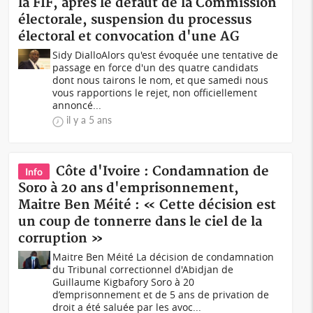
la FIF, après le défaut de la Commission
électorale, suspension du processus
électoral et convocation d'une AG
Sidy DialloAlors qu'est évoquée une tentative de
passage en force d'un des quatre candidats
dont nous tairons le nom, et que samedi nous
vous rapportions le rejet, non officiellement
annoncé...
il y a 5 ans
Côte d'Ivoire : Condamnation de
Info
Soro à 20 ans d'emprisonnement,
Maitre Ben Méité : « Cette décision est
un coup de tonnerre dans le ciel de la
corruption »
Maitre Ben Méité La décision de condamnation
du Tribunal correctionnel d'Abidjan de
Guillaume Kigbafory Soro à 20
d’emprisonnement et de 5 ans de privation de
droit a été saluée par les avoc...