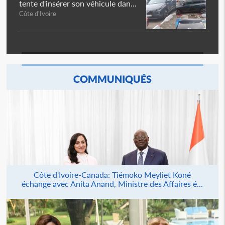
tente d'insérer son véhicule dan...
Côte d'Ivoire
COMMUNIQUÉS
Côte d'Ivoire-Canada: Tiémoko Meyliet Koné
échange avec Anita Anand, Ministre des Affaires é...