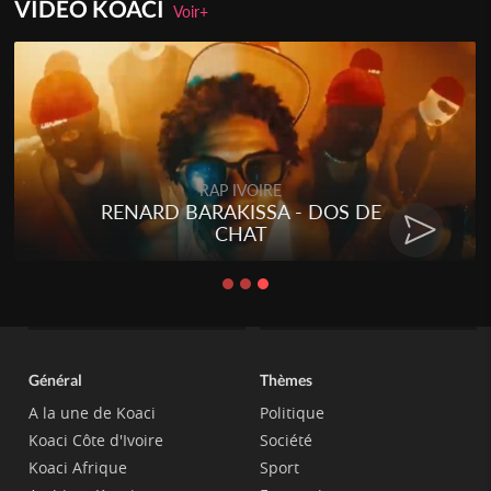
VIDEO KOACI
Voir+
RAP IVOIRE
RENARD BARAKISSA - DOS DE
CHAT
Général
Thèmes
A la une de Koaci
Politique
Koaci Côte d'Ivoire
Société
Koaci Afrique
Sport