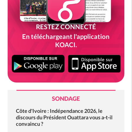
RESTEZ CONNECTÉ
En téléchargeant l'application
KOACI.
SONDAGE
Côte d'Ivoire : Indépendance 2026, le
discours du Président Ouattara vous a-t-il
convaincu ?