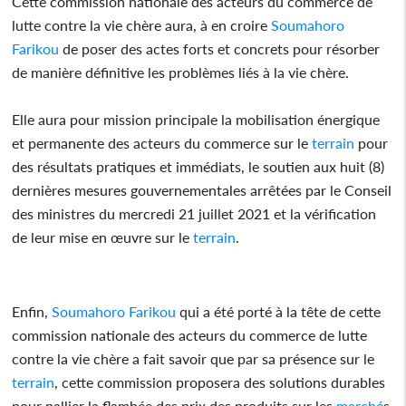
Cette commission nationale des acteurs du commerce de
lutte contre la vie chère aura, à en croire
Soumahoro
Farikou
de poser des actes forts et concrets pour résorber
de manière définitive les problèmes liés à la vie chère.
Elle aura pour mission principale la mobilisation énergique
et permanente des acteurs du commerce sur le
terrain
pour
des résultats pratiques et immédiats, le soutien aux huit (8)
dernières mesures gouvernementales arrêtées par le Conseil
des ministres du mercredi 21 juillet 2021 et la vérification
de leur mise en œuvre sur le
terrain
.
Enfin,
Soumahoro Farikou
qui a été porté à la tête de cette
commission nationale des acteurs du commerce de lutte
contre la vie chère a fait savoir que par sa présence sur le
terrain
, cette commission proposera des solutions durables
pour pallier la flambée des prix des produits sur les
marché
s.