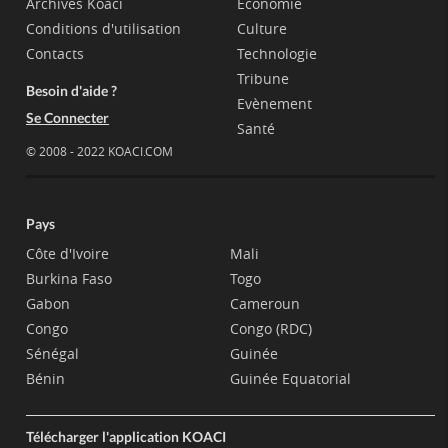
Archives Koaci
Economie
Conditions d'utilisation
Culture
Contacts
Technologie
Tribune
Besoin d'aide ?
Evènement
Se Connecter
Santé
© 2008 - 2022 KOACI.COM
Pays
Côte d'Ivoire
Mali
Burkina Faso
Togo
Gabon
Cameroun
Congo
Congo (RDC)
Sénégal
Guinée
Bénin
Guinée Equatorial
Télécharger l'application KOACI