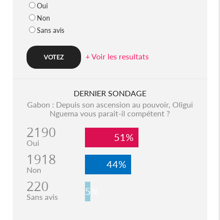
Oui
Non
Sans avis
+ Voir les resultats
DERNIER SONDAGE
Gabon : Depuis son ascension au pouvoir, Oligui
Nguema vous parait-il compétent ?
2190
51%
Oui
1918
44%
Non
220
5%
Sans avis