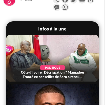
Messenger
WhatsApp
Infos à la une
POLITIQUE
Côte d'Ivoire : Décrispation ? Mamadou
Traoré ex conseiller de Soro a recou...