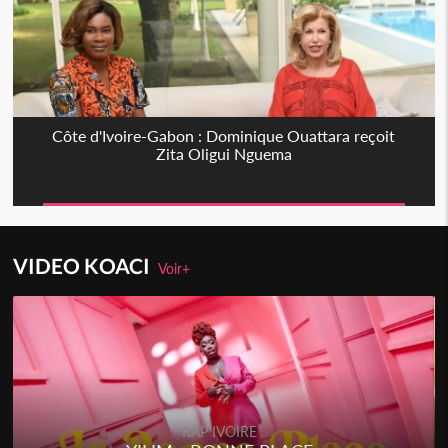
Côte d'Ivoire-Gabon : Dominique Ouattara reçoit
Zita Oligui Nguema
VIDEO KOACI
Voir+
RAP IVOIRE