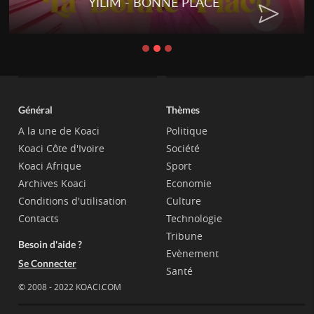
YILIM - BONNE PLACE
Général
Thèmes
A la une de Koaci
Politique
Koaci Côte d'Ivoire
Société
Koaci Afrique
Sport
Archives Koaci
Economie
Conditions d'utilisation
Culture
Contacts
Technologie
Tribune
Besoin d'aide ?
Evènement
Se Connecter
Santé
© 2008 - 2022 KOACI.COM