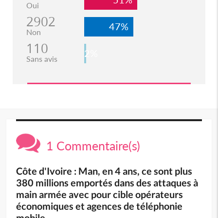
Oui
2902
47%
Non
110
2%
Sans avis
1 Commentaire(s)
Côte d'Ivoire : Man, en 4 ans, ce sont plus
380 millions emportés dans des attaques à
main armée avec pour cible opérateurs
économiques et agences de téléphonie
mobile