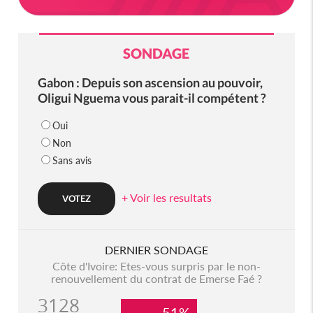
SONDAGE
Gabon : Depuis son ascension au pouvoir,
Oligui Nguema vous parait-il compétent ?
Oui
Non
Sans avis
+ Voir les resultats
DERNIER SONDAGE
Côte d'Ivoire: Etes-vous surpris par le non-
renouvellement du contrat de Emerse Faé ?
3128
51%