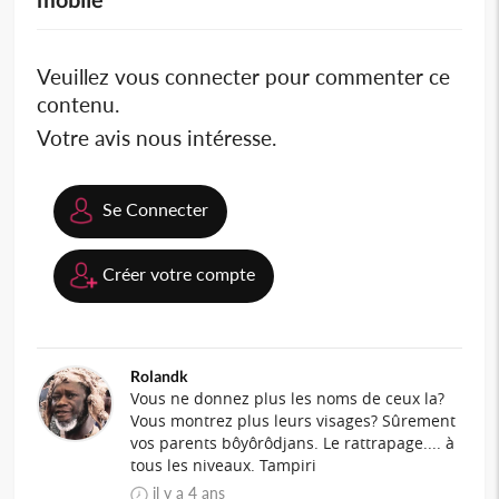
Veuillez vous connecter pour commenter ce
contenu.
Votre avis nous intéresse.
Se Connecter
Créer votre compte
Rolandk
Vous ne donnez plus les noms de ceux la?
Vous montrez plus leurs visages? Sûrement
vos parents bôyôrôdjans. Le rattrapage.... à
tous les niveaux. Tampiri
il y a 4 ans