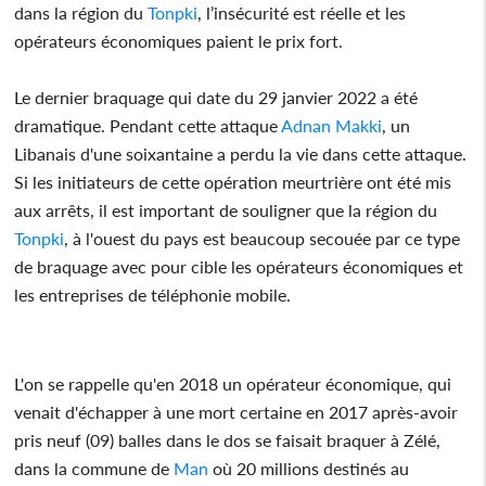
dans la région du
Tonpki
, l’insécurité est réelle et les
opérateurs économiques paient le prix fort.
Le dernier braquage qui date du 29 janvier 2022 a été
dramatique. Pendant cette attaque
Adnan Makki
, un
Libanais d'une soixantaine a perdu la vie dans cette attaque.
Si les initiateurs de cette opération meurtrière ont été mis
aux arrêts, il est important de souligner que la région du
Tonpki
, à l'ouest du pays est beaucoup secouée par ce type
de braquage avec pour cible les opérateurs économiques et
les entreprises de téléphonie mobile.
L'on se rappelle qu'en 2018 un opérateur économique, qui
venait d'échapper à une mort certaine en 2017 après-avoir
pris neuf (09) balles dans le dos se faisait braquer à Zélé,
dans la commune de
Man
où 20 millions destinés au