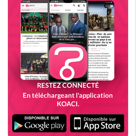
RESTEZ CONNECTÉ
En téléchargeant l'application
KOACI.