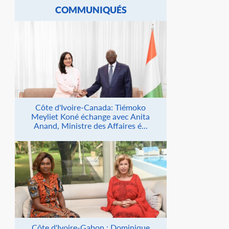
COMMUNIQUÉS
Côte d'Ivoire-Canada: Tiémoko
Meyliet Koné échange avec Anita
Anand, Ministre des Affaires é...
Côte d'Ivoire-Gabon : Dominique