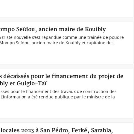
Mompo Seïdou, ancien maire de Kouibly
a triste nouvelle s’est répandue comme une traînée de poudre
 Mompo Seïdou, ancien maire de Kouibly et capitaine des
ds décaissés pour le financement du projet de
ly et Guiglo-Taï
issés pour le financement des travaux de construction des
.L’information a été rendue publique par le ministre de la
 locales 2023 à San Pédro, Ferké, Sarahla,