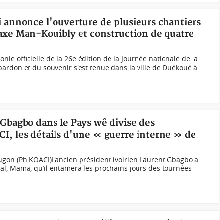
hi annonce l'ouverture de plusieurs chantiers
axe Man-Kouibly et construction de quatre
ie officielle de la 26e édition de la Journée nationale de la
pardon et du souvenir s'est tenue dans la ville de Duékoué à
e Gbagbo dans le Pays wê divise des
I, les détails d'une « guerre interne » de
on (Ph KOACI)L’ancien président ivoirien Laurent Gbagbo a
al, Mama, qu’il entamera les prochains jours des tournées