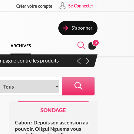
Se Connecter
Créer votre compte
S'abonner
0
ARCHIVES
campagne contre les produits
SONDAGE
Gabon : Depuis son ascension au
pouvoir, Oligui Nguema vous