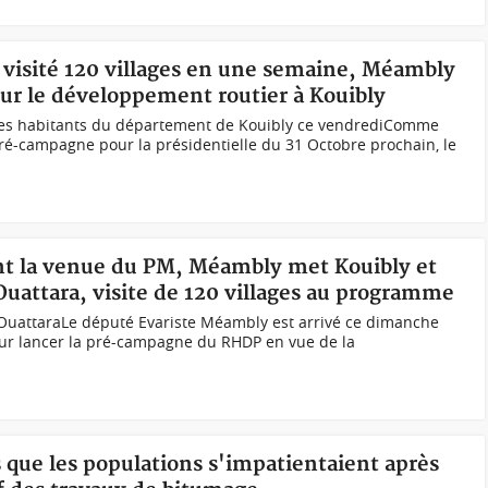
ir visité 120 villages en une semaine, Méambly
our le développement routier à Kouibly
es habitants du département de Kouibly ce vendrediComme
ré-campagne pour la présidentielle du 31 Octobre prochain, le
ant la venue du PM, Méambly met Kouibly et
attara, visite de 120 villages au programme
OuattaraLe député Evariste Méambly est arrivé ce dimanche
r lancer la pré-campagne du RHDP en vue de la
s que les populations s'impatientaient après