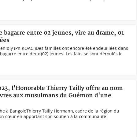
ne bagarre entre 02 jeunes, vire au drame, 01
iées
ehibly (Ph KOACI)Des familles ont encore été endeuillées dans
 bagarre entre deux (02) jeunes. Les faits se sont déroulés le
23, l'Honorable Thierry Tailly offre au nom
 vivres aux musulmans du Guémon d'une
e à Bangolo Thierry Tailly Hermann, cadre de la région du
son cœur en apportant son soutien à la communauté