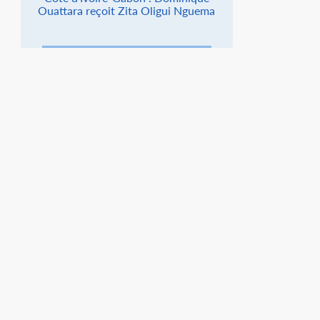
Ouattara reçoit Zita Oligui Nguema