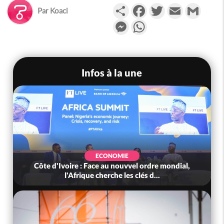
Partager
Facebook
Twitter
Email
Gmail
Par
Koaci
Messenger
WhatsApp
Infos à la une
ECONOMIE
Côte d'Ivoire : Face au nouvvel ordre mondial,
l'Afrique cherche les clés d...