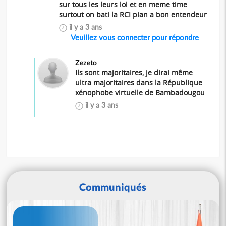
sur tous les leurs lol et en meme time
surtout on bati la RCI pian a bon entendeur
il y a 3 ans
Veuillez vous connecter pour répondre
Zezeto
Ils sont majoritaires, je dirai même
ultra majoritaires dans la République
xénophobe virtuelle de Bambadougou
il y a 3 ans
Communiqués