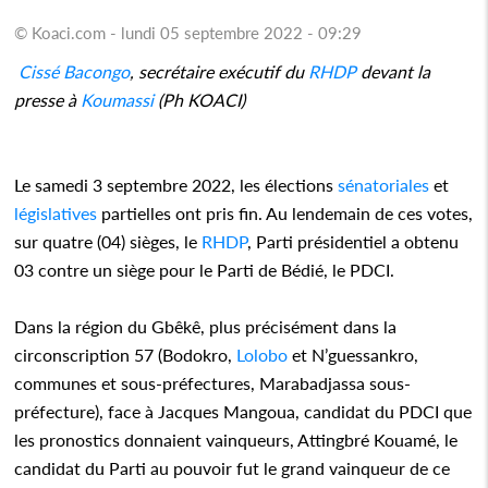
© Koaci.com - lundi 05 septembre 2022 - 09:29
Cissé Bacongo
, secrétaire exécutif du
RHDP
devant la
presse à
Koumassi
(Ph KOACI)
Le samedi 3 septembre 2022, les élections
sénatoriales
et
législatives
partielles ont pris fin. Au lendemain de ces votes,
sur quatre (04) sièges, le
RHDP
, Parti présidentiel a obtenu
03 contre un siège pour le Parti de Bédié, le PDCI.
Dans la région du Gbêkê, plus précisément dans la
circonscription 57 (Bodokro,
Lolobo
et N’guessankro,
communes et sous-préfectures, Marabadjassa sous-
préfecture), face à Jacques Mangoua, candidat du PDCI que
les pronostics donnaient vainqueurs, Attingbré Kouamé, le
candidat du Parti au pouvoir fut le grand vainqueur de ce