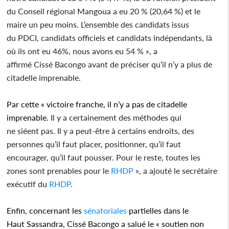
du Conseil régional Mangoua a eu 20 % (20,64 %) et le
maire un peu moins. L’ensemble des candidats issus
du PDCI, candidats officiels et candidats indépendants, là
où ils ont eu 46%, nous avons eu 54 % », a
affirmé Cissé Bacongo avant de préciser qu’il n’y a plus de
citadelle imprenable.
Par cette « victoire franche, il n’y a pas de citadelle
imprenable.
Il y a certainement des méthodes qui
ne siéent pas. Il y a peut-être à certains endroits, des
personnes qu’il faut placer, positionner, qu’il faut
encourager, qu’il faut pousser. Pour le reste, toutes les
zones sont prenables pour le
RHDP
», a ajouté le secrétaire
exécutif du
RHDP
.
Enfin, concernant les
sénatoriales
partielles dans le
Haut Sassandra, Cissé Bacongo a salué le « soutien non