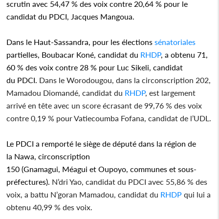
scrutin avec 54,47 % des voix contre 20,64 % pour le
candidat du PDCI, Jacques Mangoua.
Dans le Haut-Sassandra, pour les élections
sénatoriales
partielles, Boubacar Koné, candidat du
RHDP
, a obtenu 71,
60 % des voix contre 28 % pour Luc Sikeli, candidat
du PDCI.
Dans le Worodougou, dans la circonscription 202,
Mamadou Diomandé, candidat du
RHDP
, est largement
arrivé en tête avec un score écrasant de 99,76 % des voix
contre 0,19 % pour Vatiecoumba Fofana, candidat de l’UDL.
Le PDCI a remporté le siège de député dans la région de
la Nawa, circonscription
150 (Gnamagui, Méagui et Oupoyo, communes et sous-
préfectures).
N’dri Yao, candidat du PDCI avec 55,86 % des
voix, a battu N’goran Mamadou, candidat du
RHDP
qui lui a
obtenu 40,99 % des voix.