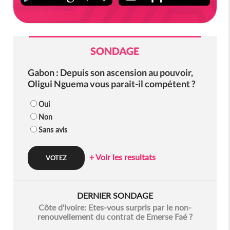
SONDAGE
Gabon : Depuis son ascension au pouvoir,
Oligui Nguema vous parait-il compétent ?
Oui
Non
Sans avis
+ Voir les resultats
DERNIER SONDAGE
Côte d'Ivoire: Etes-vous surpris par le non-
renouvellement du contrat de Emerse Faé ?