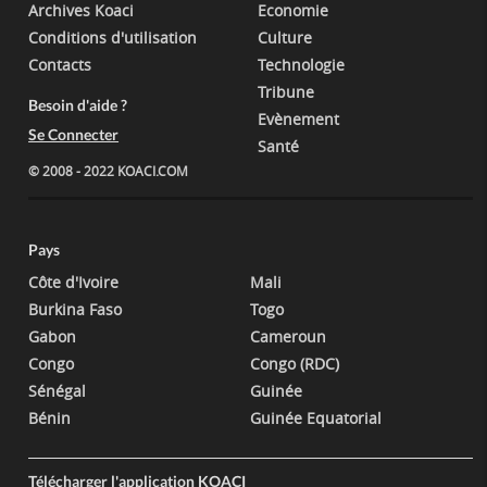
Archives Koaci
Economie
Conditions d'utilisation
Culture
Contacts
Technologie
Tribune
Besoin d'aide ?
Evènement
Se Connecter
Santé
© 2008 - 2022 KOACI.COM
Pays
Côte d'Ivoire
Mali
Burkina Faso
Togo
Gabon
Cameroun
Congo
Congo (RDC)
Sénégal
Guinée
Bénin
Guinée Equatorial
Télécharger l'application KOACI