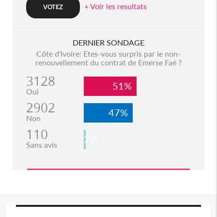
+ Voir les resultats
DERNIER SONDAGE
Côte d'Ivoire: Etes-vous surpris par le non-
renouvellement du contrat de Emerse Faé ?
3128
51%
Oui
2902
47%
Non
110
2%
Sans avis