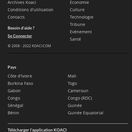
Archives Koaci
Economie
Conditions d'utilisation
Culture
Contacts
Technologie
Tribune
Besoin d'aide ?
Evènement
Se Connecter
Santé
© 2008 - 2022 KOACI.COM
Pays
Côte d'Ivoire
Mali
Burkina Faso
Togo
Gabon
Cameroun
Congo
Congo (RDC)
Sénégal
Guinée
Bénin
Guinée Equatorial
Télécharger l'application KOACI