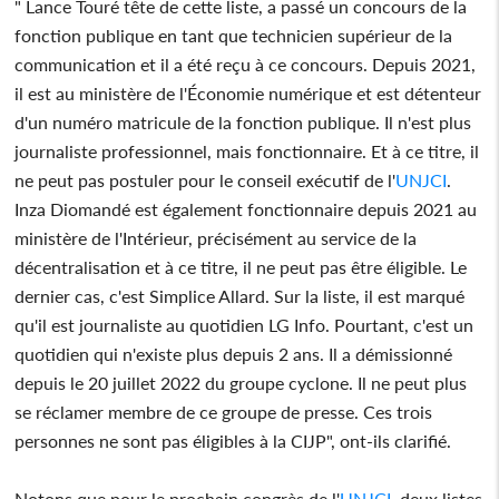
" Lance Touré tête de cette liste, a passé un concours de la
fonction publique en tant que technicien supérieur de la
communication et il a été reçu à ce concours. Depuis 2021,
il est au ministère de l'Économie numérique et est détenteur
d'un numéro matricule de la fonction publique. Il n'est plus
journaliste professionnel, mais fonctionnaire. Et à ce titre, il
ne peut pas postuler pour le conseil exécutif de l'
UNJCI
.
Inza Diomandé est également fonctionnaire depuis 2021 au
ministère de l'Intérieur, précisément au service de la
décentralisation et à ce titre, il ne peut pas être éligible. Le
dernier cas, c'est Simplice Allard. Sur la liste, il est marqué
qu'il est journaliste au quotidien LG Info. Pourtant, c'est un
quotidien qui n'existe plus depuis 2 ans. Il a démissionné
depuis le 20 juillet 2022 du groupe cyclone. Il ne peut plus
se réclamer membre de ce groupe de presse. Ces trois
personnes ne sont pas éligibles à la CIJP", ont-ils clarifié.
Notons que pour le prochain congrès de l'
UNJCI
, deux listes