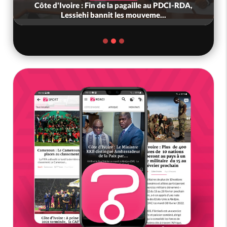
: Fin de la pagaille au PDCI-RDA,
Côte d'Ivoire : « On
hi bannit les mouveme...
nous », crient