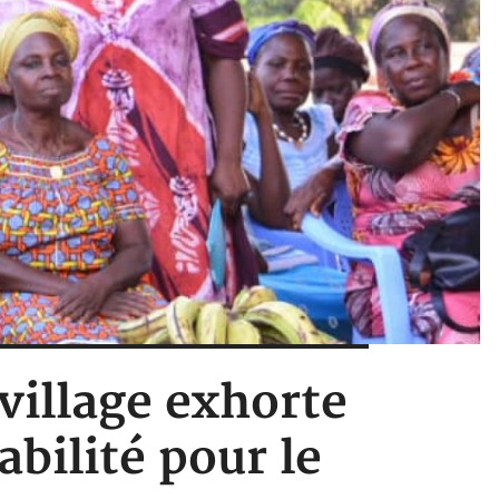
 village exhorte
bilité pour le