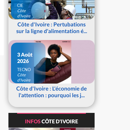
CIE
Côte
d'Ivoire
Côte d'Ivoire : Pertubations
sur la ligne d'alimentation é...
3 Août
2026
TECNO
Côte
d'Ivoire
Côte d'Ivoire : L'économie de
l'attention : pourquoi les j...
INFOS
CÔTE D'IVOIRE