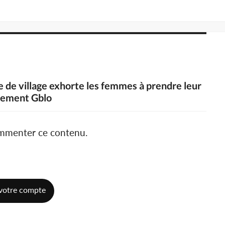
fe de village exhorte les femmes à prendre leur
ppement Gblo
ommenter ce contenu.
votre compte