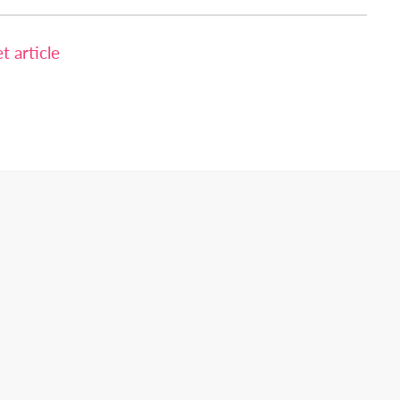
 article