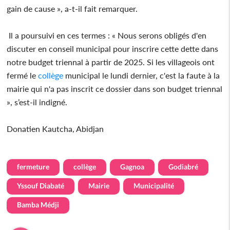
gain de cause », a-t-il fait remarquer.
Il a poursuivi en ces termes : « Nous serons obligés d'en
discuter en conseil municipal pour inscrire cette dette dans
notre budget triennal à partir de 2025. Si les villageois ont
fermé le
collège
municipal le lundi dernier, c'est la faute à la
mairie qui n'a pas inscrit ce dossier dans son budget triennal
», s’est-il indigné.
Donatien Kautcha, Abidjan
fermeture
collège
Gagnoa
Godiabré
Yssouf Diabaté
Mairie
Municipalité
Bamba Médji