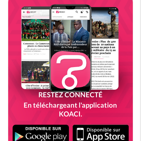
RESTEZ CONNECTÉ
En téléchargeant l'application
KOACI.