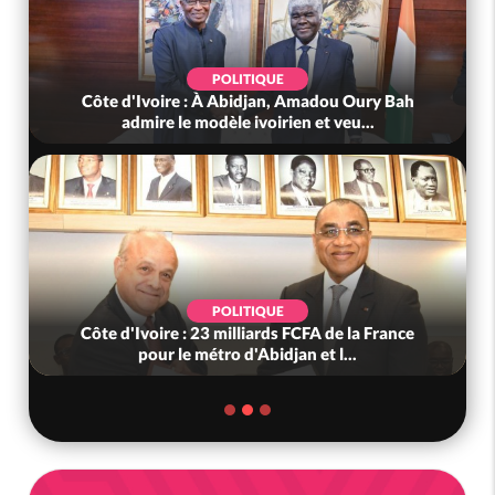
POLITIQUE
Côte d'Ivoire : À Abidjan, Amadou Oury Bah
admire le modèle ivoirien et veu...
POLITIQUE
Côte d'Ivoire : 23 milliards FCFA de la France
pour le métro d'Abidjan et l...