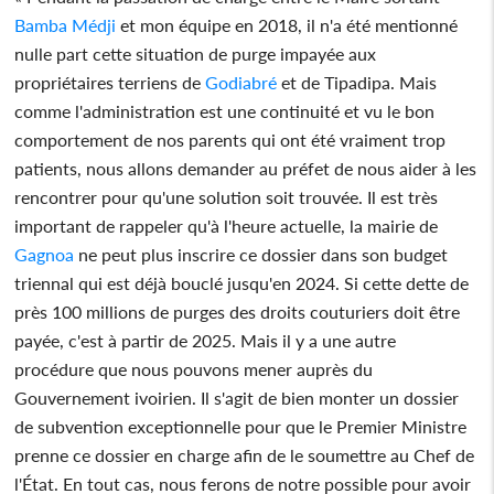
Bamba Médji
et mon équipe en 2018, il n'a été mentionné
nulle part cette situation de purge impayée aux
propriétaires terriens de
Godiabré
et de Tipadipa. Mais
comme l'administration est une continuité et vu le bon
comportement de nos parents qui ont été vraiment trop
patients, nous allons demander au préfet de nous aider à les
rencontrer pour qu'une solution soit trouvée. Il est très
important de rappeler qu'à l'heure actuelle, la mairie de
Gagnoa
ne peut plus inscrire ce dossier dans son budget
triennal qui est déjà bouclé jusqu'en 2024. Si cette dette de
près 100 millions de purges des droits couturiers doit être
payée, c'est à partir de 2025. Mais il y a une autre
procédure que nous pouvons mener auprès du
Gouvernement ivoirien. Il s'agit de bien monter un dossier
de subvention exceptionnelle pour que le Premier Ministre
prenne ce dossier en charge afin de le soumettre au Chef de
l'État. En tout cas, nous ferons de notre possible pour avoir