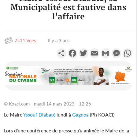
Municipalité est fautive dans
l'affaire
2511 Vues
Il y a 3 ans
Partager
Facebook
Twitter
Email
Gmail
Messen
W
© Koaci.com - mardi 14 mars 2023 - 12:26
Le Maire
Yssouf Diabaté
lundi à
Gagnoa
(Ph KOACI)
Lors d'une conférence de presse qu'a animée le Maire de la