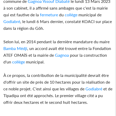
commune de
Gagnoa
Yssouf Diabaté
le lundi 13 Mars 2023
à son cabinet, il a affirmé sans ambages que c'est la mairie
qui est fautive de la
fermeture
du
collège
municipal de
Godiabré
, le lundi 6 Mars dernier, constaté KOACI sur place
dans la région du Gôh.
Selon lui, en 2014 pendant la dernière mandature du maire
Bamba Médji
, un accord avait été trouvé entre la Fondation
ATEF OMAÏS et la mairie de
Gagnoa
pour la construction
d'un
collège
municipal.
À ce propos, la contribution de la municipalité devrait être
d'offrir un site de près de 10 hectares pour la réalisation de
ce noble projet. C'est ainsi que les villages de
Godiabré
et de
Tipadipa ont été approchés. Le premier village cité a pu
offrir deux hectares et le second huit hectares.