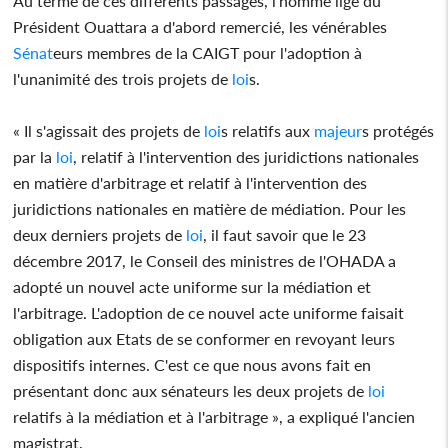
Au terme de ces différents passages, l'homme lige du
Président Ouattara a d'abord remercié, les vénérables
Sénat
eurs membres de la CAIGT pour l'adoption à
l'unanimité des trois projets de
loi
s.
« Il s'agissait des projets de
loi
s relatifs aux
majeur
s protégés
par la
loi
, relatif à l'intervention des juridictions nationales
en matière d'arbitrage et relatif à l'intervention des
juridictions nationales en matière de médiation. Pour les
deux derniers projets de
loi
, il faut savoir que le 23
décembre 2017, le Conseil des ministres de l'OHADA a
adopté un nouvel acte uniforme sur la médiation et
l'arbitrage. L'adoption de ce nouvel acte uniforme faisait
obligation aux Etats de se conformer en revoyant leurs
dispositifs internes. C'est ce que nous avons fait en
présentant donc aux sénateurs les deux projets de
loi
relatifs à la médiation et à l'arbitrage », a expliqué l'ancien
magistrat.