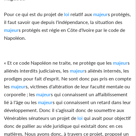
Pour ce qui est du projet de
loi
relatif aux
majeur
s protégés,
il faut savoir que depuis l'indépendance, la situation des
majeur
s protégés est régie en Côte d'Ivoire par le code de
Napoléon.
« Et ce code Napoléon ne traite, ne protège que les
majeur
s
aliénés interdits judiciaires, les
majeur
s aliénés internés, les
prodiges pour fait d'esprit. Ne sont donc pas pris en compte
les
majeur
s, victimes d'altération de leur faculté mentale ou
corporelle ; les
majeur
s qui connaissent un affaiblissement
lié à l'âge ou les
majeur
s qui connaissent un retard dans leur
développement. Donc il s'agissait donc de soumettre aux
Vénérables sénateurs un projet de
loi
qui avait pour objectif
donc de pallier au vide juridique qui existait donc en ces
matières. Nous avons donc, à travers ce projet, proposé un