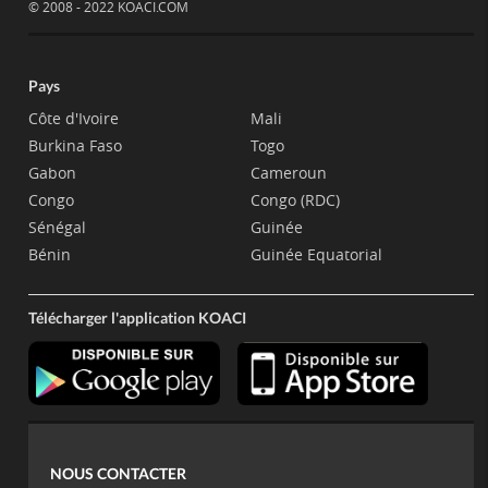
© 2008 - 2022 KOACI.COM
Pays
Côte d'Ivoire
Mali
Burkina Faso
Togo
Gabon
Cameroun
Congo
Congo (RDC)
Sénégal
Guinée
Bénin
Guinée Equatorial
Télécharger l'application KOACI
NOUS CONTACTER