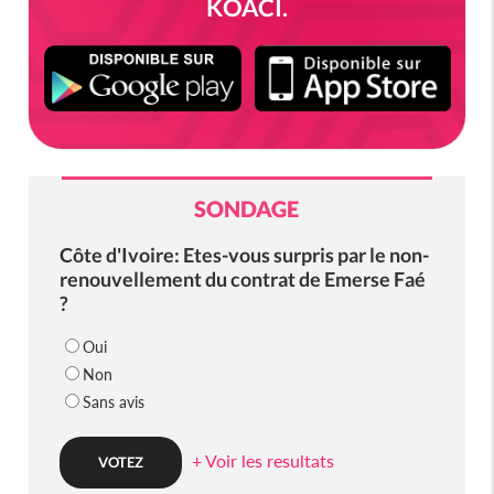
KOACI.
SONDAGE
Côte d'Ivoire: Etes-vous surpris par le non-
renouvellement du contrat de Emerse Faé
?
Oui
Non
Sans avis
+ Voir les resultats