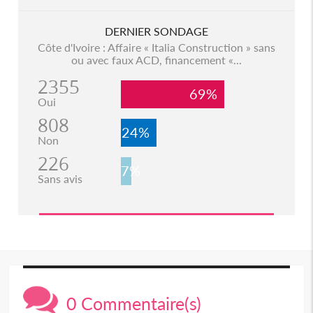
DERNIER SONDAGE
Côte d'Ivoire : Affaire « Italia Construction » sans
ou avec faux ACD, financement «...
2355
69%
Oui
808
24%
Non
226
7%
Sans avis
0 Commentaire(s)