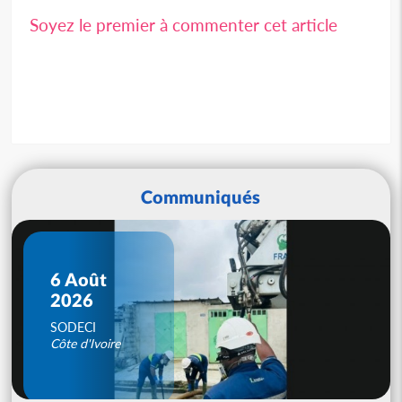
Soyez le premier à commenter cet article
Communiqués
6 Août
2026
SODECI
Côte d'Ivoire