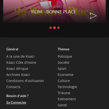
RAP IVOIRE
YILIM - BONNE PLACE
Général
Thèmes
A la une de Koaci
Politique
Koaci Côte d'Ivoire
Société
Koaci Afrique
Sport
Archives Koaci
Economie
Conditions d'utilisation
Culture
Contacts
Technologie
Tribune
Besoin d'aide ?
Evènement
Se Connecter
Santé