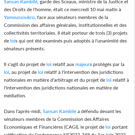
Sansan Kambilé
, garde des Sceaux, ministre de la Justice et
des Droits de l'homme, était ce mercredi 10 mai matin à
Yamoussoukro
, face aux sénateurs membres de la
Commission des affaires générales, institutionnelles et des
collectivités territoriales. Il était porteur de trois (3) projets
de
loi
s qui ont été examinés puis adoptés à l'unanimité des
sénateurs présents.
Il s'agit du projet de
loi
relatif aux
majeur
s protégés par la
loi
, au projet de
loi
relatif à l'intervention des juridictions
nationales en matière d'arbitrage et du projet de
loi
relatif à
l'intervention des juridictions nationales en matière de
médiation.
Dans l'après-midi,
Sansan Kambilé
a défendu devant les
sénateurs membres de la Commission des Affaires
Economiques et Financières (CAGI), le projet de
loi
portant
ratification de l'ordonnance N°2022-348 du 1er juin 2022