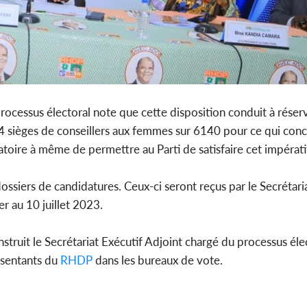
processus électoral note que cette disposition conduit à réser
4 sièges de conseillers aux femmes sur 6140 pour ce qui conc
toire à même de permettre au Parti de satisfaire cet impérati
dossiers de candidatures. Ceux-ci seront reçus par le Secrétari
r au 10 juillet 2023.
nstruit le Secrétariat Exécutif Adjoint chargé du processus élec
ésentants du
RHDP
dans les bureaux de vote.