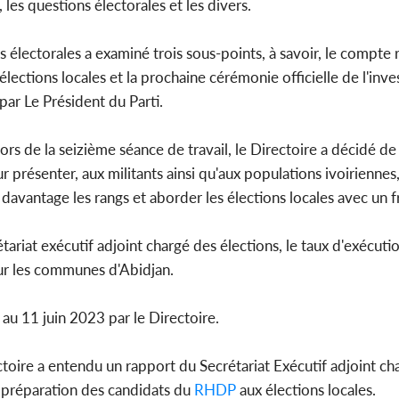
 les questions électorales et les divers.
s électorales a examiné trois sous-points, à savoir, le compte
lections locales et la prochaine cérémonie officielle de l'inve
par Le Président du Parti.
rs de la seizième séance de travail, le Directoire a décidé de 
r présenter, aux militants ainsi qu'aux populations ivoiriennes,
davantage les rangs et aborder les élections locales avec un f
ariat exécutif adjoint chargé des élections, le taux d'exécuti
ur les communes d'Abidjan.
e au 11 juin 2023 par le Directoire.
ectoire a entendu un rapport du Secrétariat Exécutif adjoint ch
e préparation des candidats du
RHDP
aux élections locales.