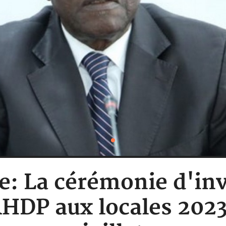
re: La cérémonie d'inv
HDP aux locales 2023