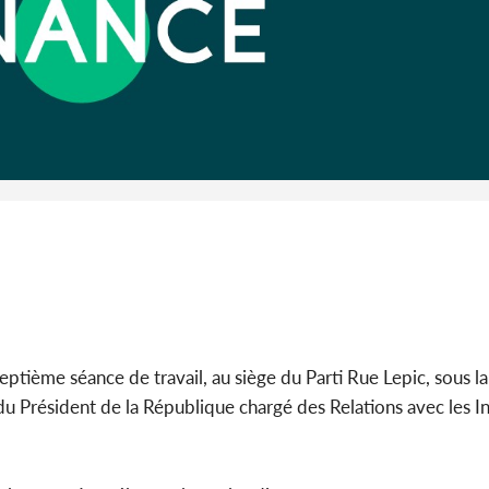
Côte 
anni
l'Indépend
Dé
septième séance de travail, au siège du Parti Rue Lepic, sous l
du Président de la République chargé des Relations avec les Ins