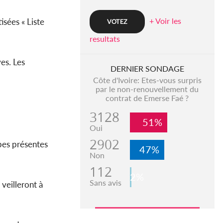
+ Voir les
isées « Liste
resultats
ves. Les
DERNIER SONDAGE
Côte d'Ivoire: Etes-vous surpris
par le non-renouvellement du
contrat de Emerse Faé ?
3128
51%
Oui
2902
ipes présentes
47%
Non
112
2%
Sans avis
veilleront à