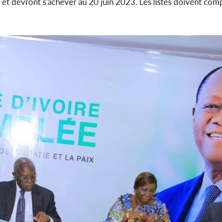
e et devront s'achever au 20 juin 2023. Les listes doivent co