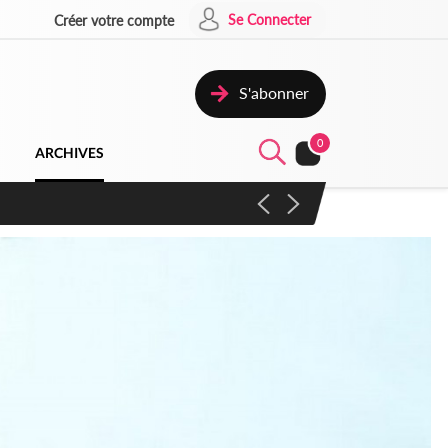
Se Connecter
Créer votre compte
S'abonner
0
ARCHIVES
campagne contre les produits