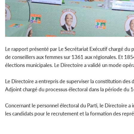
Le rapport présenté par Le Secrétariat Exécutif chargé du 
de conseillers aux femmes sur 1361 aux régionales. Et 185
élections municipales. Le Directoire a validé un mode opéra
Le Directoire a entrepris de superviser la constitution des 
Adjoint chargé du processus électoral dans la période du 1e
Concernant le personnel électoral du Parti, le Directoire a i
les candidats pour le recrutement et la formation des repr