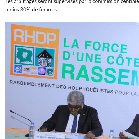
Les arbitrages seront supervisés par la commission central
moins 30% de femmes.