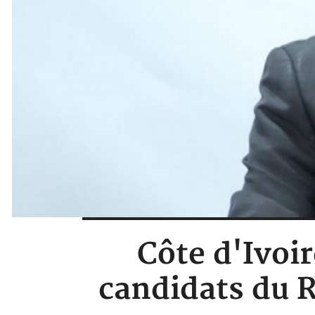
Côte d'Ivoi
candidats du R