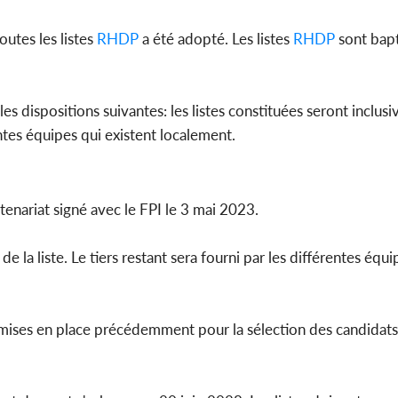
utes les listes
RHDP
a été adopté. Les listes
RHDP
sont bapt
 les dispositions suivantes: les listes constituées seront inclusi
ntes équipes qui existent localement.
tenariat signé avec le FPI le 3 mai 2023.
de la liste. Le tiers restant sera fourni par les différentes équ
 mises en place précédemment pour la sélection des candidats 