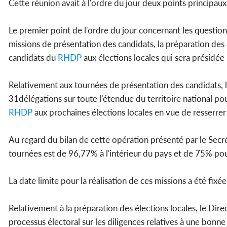
Cette réunion avait à l'ordre du jour deux points principaux,
Le premier point de l'ordre du jour concernant les question
missions de présentation des candidats, la préparation des é
candidats du
RHDP
aux élections locales qui sera présidée 
Relativement aux tournées de présentation des candidats, lo
31délégations sur toute l'étendue du territoire national pou
RHDP
aux prochaines élections locales en vue de resserrer 
Au regard du bilan de cette opération présenté par le Secrét
tournées est de 96,77% à l'intérieur du pays et de 75% po
La date limite pour la réalisation de ces missions a été fixé
Relativement à la préparation des élections locales, le Dir
processus électoral sur les diligences relatives à une bonn