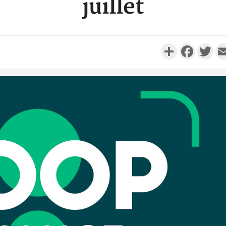
juillet
Partager
Faceboo
Twi
Côte d'I
personnes 
Côte d'Ivo
son coll
million