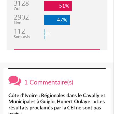
3128
51%
Oui
2902
47%
Non
112
2%
Sans avis
1 Commentaire(s)
Côte d'Ivoire : Régionales dans le Cavally et
Municipales à Guiglo, Hubert Oulaye : « Les
résultats proclamés par la CEI ne sont pas
vrais »