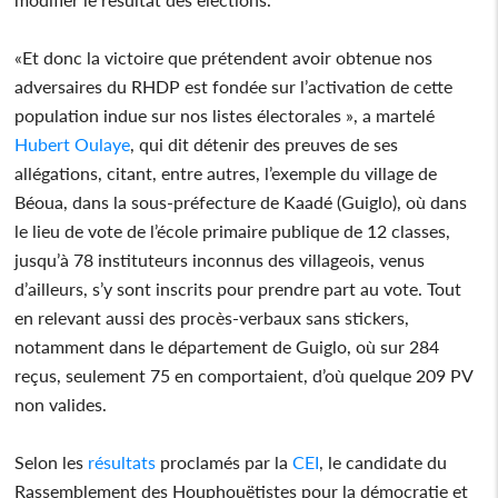
«Et donc la victoire que prétendent avoir obtenue nos
adversaires du RHDP est fondée sur l’activation de cette
population indue sur nos listes électorales », a martelé
Hubert Oulaye
, qui dit détenir des preuves de ses
allégations, citant, entre autres, l’exemple du village de
Béoua, dans la sous-préfecture de Kaadé (Guiglo), où dans
le lieu de vote de l’école primaire publique de 12 classes,
jusqu’à 78 instituteurs inconnus des villageois, venus
d’ailleurs, s’y sont inscrits pour prendre part au vote. Tout
en relevant aussi des procès-verbaux sans stickers,
notamment dans le département de Guiglo, où sur 284
reçus, seulement 75 en comportaient, d’où quelque 209 PV
non valides.
Selon les
résultats
proclamés par la
CEI
, le candidate du
Rassemblement des Houphouëtistes pour la démocratie et