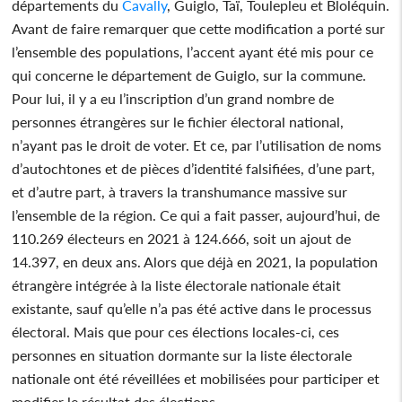
départements du
Cavally
, Guiglo, Taï, Toulepleu et Bloléquin.
Avant de faire remarquer que cette modification a porté sur
l’ensemble des populations, l’accent ayant été mis pour ce
qui concerne le département de Guiglo, sur la commune.
Pour lui, il y a eu l’inscription d’un grand nombre de
personnes étrangères sur le fichier électoral national,
n’ayant pas le droit de voter. Et ce, par l’utilisation de noms
d’autochtones et de pièces d’identité falsifiées, d’une part,
et d’autre part, à travers la transhumance massive sur
l’ensemble de la région. Ce qui a fait passer, aujourd’hui, de
110.269 électeurs en 2021 à 124.666, soit un ajout de
14.397, en deux ans. Alors que déjà en 2021, la population
étrangère intégrée à la liste électorale nationale était
existante, sauf qu’elle n’a pas été active dans le processus
électoral. Mais que pour ces élections locales-ci, ces
personnes en situation dormante sur la liste électorale
nationale ont été réveillées et mobilisées pour participer et
modifier le résultat des élections.