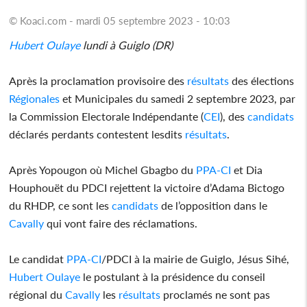
© Koaci.com - mardi 05 septembre 2023 - 10:03
Hubert Oulaye
lundi à Guiglo (DR)
Après la proclamation provisoire des
résultats
des élections
Régionales
et Municipales du samedi 2 septembre 2023, par
la Commission Electorale Indépendante (
CEI
), des
candidats
déclarés perdants contestent lesdits
résultats
.
Après Yopougon où Michel Gbagbo du
PPA-CI
et Dia
Houphouët du PDCI rejettent la victoire d’Adama Bictogo
du RHDP, ce sont les
candidats
de l’opposition dans le
Cavally
qui vont faire des réclamations.
Le candidat
PPA-CI
/PDCI à la mairie de Guiglo, Jésus Sihé,
Hubert Oulaye
le postulant à la présidence du conseil
régional du
Cavally
les
résultats
proclamés ne sont pas