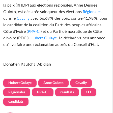
la paix (RHDP) aux élections régionales, Anne Désirée
Ouloto, est déclarée vainqueur des élections
Régionales
dans le
Cavally
avec 56,69 % des voix, contre 41,98 %, pour
le candidat de la coalition du Parti des peuples africains-
Côte d’Ivoire (
PPA-CI
) et du Parti démocratique de Côte
d’Ivoire (PDCI),
Hubert Oulaye
. Le déclaré vaincu annonce
qu’il va faire une réclamation auprès du Conseil d’Etat.
Donatien Kautcha, Abidjan
Hubert Oulaye
Anne Ouloto
Cavally
Régionales
PPA-CI
résultats
CEI
candidats