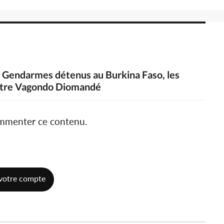
ux Gendarmes détenus au Burkina Faso, les
istre Vagondo Diomandé
ommenter ce contenu.
votre compte