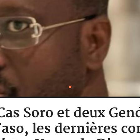
: Cas Soro et deux Ge
aso, les dernières c