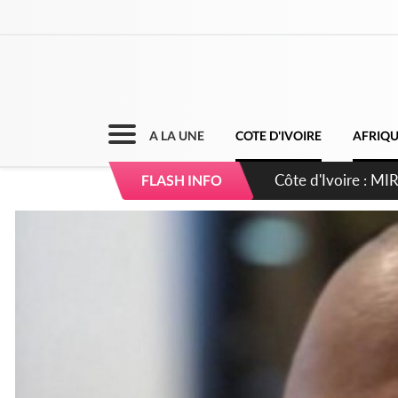
A LA UNE
COTE D'IVOIRE
AFRIQ
Côte d'Ivoire : I
FLASH INFO