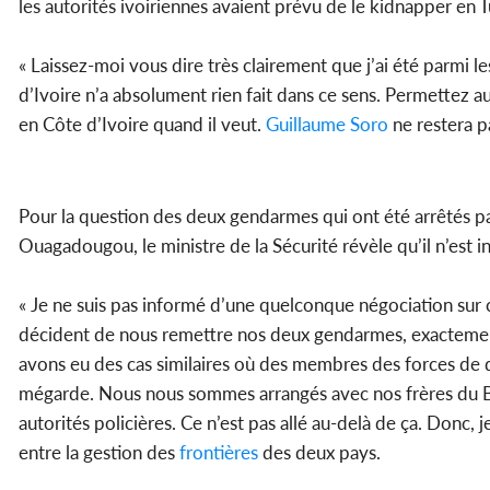
les autorités ivoiriennes avaient prévu de le kidnapper en 
« Laissez-moi vous dire très clairement que j’ai été parmi l
d’Ivoire n’a absolument rien fait dans ce sens. Permettez au
en Côte d’Ivoire quand il veut.
Guillaume Soro
ne restera p
Pour la question des deux gendarmes qui ont été arrêtés par
Ouagadougou, le ministre de la Sécurité révèle qu’il n’est 
« Je ne suis pas informé d’une quelconque négociation sur c
décident de nous remettre nos deux gendarmes, exactement
avons eu des cas similaires où des membres des forces de dé
mégarde. Nous nous sommes arrangés avec nos frères du Bur
autorités policières. Ce n’est pas allé au-delà de ça. Donc, j
entre la gestion des
frontières
des deux pays.