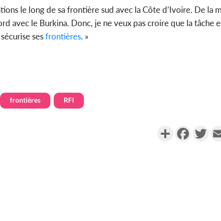
tions le long de sa frontière sud avec la Côte d’Ivoire. De la
rd avec le Burkina. Donc, je ne veux pas croire que la tâche es
n sécurise ses
frontières
. »
frontières
RFI
Partager
Faceboo
Twi