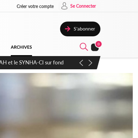
Se Connecter
Créer votre compte
S'abonner
0
ARCHIVES
atique plus apaisé