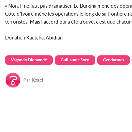
« Non. Il ne faut pas dramatiser. Le Burkina mène des opéra
Côte d’Ivoire mène les opérations le long de sa frontière no
terroristes. Mais l’accord qui a été trouvé, c’est que chacu
Donatien Kautcha, Abidjan
Vagondo Diomandé
Guillaume Soro
Gendarmes
Par
Koaci