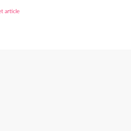
 article