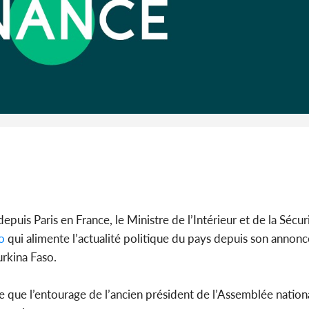
Côte d'I
guerre 
s'intensif
depuis Paris en France, le Ministre de l’Intérieur et de la Sécur
o
qui alimente l’actualité politique du pays depuis son annonc
urkina Faso.
re que l’entourage de l’ancien président de l’Assemblée nation