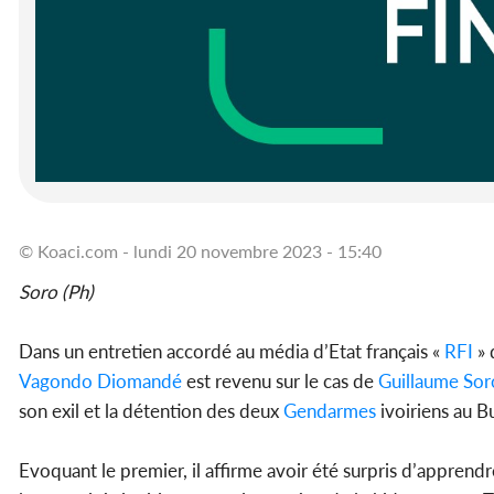
© Koaci.com - lundi 20 novembre 2023 - 15:40
Soro (Ph)
Dans un entretien accordé au média d’Etat français «
RFI
» 
Vagondo Diomandé
est revenu sur le cas de
Guillaume Sor
son exil et la détention des deux
Gendarmes
ivoiriens au B
Evoquant le premier, il affirme avoir été surpris d’apprend