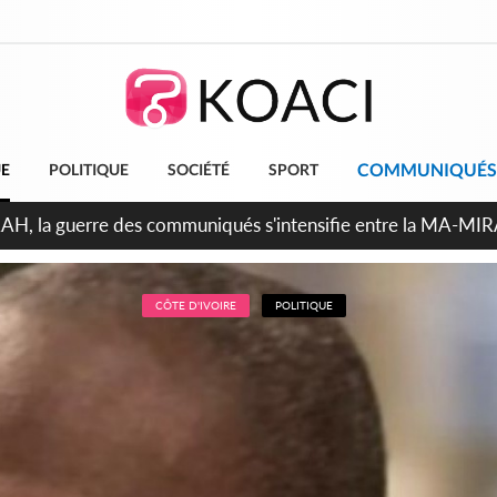
COMMUNIQUÉS
UE
POLITIQUE
SOCIÉTÉ
SPORT
ndépendance 2026, Thiam plaide pour un environnement démocr
CÔTE D'IVOIRE
POLITIQUE