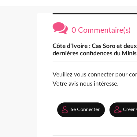
0 Commentaire(s)
Côte d'Ivoire : Cas Soro et de
dernières confidences du Min
Veuillez vous connecter pour c
Votre avis nous intéresse.
Se Connecter
Créer 