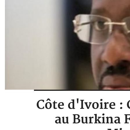
Côte d'Ivoire 
au Burkina F