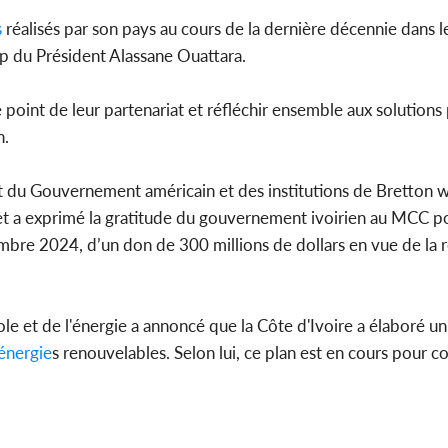
s
réalisés par son pays au cours de la dernière décennie dans l
ip du Président Alassane Ouattara.
 point de leur partenariat et réfléchir ensemble aux solutions
n.
 du Gouvernement américain et des institutions de Bretton wo
e et a exprimé la gratitude du gouvernement ivoirien au MCC p
mbre 2024, d’un don de 300 millions de dollars en vue de la r
le et de l'énergie a annoncé que la Côte d'Ivoire a élaboré u
énergie
s renouvelables. Selon lui, ce plan est en cours pour co