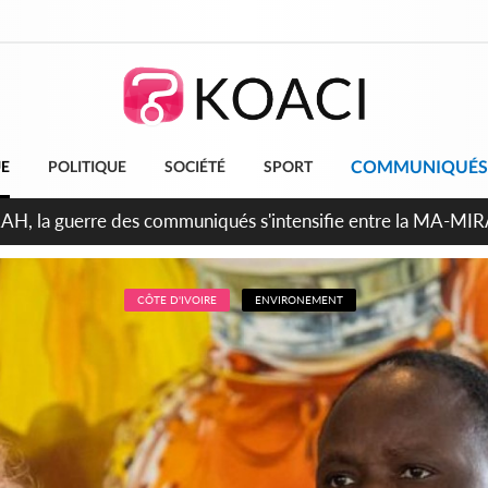
COMMUNIQUÉS
UE
POLITIQUE
SOCIÉTÉ
SPORT
ndépendance 2026, Thiam plaide pour un environnement démocr
CÔTE D'IVOIRE
ENVIRONEMENT