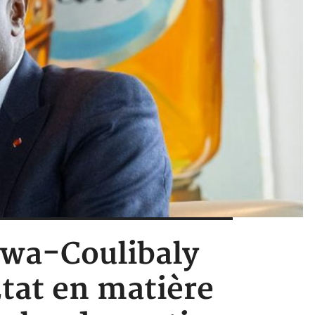
owa-Coulibaly
État en matière