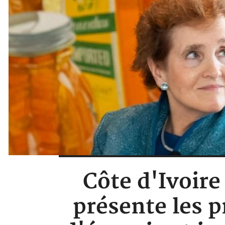
Côte d'Ivoir
présente les p