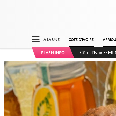
A LA UNE
COTE D'IVOIRE
AFRIQ
Côte d'Ivoire : I
FLASH INFO