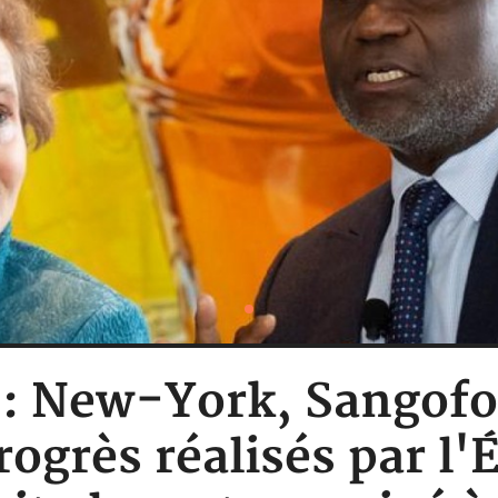
e : New-York, Sangof
rogrès réalisés par l'