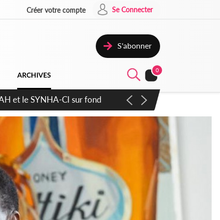
Se Connecter
Créer votre compte
S'abonner
0
ARCHIVES
atique plus apaisé