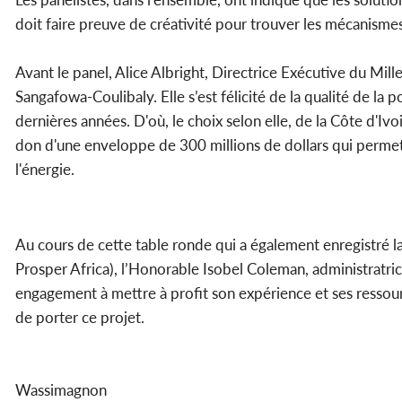
doit faire preuve de créativité pour trouver les mécanismes
Avant le panel, Alice Albright, Directrice Exécutive du Mil
Sangafowa-Coulibaly. Elle s’est félicité de la qualité de la 
dernières années. D'où, le choix selon elle, de la Côte d'I
don d'une enveloppe de 300 millions de dollars qui permett
l'énergie.
Au cours de cette table ronde qui a également enregistré l
Prosper Africa), l’Honorable Isobel Coleman, administratr
engagement à mettre à profit son expérience et ses ressour
de porter ce projet.
Wassimagnon