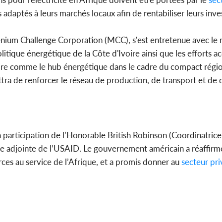
 adaptés à leurs marchés locaux afin de rentabiliser leurs inv
lenium Challenge Corporation (MCC), s'est entretenue avec le 
politique énergétique de la Côte d'Ivoire ainsi que les efforts 
voire comme le hub énergétique dans le cadre du compact région
ra de renforcer le réseau de production, de transport et de d
a participation de l’Honorable British Robinson (Coordinatrice
ice adjointe de l’USAID. Le gouvernement américain a réaffirm
ces au service de l’Afrique, et a promis donner au
secteur pri