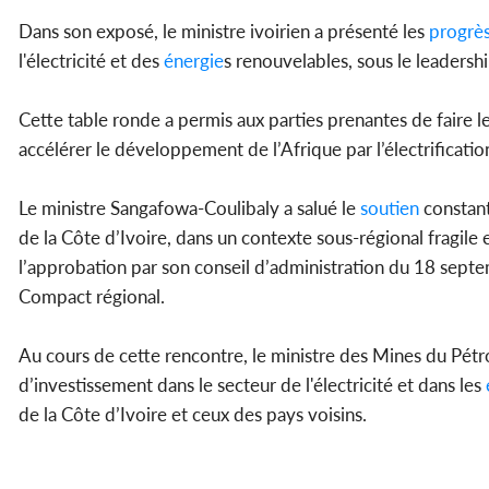
Dans son exposé, le ministre ivoirien a présenté les
progrè
l'électricité et des
énergie
s renouvelables, sous le leadersh
Cette table ronde a permis aux parties prenantes de faire le
accélérer le développement de l’Afrique par l’électrificatio
Le ministre Sangafowa-Coulibaly a salué le
soutien
constant
de la Côte d’Ivoire, dans un contexte sous-régional fragil
l’approbation par son conseil d’administration du 18 septe
Compact régional.
Au cours de cette rencontre, le ministre des Mines du Pétro
d’investissement dans le secteur de l'électricité et dans les
de la Côte d’Ivoire et ceux des pays voisins.